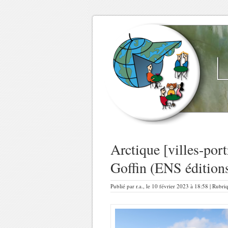
Arctique [villes-port
Goffin (ENS édition
Publié par r.a., le 10 février 2023 à 18:58 | Rubri