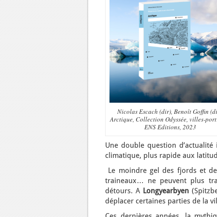
Nicolas Escach (dir), Benoît Goffin (di
Arctique, Collection Odyssée, villes-port
ENS Editions, 2023
Une double question d’actualité i
climatique, plus rapide aux latitud
Le moindre gel des fjords et de
traineaux… ne peuvent plus tra
détours. A
Longyearbyen
(Spitzbe
déplacer certaines parties de la vil
Ces dernières années, la mythiq