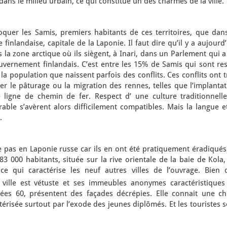
ans le milieu urbain, ce qui constitue un des charmes de la ville.
quer les Samis, premiers habitants de ces territoires, que dans
e finlandaise, capitale de la Laponie. Il faut dire qu’il y a aujourd
 la zone arctique où ils siègent, à Inari, dans un Parlement qui 
uvernement finlandais. C’est entre les 15% de Samis qui sont res
 la population que naissent parfois des conflits. Ces conflits ont t
er le pâturage ou la migration des rennes, telles que l’implanta
 ligne de chemin de fer. Respect d’ une culture traditionnelle
ble s’avèrent alors difficilement compatibles. Mais la langue et
.
 pas en Laponie russe car ils en ont été pratiquement éradiqués.
283 000 habitants, située sur la rive orientale de la baie de Kola
ce qui caractérise les neuf autres villes de l’ouvrage. Bien 
 ville est vétuste et ses immeubles anonymes caractéristiques
nées 60, présentent des façades décrépies. Elle connait une ch
isée surtout par l’exode des jeunes diplômés. Et les touristes s