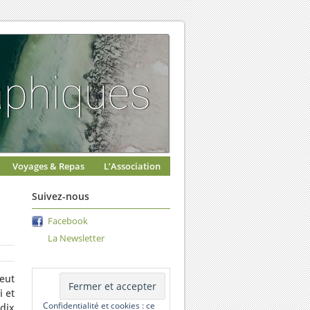
Voyages & Repas
L’Association
Suivez-nous
Facebook
La Newsletter
eut
i et
Confidentialité et cookies : ce
dix