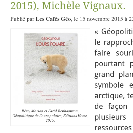
2015), Michèle Vignaux.
Les Cafés Géo
Publié par
, le 15 novembre 2015 à 2
« Géopoliti
le rappro
faire sour
pourtant p
grand plan
symbole e
arctique, t
de façon 
Rémy Marion et Farid Benhammou,
plusieu
Géopolitique de l’ours polaire, Editions Hesse,
2015.
ressources