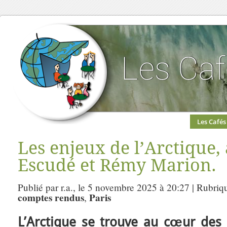
Les Cafés
Les enjeux de l’Arctique,
Escudé et Rémy Marion.
Publié par r.a., le 5 novembre 2025 à 20:27 | Rubriq
comptes rendus
Paris
,
L’Arctique se trouve au cœur des 