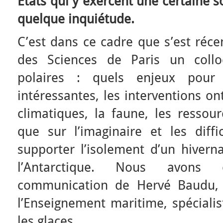
Etats qui y exercent une certaine s
quelque inquiétude.
C’est dans ce cadre que s’est réc
des Sciences de Paris un collo
polaires : quels enjeux pour
intéressantes, les interventions on
climatiques, la faune, les ressou
que sur l’imaginaire et les diffi
supporter l’isolement d’un hivern
l’Antarctique. Nous avons 
communication de Hervé Baudu, 
l’Enseignement maritime, spécialis
les glaces.