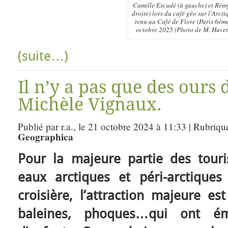
Camille Escudé (à gauche) et Rém
droite) lors du café géo sur l’Arcti
tenu au Café de Flore (Paris 6èm
octobre 2025 (Photo de M. Huvet
(suite…)
Il n’y a pas que des ours
Michèle Vignaux.
Publié par r.a., le 21 octobre 2024 à 11:33 | Rubriqu
Geographica
Pour la majeure partie des touris
eaux arctiques et péri-arctique
croisière, l’attraction majeure es
baleines, phoques…qui ont ém