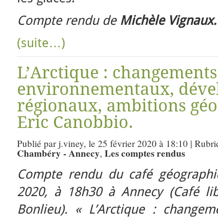
Compte rendu de
Michèle Vignaux.
(suite…)
L’Arctique : changements
environnementaux, déve
régionaux, ambitions géo
Eric Canobbio.
Publié par j.viney, le 25 février 2020 à 18:10 | Rubr
Chambéry - Annecy
Les comptes rendus
,
Compte rendu du café géographiq
2020, à 18h30 à Annecy (Café li
Bonlieu). «
L’Arctique : changem