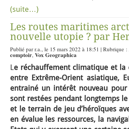
(suite…)
Les routes maritimes arct
nouvelle utopie ? par He
Publié par r.a., le 15 mars 2022 à 18:51 | Rubrique :
comptoir
Vox Geographica
,
L
e réchauffement climatique et la
entre Extrême-Orient asiatique, 
entrainé un intérêt nouveau pour 
sont restées pendant longtemps le
et le terrain de jeu d’héroïques av
en évalue les ressources, la navigab