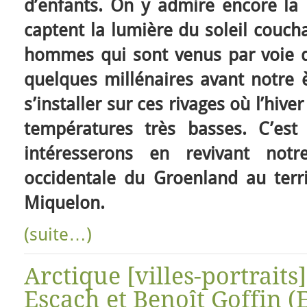
d’enfants. On y admire encore la 
captent la lumière du soleil coucha
hommes qui sont venus par voie d
quelques millénaires avant notre 
s’installer sur ces rivages où l’hive
températures très basses. C’es
intéresserons en revivant notr
occidentale du Groenland au territ
Miquelon.
(suite…)
Arctique [villes-portraits]
Escach et Benoît Goffin (