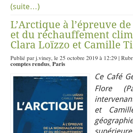
(suite…)
L’Arctique à l’épreuve de
et du réchauffement clim
Clara Loïzzo et Camille T
Publié par j.viney, le 25 octobre 2019 à 12:29 | Rub
comptes rendus
Paris
,
Ce Café Gé
Flore (P
intervenan
et Camill
géographie
supéri