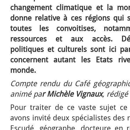
changement climatique et la mon
donne relative à ces régions qui 
toutes les convoitises, notam
ressources et aux accès. Déf
politiques et culturels sont ici pa
concernent autant les Etats riv
monde.
Compte rendu du Café géographiq
animé pa
r Michèle Vignaux
, rédigé
Pour traiter de ce vaste sujet c
avons invité deux spécialistes des 
Escudé, géographe, docteure en re