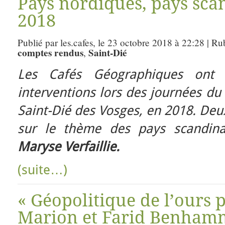
Pays nordiques, pays sca
2018
Publié par les.cafes, le 23 octobre 2018 à 22:28 | Ru
comptes rendus
Saint-Dié
,
Les Cafés Géographiques ont 
interventions lors des journées du 
Saint-Dié des Vosges, en 2018. Deu
sur le thème des pays scandin
Maryse Verfaillie.
(suite…)
« Géopolitique de l’ours 
Marion et Farid Benhamm