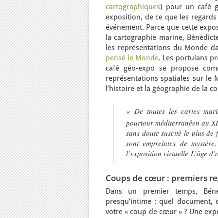
cartographiques
) pour un café 
exposition, de ce que les regards
événement. Parce que cette exposi
la cartographie marine, Bénédic
les représentations du Monde dan
pensé le Monde
. Les portulans p
café géo-expo se propose comm
représentations spatiales sur le 
l’histoire et la géographie de la
«
De toutes les cartes mar
pourtour méditerranéen au XI
sans doute suscité le plus de 
sont empreintes de mystère.
l’exposition virtuelle
L’âge d’
Coups de cœur : premiers reg
Dans un premier temps, Bénéd
presqu’intime : quel document, qu
votre « coup de cœur » ? Une expo