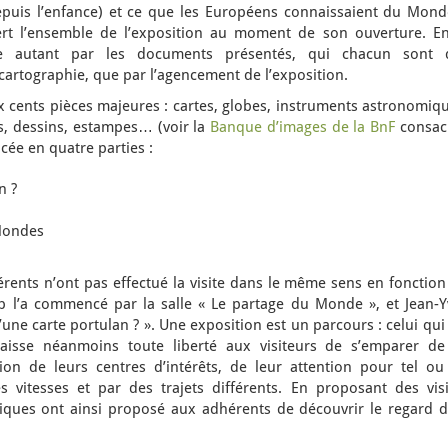
puis l’enfance) et ce que les Européens connaissaient du Mond
vert l’ensemble de l’exposition au moment de son ouverture. En
ée autant par les documents présentés, qui chacun sont 
 cartographie, que par l’agencement de l’exposition.
 cents pièces majeures : cartes, globes, instruments astronomiqu
es, dessins, estampes… (voir la
Banque d’images de la BnF
consac
ncée en quatre parties :
n ?
Mondes
rents n’ont pas effectué la visite dans le même sens en fonction
up l’a commencé par la salle « Le partage du Monde », et Jean-Y
u’une carte portulan ? ». Une exposition est un parcours : celui qui
aisse néanmoins toute liberté aux visiteurs de s’emparer de
on de leurs centres d’intérêts, de leur attention pour tel ou 
 vitesses et par des trajets différents. En proposant des visi
ques ont ainsi proposé aux adhérents de découvrir le regard d