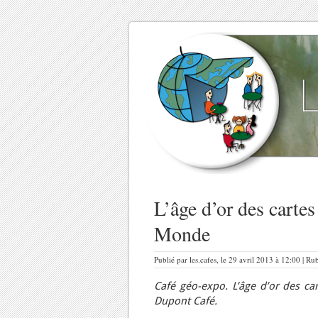
L’âge d’or des carte
Monde
Publié par les.cafes, le 29 avril 2013 à 12:00 | Ru
Café géo-expo. L’âge d’or des ca
Dupont Café.