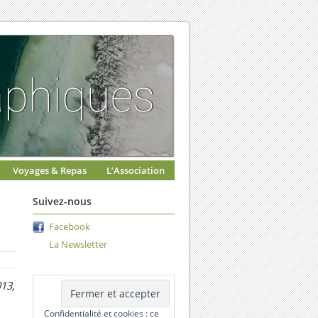
Voyages & Repas
L’Association
Suivez-nous
Facebook
La Newsletter
13,
Confidentialité et cookies : ce