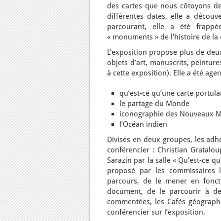
des cartes que nous côtoyons de
différentes dates, elle a décou
parcourant, elle a été frapp
« monuments » de l’histoire de la
L’exposition propose plus de deux
objets d’art, manuscrits, peintur
à cette exposition). Elle a été age
qu’est-ce qu’une carte portula
le partage du Monde
iconographie des Nouveaux 
l’Océan indien
Divisés en deux groupes, les adhé
conférencier : Christian Gratalo
Sarazin par la salle « Qu’est-ce q
proposé par les commissaires l
parcours, de le mener en foncti
document, de le parcourir à des
commentées, les Cafés géographi
conférencier sur l’exposition.