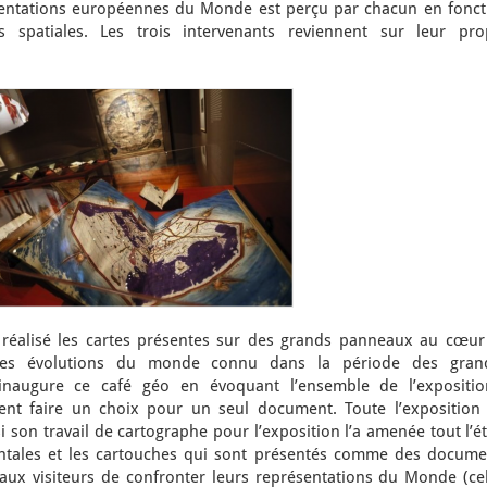
entations européennes du Monde est perçu par chacun en fonct
 spatiales. Les trois intervenants reviennent sur leur pro
réalisé les cartes présentes sur des grands panneaux au cœur
t les évolutions du monde connu dans la période des gran
inaugure ce café géo en évoquant l’ensemble de l’expositio
ent faire un choix pour un seul document. Toute l’exposition 
 son travail de cartographe pour l’exposition l’a amenée tout l’é
entales et les cartouches qui sont présentés comme des docume
ux visiteurs de confronter leurs représentations du Monde (cel