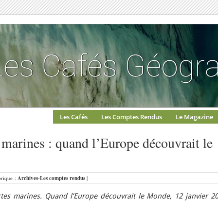
Les Cafés
Les Comptes Rendus
Le Magazine
s marines : quand l’Europe découvrait le
brique :
Archives-Les comptes rendus
|
rtes marines. Quand l’Europe découvrait le Monde, 12 janvier 20