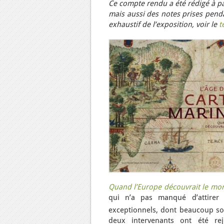
Ce compte rendu a été rédigé à pa
mais aussi des notes prises penda
exhaustif de l’exposition, voir le
t
Quand l’Europe découvrait le mo
qui n’a pas manqué d’attirer 
exceptionnels, dont beaucoup son
deux intervenants ont été re