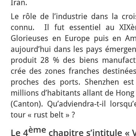
Iran.
Le rôle de l’industrie dans la cro
connu. Il fut essentiel au XIXè
Glorieuses en Europe puis en Amé
aujourd’hui dans les pays émergent
produit 28 % des biens manufactu
crée des zones franches destinées
proches des ports. Shenzhen es
millions d’habitants allant de Hon
(Canton). Qu’adviendra-t-il lorsqu
tour « rust belt » ?
ème
Le 4
chapitre s’intitule « 