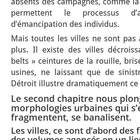
absents des campagnes, comme la s
permettent le processus d’a
d’émancipation des individus.
Mais toutes les villes ne sont pas 
plus. Il existe des villes décrois
belts » ceintures de la rouille, br
usines, ne laissant que de sinistr
Détroit illustre dramatiquement ce 
Le second chapitre nous plon
morphologies urbaines qui s’é
fragmentent, se banalisent.
Les villes, ce sont d’abord des
des volumes agencés en un lie