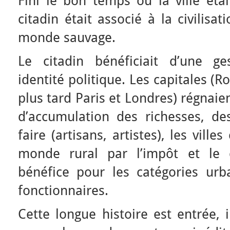
Fini le bon temps où la ville éta
citadin était associé à la civilis
monde sauvage.
Le citadin bénéficiait d’une ge
identité politique. Les capitales 
plus tard Paris et Londres) régnaie
d’accumulation des richesses, des
faire (artisans, artistes), les ville
monde rural par l’impôt et le 
bénéfice pour les catégories urba
fonctionnaires.
Cette longue histoire est entrée, 