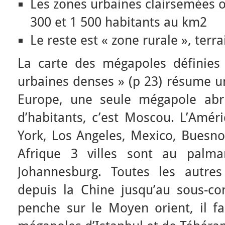
Les zones urbaines clairsemées o
300 et 1 500 habitants au km2
Le reste est « zone rurale », terra
La carte des mégapoles définies
urbaines denses » (p 23) résume u
Europe, une seule mégapole abri
d’habitants, c’est Moscou. L’Amé
York, Los Angeles, Mexico, Buesno
Afrique 3 villes sont au palma
Johannesburg. Toutes les autres
depuis la Chine jusqu’au sous-con
penche sur le Moyen orient, il fa