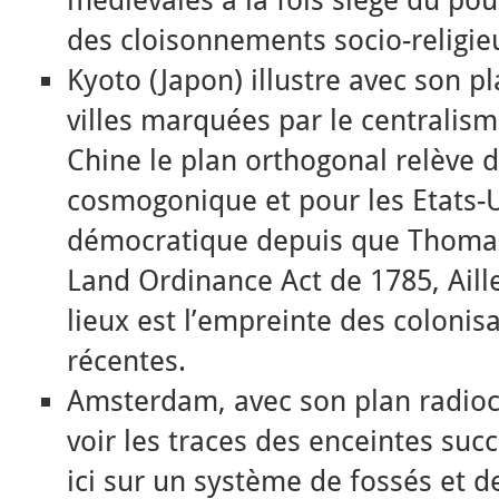
médiévales à la fois siège du pouv
des cloisonnements socio-religie
Kyoto (Japon) illustre avec son pl
villes marquées par le centralism
Chine le plan orthogonal relève d
cosmogonique et pour les Etats-U
démocratique depuis que Thomas 
Land Ordinance Act de 1785, Aill
lieux est l’empreinte des colonis
récentes.
Amsterdam, avec son plan radio
voir les traces des enceintes succ
ici sur un système de fossés et d