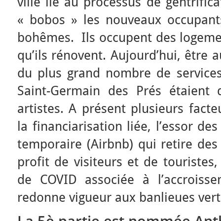
ville lié au processus de gentrifi
« bobos » les nouveaux occupants
bohêmes. Ils occupent des logement
qu’ils rénovent. Aujourd’hui, être a
du plus grand nombre de services
Saint-Germain des Prés étaient d
artistes. A présent plusieurs fact
la financiarisation liée, l’essor d
temporaire (Airbnb) qui retire des
profit de visiteurs et de touristes
de COVID associée à l’accroisse
redonne vigueur aux banlieues vert
La 5è partie est nommée An