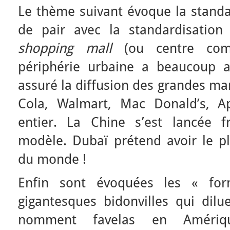
Le thème suivant évoque la standa
de pair avec la standardisatio
shopping mall
(ou centre comm
périphérie urbaine a beaucoup aff
assuré la diffusion des grandes ma
Cola, Walmart, Mac Donald’s, 
entier. La Chine s’est lancée 
modèle. Dubaï prétend avoir le 
du monde !
Enfin sont évoquées les « for
gigantesques bidonvilles qui dilue
nomment favelas en Amériqu