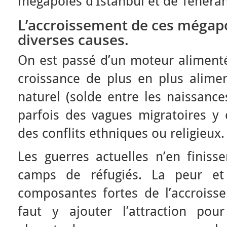
mégapoles d’Istanbul et de Téhéran
L’accroissement de ces mégap
diverses causes.
On est passé d’un moteur alimenté
croissance de plus en plus alimen
naturel (solde entre les naissanc
parfois des vagues migratoires y 
des conflits ethniques ou religieux.
Les guerres actuelles n’en finiss
camps de réfugiés. La peur et
composantes fortes de l’accroiss
faut y ajouter l’attraction pou