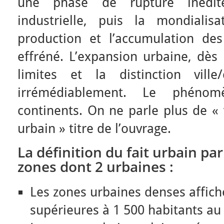
une phase de rupture inédit
industrielle, puis la mondiali
production et l’accumulation de
effréné. L’expansion urbaine, dès 
limites et la distinction vill
irrémédiablement. Le phéno
continents. On ne parle plus de «
urbain » titre de l’ouvrage.
La définition du fait urbain pa
zones dont 2 urbaines :
Les zones urbaines denses affich
supérieures à 1 500 habitants a