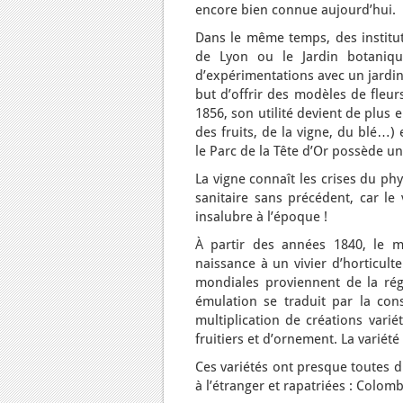
encore bien connue aujourd’hui.
Dans le même temps, des institut
de Lyon ou le Jardin botaniqu
d’expérimentations avec un jardin
but d’offrir des modèles de fleur
1856, son utilité devient de plus
des fruits, de la vigne, du blé…) 
le Parc de la Tête d’Or possède un 
La vigne connaît les crises du phy
sanitaire sans précédent, car le
insalubre à l’époque !
À partir des années 1840, le mi
naissance à un vivier d’horticult
mondiales proviennent de la régi
émulation se traduit par la cons
multiplication de créations varié
fruitiers et d’ornement. La variét
Ces variétés ont presque toutes d
à l’étranger et rapatriées : Colom