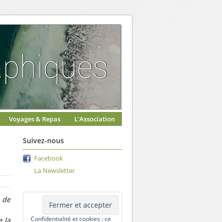
Voyages & Repas
L’Association
Suivez-nous
Facebook
La Newsletter
 de
Confidentialité et cookies : ce
e la