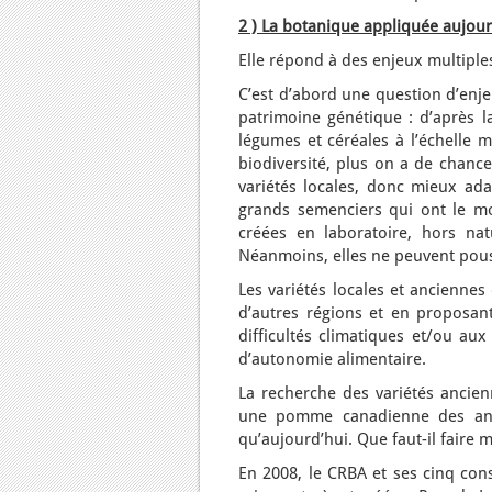
2 ) La botanique appliquée aujour
Elle répond à des enjeux multiple
C’est d’abord une question d’enje
patrimoine génétique : d’après 
légumes et céréales à l’échelle mo
biodiversité, plus on a de chanc
variétés locales, donc mieux adap
grands semenciers qui ont le m
créées en laboratoire, hors nat
Néanmoins, elles ne peuvent pouss
Les variétés locales et anciennes
d’autres régions et en proposant
difficultés climatiques et/ou aux
d’autonomie alimentaire.
La recherche des variétés ancien
une pomme canadienne des anné
qu’aujourd’hui. Que faut-il faire
En 2008, le CRBA et ses cinq cons