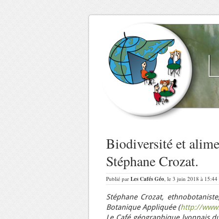
Biodiversité et alimen
Stéphane Crozat.
Publié par
Les Cafés Géo
, le 3 juin 2018 à 15:44
Stéphane Crozat, ethnobotaniste,
Botanique Appliquée (
http://www.
Le Café géographique lyonnais du 