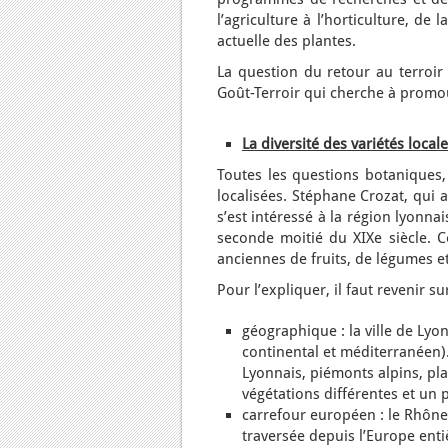
l’agriculture à l’horticulture, de l
actuelle des plantes.
La question du retour au terroir 
Goût-Terroir qui cherche à promou
La diversité des variétés local
Toutes les questions botaniques, 
localisées. Stéphane Crozat, qu
s’est intéressé à la région lyonna
seconde moitié du XIXe siècle. Ce
anciennes de fruits, de légumes et
Pour l’expliquer, il faut revenir su
géographique : la ville de Lyo
continental et méditerranéen)
Lyonnais, piémonts alpins, pla
végétations différentes et un p
carrefour européen : le Rhône
traversée depuis l’Europe entièr