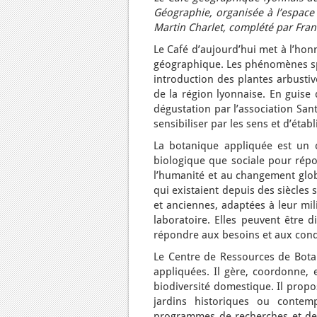
Géographie, organisée à l’espac
Martin Charlet, complété par Fra
Le Café d’aujourd’hui met à l’hon
géographique. Les phénomènes spat
introduction des plantes arbustiv
de la région lyonnaise. En guise d
dégustation par l’association Sant
sensibiliser par les sens et d’établ
La botanique appliquée est un 
biologique que sociale pour rép
l’humanité et au changement globa
qui existaient depuis des siècles
et anciennes, adaptées à leur mil
laboratoire. Elles peuvent être d
répondre aux besoins et aux condi
Le Centre de Ressources de Botan
appliquées. Il gère, coordonne, e
biodiversité domestique. Il propo
jardins historiques ou contemp
programmes de recherches et de 