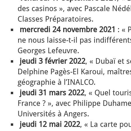
des casinos », avec Pascale Nédé
Classes Préparatoires.
mercredi 24 novembre 2021
: « 
ne nous laisse-t-il pas indifféren
Georges Lefeuvre.
jeudi 3 février 2022
, « Dubaï et 
Delphine Pagès-El Karoui, maître
géographie à l’INALCO.
jeudi 31 mars 2022
, « Quel tour
France ? », avec Philippe Duhame
Universités à Angers.
jeudi 12 mai 2022
, « La carte po