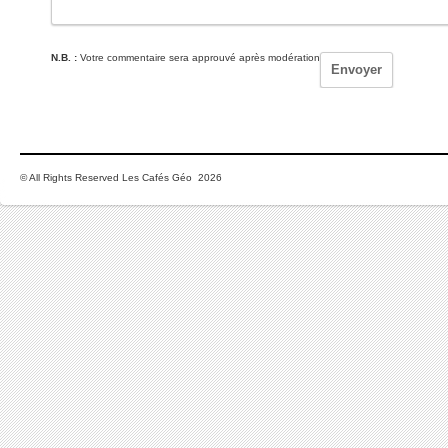
N.B. :
Votre commentaire sera approuvé après modération
© All Rights Reserved Les Cafés Géo 2026