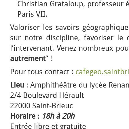
Christian Grataloup, professeur é
Paris VII.
Valoriser les savoirs géographique
sur notre discipline, favoriser le
l’intervenant. Venez nombreux pou
autrement
” !
Pour tous contact :
cafegeo.saintb
Lieu
: Amphithéâtre du lycée Rena
2/4 Boulevard Hérault
22000 Saint-Brieuc
Horaire
:
18h à 20h
Entrée libre et gratuite