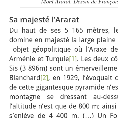
Mont Ararat. Dessin de François
Sa majesté l’Ararat
Du haut de ses 5 165 mètres, le
domine en majesté la large plaine a
objet géopolitique où l’Araxe des
Arménie et Turquie
[1]
. Les deux cô
Sis (3 896m) sont un émerveilleme
Blanchard
[2]
, en 1929, l’évoquait
de cette gigantesque pyramide n’es
montagne se dressant au-dess
l’altitude n’est que de 800 m; ains
s’enlève de 4 400 m. (…) Un Fo