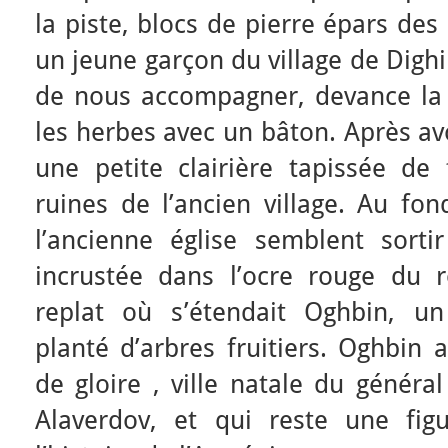
la piste, blocs de pierre épars des
un jeune garçon du village de Digh
de nous accompagner, devance la v
les herbes avec un bâton. Après av
une petite clairière tapissée de 
ruines de l’ancien village. Au fon
l’ancienne église semblent sor
incrustée dans l’ocre rouge du r
replat où s’étendait Oghbin, un
planté d’arbres fruitiers. Oghbin
de gloire , ville natale du généra
Alaverdov, et qui reste une fi