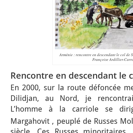
Arménie : rencontre en descendant le col de 
Françoise Ardillier-Carr
Rencontre en descendant le c
En 2000, sur la route défoncée m
Dilidjan, au Nord, je rencontra
L’homme à la carriole se diri
Margahovit , peuplé de Russes Mo
siècle. Ces Russes minoritaires