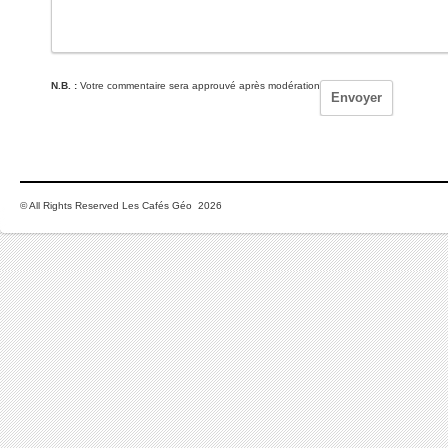
N.B. :
Votre commentaire sera approuvé après modération
© All Rights Reserved Les Cafés Géo 2026