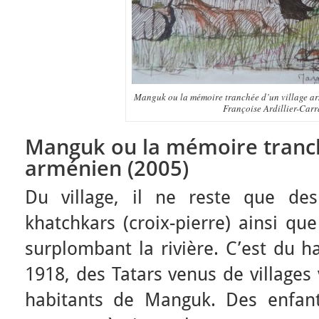
Manguk ou la mémoire tranchée d’un village ar
Françoise Ardillier-Carr
Manguk ou la mémoire tranch
arménien (2005)
Du village, il ne reste que de
khatchkars (croix-pierre) ainsi qu
surplombant la rivière. C’est du h
1918, des Tatars venus de villages
habitants de Manguk. Des enfant