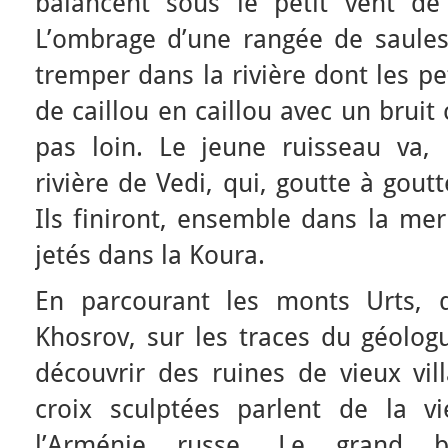
balancent sous le petit vent de
L’ombrage d’une rangée de saules 
tremper dans la rivière dont les pe
de caillou en caillou avec un bruit c
pas loin. Le jeune ruisseau va, 
rivière de Vedi, qui, goutte à gout
Ils finiront, ensemble dans la mer
jetés dans la Koura.
En parcourant les monts Urts, 
Khosrov, sur les traces du géologu
découvrir des ruines de vieux vill
croix sculptées parlent de la v
l’Arménie russe. Le grand b