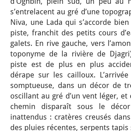
d’Oghbin, plein sud, un peu au 
s’entrelacent au gré d’une topogr
Niva, une Lada qui s’accorde bien 
piste, franchit des petits cours d’
galets. En rive gauche, vers l’amon
toponyme de la rivière de Djagri
piste est de plus en plus accide
dérape sur les cailloux. L’arrivé
somptueuse, dans un décor de tr
oscillant au gré d’un vent léger, e
chemin disparaît sous le décor
inattendus : cratères creusés dans
des pluies récentes, serpents tapis