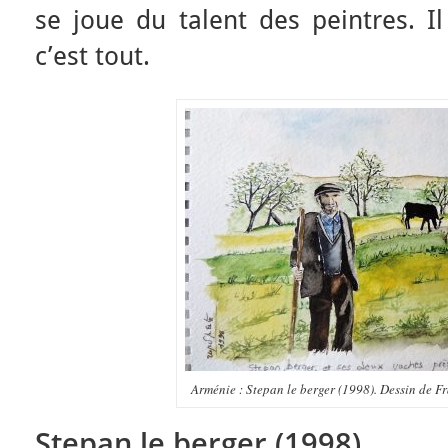
se joue du talent des peintres. Il 
c’est tout.
Arménie : Stepan le berger (1998). Dessin de F
Stepan le berger (1998)