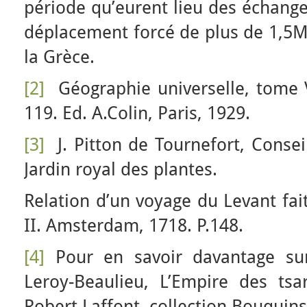
période qu’eurent lieu des échange
déplacement forcé de plus de 1,5M
la Grèce.
[2]
Géographie universelle, tome VI
119. Ed. A.Colin, Paris, 1929.
[3]
J. Pitton de Tournefort, Conseil
Jardin royal des plantes.
Relation d’un voyage du Levant fai
II. Amsterdam, 1718. P.148.
[4]
Pour en savoir davantage sur
Leroy-Beaulieu, L’Empire des tsar
Robert Laffont, collection Bouquins