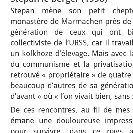
Stepan mène son petit chept
monastère de Marmachen près de Gu
génération de ceux qui ont b
collectiviste de l’URSS, car il tra
un kolkhoze d’élevage. Mais avec la
du communisme et la privatisation
retrouvé « propriétaire » de quatr
beaucoup d’autres de sa génération
d’avant » où « l’on vivait bien, san
De ces rencontres, au fil de mes
émane une douloureuse impressi
pour survivre, dans ce pays au