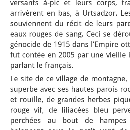
versants à-pic et leurs corps, tr
arrivèrent en bas, à Urtsadzor. Le
souviennent du récit de leurs par
eaux rouges de sang. Ceci se dér
génocide de 1915 dans l’Empire ot
fut contée en 2005 par une vieille 
parlant le français.
Le site de ce village de montagne, 
superbe avec ses hautes parois roc
et rouille, de grandes herbes piqu
rouge vif, de liliacées bleu perv
perchées au bout de hampes 