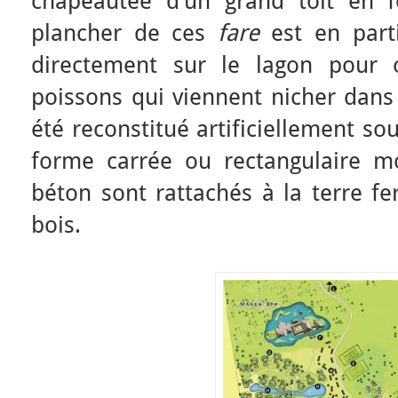
chapeautée d’un grand toit en f
plancher de ces
fare
est en parti
directement sur le lagon pour o
poissons qui viennent nicher dans 
été reconstitué artificiellement sou
forme carrée ou rectangulaire m
béton sont rattachés à la terre f
bois.