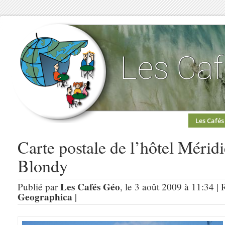
Les Cafés
Carte postale de l’hôtel Méridi
Blondy
Les Cafés Géo
Publié par
, le 3 août 2009 à 11:34 |
Geographica
|