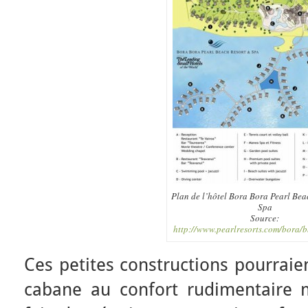
Plan de l’hôtel Bora Bora Pearl Bea
Spa
Source:
http://www.pearlresorts.com/bora/
Ces petites constructions pourraien
cabane au confort rudimentaire 