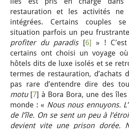
îles est pris en charge dans
restauration et les activités ne
intégrées. Certains couples s
situation parfois un peu frustrante
profiter du paradis
[
6]
» ! C’est 
certains ont choisi un voyage où
hôtels dits de luxe isolés et se re
termes de restauration, d’achats de
pas rare d’entendre dire des tou
motu
[
7
] à Bora Bora, une des île
monde : «
Nous nous ennuyons. L’
de l’île. On se sent un peu à l’étr
devient vite une prison dorée.