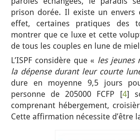
paroles échangées, le paradis s
prison dorée. Il existe un envers
effet, certaines pratiques des 
montrer que ce luxe et cette volup
de tous les couples en lune de mie
L’ISPF considère que «
les jeunes 
la dépense durant leur courte lu
dure en moyenne 9,5 jours po
personne de 205000 FCFP [
4
] s
comprenant hébergement, croisières
Cette affirmation nécessite d’être