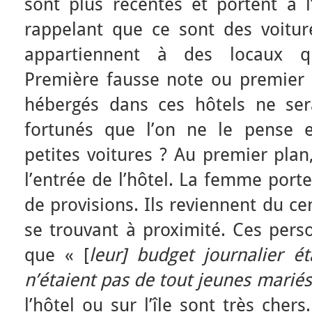
sont plus récentes et portent à l
rappelant que ce sont des voiture
appartiennent à des locaux qui
Première fausse note ou premier d
hébergés dans ces hôtels ne sera
fortunés que l’on ne le pense e
petites voitures ? Au premier pla
l’entrée de l’hôtel. La femme port
de provisions. Ils reviennent du 
se trouvant à proximité. Ces pers
que « [
leur] budget journalier ét
n’étaient pas de tout jeunes marié
l’hôtel ou sur l’île sont très che