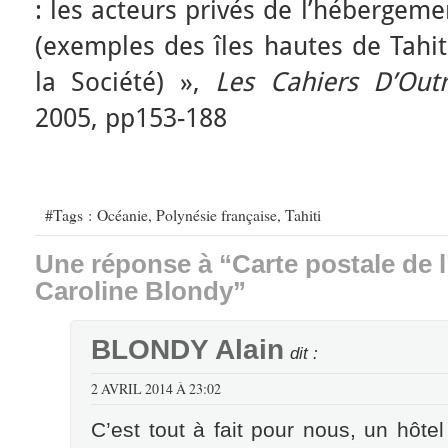
: les acteurs privés de l’hébergemen
(exemples des îles hautes de Tahit
la Société) »,
Les Cahiers D’Out
2005, pp153-188
#Tags :
Océanie
,
Polynésie française
,
Tahiti
Une réponse à “Carte postale de l’
Caroline Blondy”
BLONDY Alain
dit :
2 AVRIL 2014 À 23:02
C’est tout à fait pour nous, un hôt