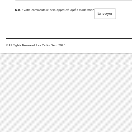
N.B. :
Votre commentaire sera approuvé après modération
© All Rights Reserved Les Cafés Géo 2026