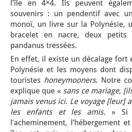
l’île en 4×4. Ils peuvent égal
souvenirs : un pendentif avec u
monoï, un livre sur la Polynésie, 
bracelet en nacre, deux petits 
pandanus tressées.
En effet, il existe un décalage fort 
Polynésie et les moyens dont di
touristes
honeymooners
. Notre c
explique que «
sans ce mariage, [il
jamais venus ici. Le voyage [leur] a 
les enfants et les amis.
» Si 
l’acheminement, l’hébergement et 