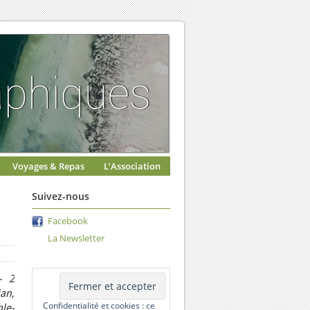
Voyages & Repas
L’Association
Suivez-nous
Facebook
La Newsletter
– 2
an,
Confidentialité et cookies : ce
ble-