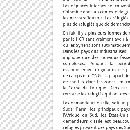
Les déplacés internes se trouven
Colombie dans un contexte de guér
les narcotrafiquants. Les réfugiés
plus de réfugiés que de demandeu
En fait, il y a
plusieurs formes de 
par le HCR sans vraiment avoir à 
où les Syriens sont automatiquem
Dans les pays dits industrialisés,
implique que des individus fass
complexes. Pendant la périod
essentiellement originaires des p
de camps et d’ONG. La plupart de
de conflits, dans les zones limitr
la Corne de l’Afrique. Dans ces 
retrouve les réfugiés qui ont des
Les demandeurs d’asile, soit un 
Suds. Parmi les principaux pays 
l’Afrique du Sud, les Etats-Unis
demandeurs d’asile est beaucou
réfugiés provient des pays des Su