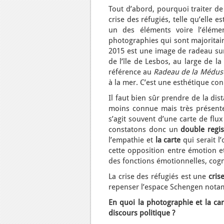
Tout d’abord, pourquoi traiter de
crise des réfugiés, telle qu’elle es
un des éléments voire l’élémen
photographies qui sont majoritai
2015 est une image de radeau sur
de l’île de Lesbos, au large de
référence au
Radeau de la Médus
à la mer. C’est une esthétique con
Il faut bien sûr prendre de la dis
moins connue mais très présent
s’agit souvent d’une carte de fl
constatons donc un
double regis
l’empathie et
la carte
qui serait 
cette opposition entre émotion e
des fonctions émotionnelles, cogn
La crise des réfugiés est une
cris
repenser l’espace Schengen not
En quoi la photographie et la ca
discours politique ?