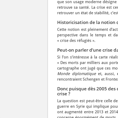
que son usage moderne désigne un
retrouve sa santé. La crise est 
retrouver un état de stabilité, c’e
Historicisation de la notion 
Cette notion est pleinement d’act
perspective dans le temps et da
« crise des réfugiés ».
Peut-on parler d’une crise d
Si l’on s’intéresse à la carte réa
« Des morts par milliers aux port
cartographe ont jugé que ces mo
Monde diplomatique
et, aussi, 
rencontraient Schengen et Fronte
Donc puisque dès 2005 des c
crise ?
La question est peut-être celle d
guerre en Syrie qui implique pou
ont augmenté entre 2013 et 2014
concerne énormément de morts, no