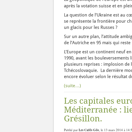
après la votation suisse et en ple
La question de l’Ukraine est au cœ
se représente la frontière pour c
un glacis pour les Russes ?
Sur un autre plan, l’attitude ambi
de l’Autriche en 95 mais qui reste
L’Europe est un continent neuf en 
1990, avant les bouleversements li
plusieurs reprises : implosion de 
Tchécoslovaquie. La dernière modi
encore évoluer selon le résultat
(suite…)
Les capitales eur
Méditerranée : li
Grésillon.
Publié par
Les Cafés Géo
, le 13 mars 2014 à 14: