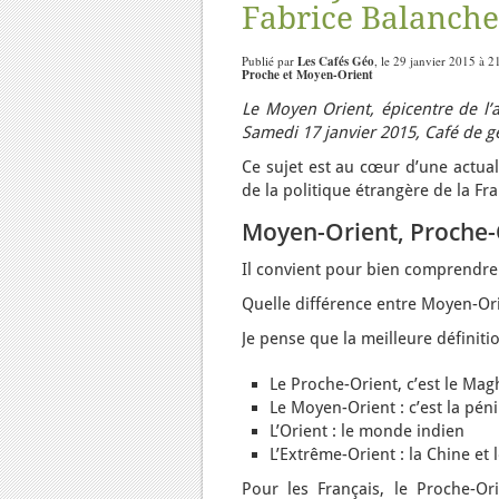
Fabrice Balanche
Publié par
Les Cafés Géo
, le 29 janvier 2015 à 2
Proche et Moyen-Orient
Le Moyen Orient, épicentre de l’a
Samedi 17 janvier 2015,
Café de 
Ce sujet est au cœur d’une actual
de la politique étrangère de la F
Moyen-Orient, Proche-O
Il convient pour bien comprendre 
Quelle différence entre Moyen-Ori
Je pense que la meilleure définiti
Le Proche-Orient, c’est le Magh
Le Moyen-Orient : c’est la péni
L’Orient : le monde indien
L’Extrême-Orient : la Chine et 
Pour les Français, le Proche-Or