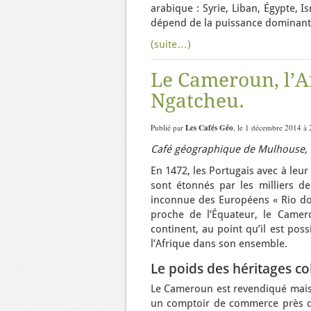
arabique : Syrie, Liban, Égypte, Is
dépend de la puissance dominant
(suite…)
Le Cameroun, l’A
Ngatcheu.
Publié par
Les Cafés Géo
, le 1 décembre 2014 à 
Café géographique de Mulhouse, 2
En 1472, les Portugais avec à leu
sont étonnés par les milliers de 
inconnue des Européens « Rio do
proche de l’Équateur, le Camer
continent, au point qu’il est pos
l’Afrique dans son ensemble.
Le poids des héritages c
Le Cameroun est revendiqué mais 
un comptoir de commerce près de