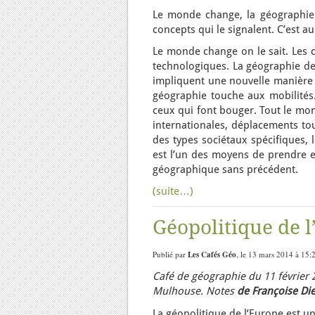
Le monde change, la géographie
concepts qui le signalent. C’est 
Le monde change on le sait. Les 
technologiques. La géographie d
impliquent une nouvelle manière 
géographie touche aux mobilités
ceux qui font bouger. Tout le mond
internationales, déplacements to
des types sociétaux spécifiques, 
est l’un des moyens de prendre e
géographique sans précédent.
(suite…)
Géopolitique de l
Publié par
Les Cafés Géo
, le 13 mars 2014 à 15:
Café de géographie du 11 février 
Mulhouse. Notes
de Françoise Die
La géopolitique de l’Europe est un