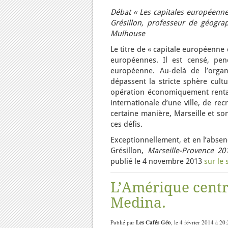
Débat « Les capitales européennes
Grésillon, professeur de géograp
Mulhouse
Le titre de « capitale européenne 
européennes. Il est censé, pen
européenne. Au-delà de l’organ
dépassent la stricte sphère cultur
opération économiquement rentable
internationale d’une ville, de rec
certaine manière, Marseille et so
ces défis.
Exceptionnellement, et en l’absen
Grésillon,
Marseille-Provence 20
publié le 4 novembre 2013
sur le
L’Amérique centra
Medina.
Publié par
Les Cafés Géo
, le 4 février 2014 à 20