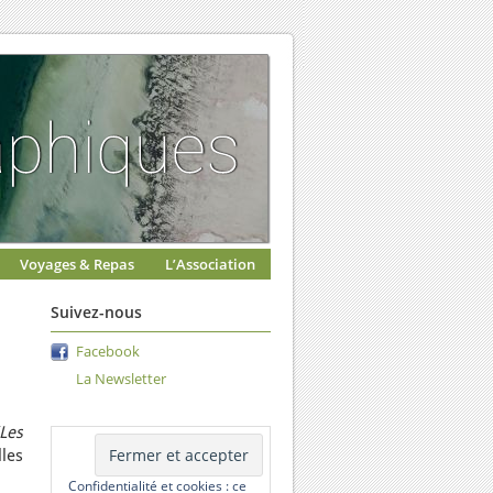
Voyages & Repas
L’Association
Suivez-nous
Facebook
La Newsletter
Les
lles
Confidentialité et cookies : ce