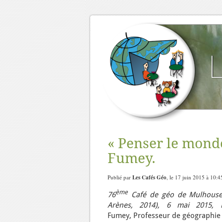
« Penser le monde
Fumey.
Publié par
Les Cafés Géo
, le 17 juin 2015 à 10:4
ème
76
Café de géo de Mulhous
Arènes, 2014),
6 mai 2015,
Fumey, Professeur de géographie c