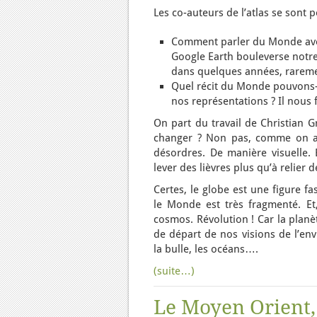
Les co-auteurs de l’atlas se sont 
Comment parler du Monde avec
Google Earth bouleverse notre 
dans quelques années, raremen
Quel récit du Monde pouvons-n
nos représentations ? Il nous 
On part du travail de Christian G
changer ? Non pas, comme on aim
désordres. De manière visuelle. 
lever des lièvres plus qu’à relier
Certes, le globe est une figure fa
le Monde est très fragmenté. Et
cosmos. Révolution ! Car la planèt
de départ de nos visions de l’en
la bulle, les océans….
(suite…)
Le Moyen Orient, 