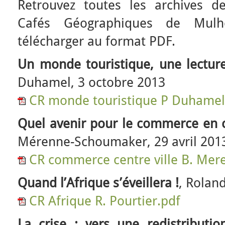
Retrouvez toutes les archives 
Cafés Géographiques de Mulh
télécharger au format PDF.
Un monde touristique, une lectur
Duhamel, 3 octobre 2013
CR monde touristique P Duhamel
Quel avenir pour le commerce en ce
Mérenne-Schoumaker, 29 avril 201
CR commerce centre ville B. Me
Quand l’Afrique s’éveillera !
, Roland
CR Afrique R. Pourtier.pdf
La crise : vers une redistributio