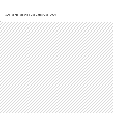
© All Rights Reserved Les Cafés Géo 2026