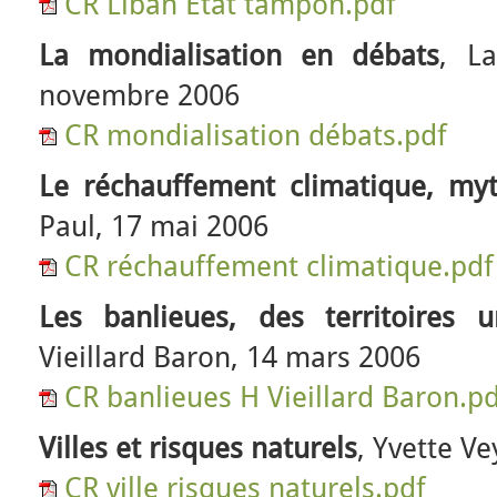
CR Liban Etat tampon.pdf
La mondialisation en débats
, L
novembre 2006
CR mondialisation débats.pdf
Le réchauffement climatique, myt
Paul, 17 mai 2006
CR réchauffement climatique.pdf
Les banlieues, des territoires u
Vieillard Baron, 14 mars 2006
CR banlieues H Vieillard Baron.p
Villes et risques naturels
, Yvette Ve
CR ville risques naturels.pdf