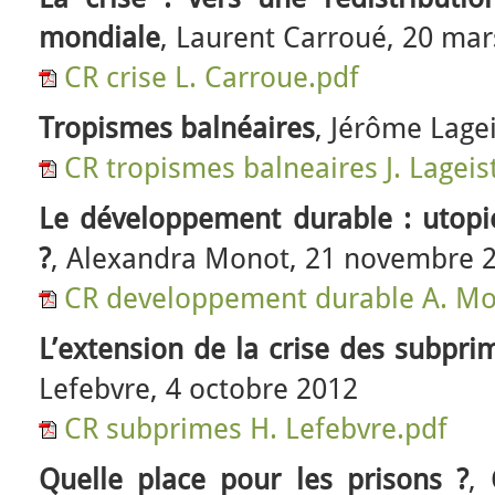
mondiale
, Laurent Carroué, 20 ma
CR crise L. Carroue.pdf
Tropismes balnéaires
, Jérôme Lagei
CR tropismes balneaires J. Lageis
Le développement durable : utop
?
, Alexandra Monot, 21 novembre 
CR developpement durable A. Mo
L’extension de la crise des subpri
Lefebvre, 4 octobre 2012
CR subprimes H. Lefebvre.pdf
Quelle place pour les prisons ?
,