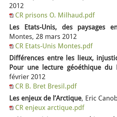
2012
CR prisons O. Milhaud.pdf
Les Etats-Unis, des paysages e
Montes, 28 mars 2012
CR Etats-Unis Montes.pdf
Différences entre les lieux, injust
Pour une lecture géoéthique du B
février 2012
CR B. Bret Bresil.pdf
Les enjeux de l’Arctique
, Eric Cano
CR enjeux arctique.pdf