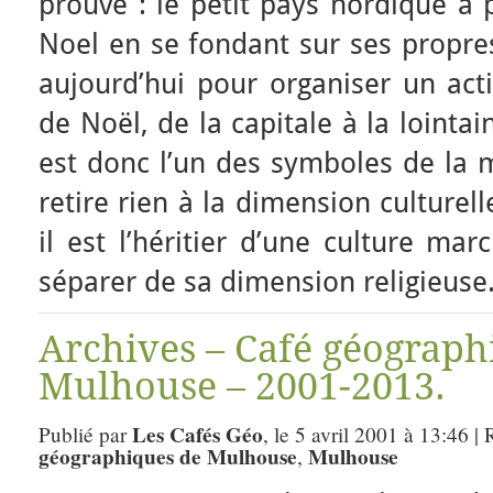
prouve : le petit pays nordique a 
Noel en se fondant sur ses propres
aujourd’hui pour organiser un acti
de Noël, de la capitale à la lointa
est donc l’un des symboles de la m
retire rien à la dimension culturell
il est l’héritier d’une culture ma
séparer de sa dimension religieuse
Archives – Café géograph
Mulhouse – 2001-2013.
Les Cafés Géo
Publié par
, le 5 avril 2001 à 13:46 |
géographiques de Mulhouse
Mulhouse
,