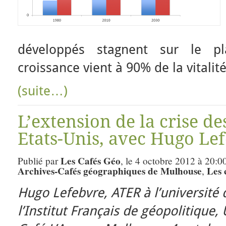
développés stagnent sur le p
croissance vient à 90% de la vitalit
(suite…)
L’extension de la crise d
Etats-Unis, avec Hugo Le
Les Cafés Géo
Publié par
, le 4 octobre 2012 à 20:0
Archives-Cafés géographiques de Mulhouse
Les 
,
Hugo Lefebvre, ATER à l’université 
l’Institut Français de géopolitique, 