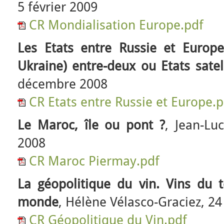
5 février 2009
CR Mondialisation Europe.pdf
Les Etats entre Russie et Europe 
Ukraine) entre-deux ou Etats satell
décembre 2008
CR Etats entre Russie et Europe.p
Le Maroc, île ou pont ?
, Jean-Lu
2008
CR Maroc Piermay.pdf
La géopolitique du vin. Vins du t
monde
, Hélène Vélasco-Graciez, 24
CR Géopolitique du Vin.pdf