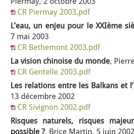
Piermay, 2 octobre 2003
CR Piermay 2003.pdf
L’eau, un enjeu pour le XXIème siè
7 mai 2003
CR Bethemont 2003.pdf
La vision chinoise du monde
, Pier
CR Gentelle 2003.pdf
Les relations entre les Balkans et 
13 décembre 2002
CR Sivignon 2002.pdf
Risques naturels, risques majeurs
possible ?
, Brice Martin, 5 juin 200