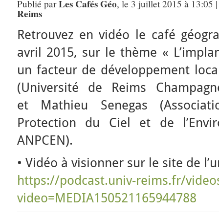
Les Cafés Géo
Publié par
, le 3 juillet 2015 à 13:05
Reims
Retrouvez en vidéo le café géog
avril 2015, sur le thème « L’impla
un facteur de développement local
(Université de Reims Champagne
et Mathieu Senegas (Associat
Protection du Ciel et de l’Env
ANPCEN).
• Vidéo à visionner sur le site de l’
https://podcast.univ-reims.fr/video
video=MEDIA150521165944788