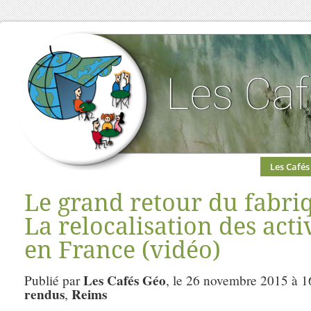
Les Cafés
Le grand retour du fabri
La relocalisation des acti
en France (vidéo)
Les Cafés Géo
Publié par
, le 26 novembre 2015 à 1
rendus
Reims
,