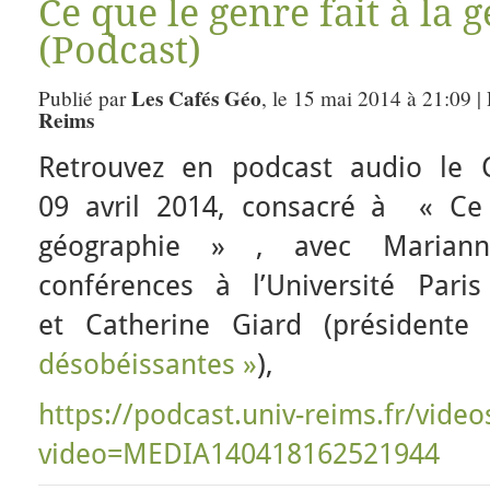
Ce que le genre fait à la 
(Podcast)
Les Cafés Géo
Publié par
, le 15 mai 2014 à 21:09 |
Reims
Retrouvez en podcast audio le
09 avril 2014, consacré à « Ce 
géographie » , avec Mariann
conférences à l’Université Pari
et Catherine Giard (présidente
désobéissantes »
),
https://podcast.univ-reims.fr/video
video=MEDIA140418162521944