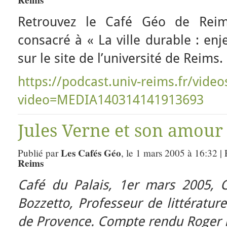
Reims
Retrouvez le Café Géo de Reim
consacré à « La ville durable : en
sur le site de l’université de Reims.
https://podcast.univ-reims.fr/video
video=MEDIA140314141913693
Jules Verne et son amour
Les Cafés Géo
Publié par
, le 1 mars 2005 à 16:32 |
Reims
Café du Palais, 1er mars 2005, 
Bozzetto, Professeur de littératur
de Provence. Compte rendu Roger 