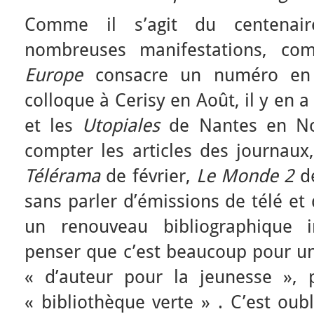
Comme il s’agit du centenai
nombreuses manifestations, com
Europe
consacre un numéro en 
colloque à Cerisy en Août, il y en 
et les
Utopiales
de Nantes en No
compter les articles des journaux
Télérama
de février,
Le Monde 2
de
sans parler d’émissions de télé et 
un renouveau bibliographique i
penser que c’est beaucoup pour un
« d’auteur pour la jeunesse », 
« bibliothèque verte » . C’est oub