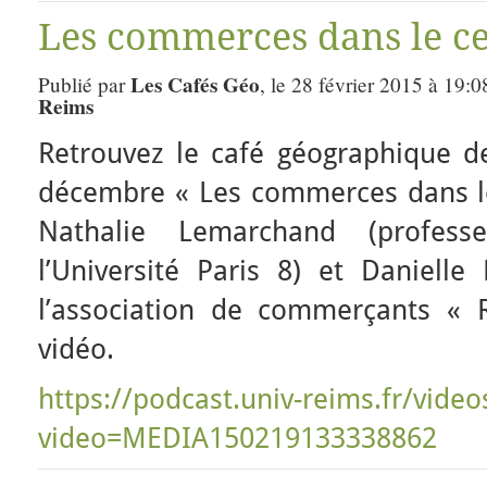
Les commerces dans le cen
Les Cafés Géo
Publié par
, le 28 février 2015 à 19:0
Reims
Retrouvez le café géographique 
décembre « Les commerces dans le 
Nathalie Lemarchand (profes
l’Université Paris 8) et Danielle
l’association de commerçants « R
vidéo.
https://podcast.univ-reims.fr/video
video=MEDIA150219133338862