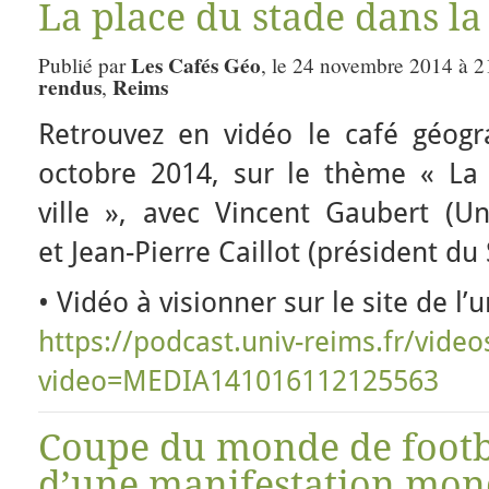
La place du stade dans la 
Les Cafés Géo
Publié par
, le 24 novembre 2014 à 2
rendus
Reims
,
Retrouvez en vidéo le café géog
octobre 2014, sur le thème « La
ville », avec Vincent Gaubert (Un
et Jean-Pierre Caillot (président d
• Vidéo à visionner sur le site de l’
https://podcast.univ-reims.fr/
video
video=MEDIA14101611212
5563
Coupe du monde de footba
d’une manifestation mond