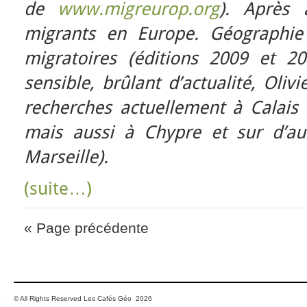
de
www.migreurop.org
). Après 
migrants en Europe. Géographie 
migratoires (éditions 2009 et 2
sensible, brûlant d’actualité, Oliv
recherches actuellement à Calais o
mais aussi à Chypre et sur d’autr
Marseille).
(suite…)
« Page précédente
© All Rights Reserved Les Cafés Géo 2026