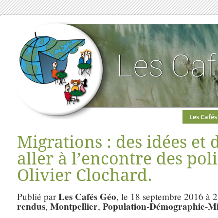
Les Cafés
Migrations : des idées et 
aller à l’encontre des pol
Olivier Clochard.
Les Cafés Géo
Publié par
, le 18 septembre 2016 à 
rendus
Montpellier
Population-Démographie-Mi
,
,