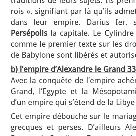
traditions de leurs sujets. Ils pren
rois », signifiant par là qu’ils adm
dans leur empire. Darius Ier, 
Persépolis
la capitale. Le Cylindre
comme le premier texte sur les dro
de Babylone sont libérés et autoris
b) l’empire d’Alexandre le Grand 3
Avec la conquête de l’empire aché
Grand, l’Egypte et la Mésopotam
d’un empire qui s’étend de la Libye 
Cet empire débouche sur le mariag
grecques et perses. D’ailleurs Al