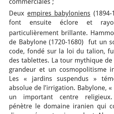
commerciales ;
Deux
empires babyloniens
(1894-1
font ensuite éclore et rayon
particulièrement brillante. Hammo
de Babylone (1720-1680) fut un so
code, fondé sur la loi du talion, f
des tablettes. La tour mythique d
grandeur et un cosmopolitisme iné
Les « jardins suspendus » témo
absolue de l’irrigation. Babylone, «
un important centre religieux.
pénètre le domaine iranien qui 