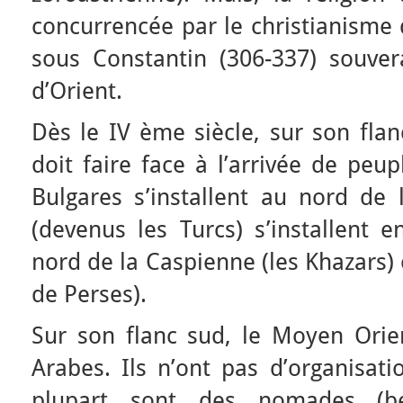
concurrencée par le christianisme d
sous Constantin (306-337) souve
d’Orient.
Dès le IV ème siècle, sur son fla
doit faire face à l’arrivée de peup
Bulgares s’installent au nord de 
(devenus les Turcs) s’installent 
nord de la Caspienne (les Khazars)
de Perses).
Sur son flanc sud, le Moyen Orien
Arabes. Ils n’ont pas d’organisati
plupart sont des nomades (bé