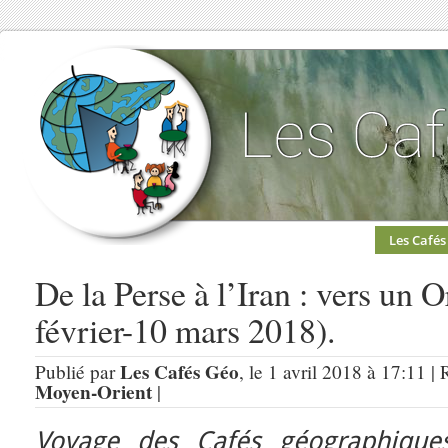
Les Cafés
De la Perse à l’Iran : vers un 
février-10 mars 2018).
Les Cafés Géo
Publié par
, le 1 avril 2018 à 17:11 |
Moyen-Orient
|
Voyage des Cafés géographique