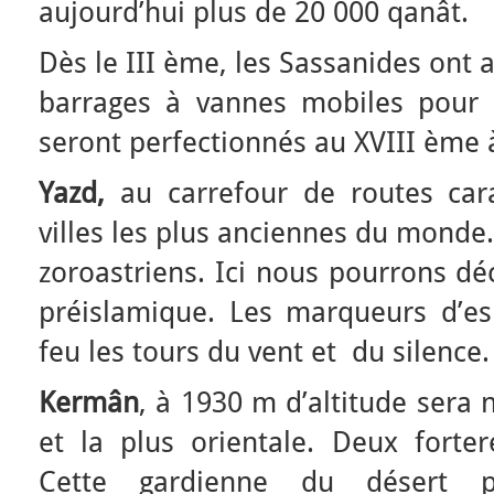
aujourd’hui plus de 20 000 qanât.
Dès le III ème, les Sassanides ont 
barrages à vannes mobiles pour ir
seront perfectionnés au XVIII ème 
Yazd,
au carrefour de routes car
villes les plus anciennes du monde. E
zoroastriens. Ici nous pourrons dé
préislamique. Les marqueurs d’e
feu les tours du vent et du silence.
Kermân
, à 1930 m d’altitude sera 
et la plus orientale. Deux forter
Cette gardienne du désert pr