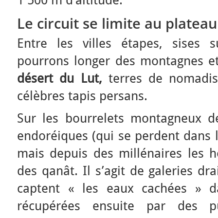
1 500 m d’altitude.
Le circuit se limite au plateau
Entre les villes étapes, sises 
pourrons longer des montagnes e
désert du Lut,
terres de nomadi
célèbres tapis persans.
Sur les bourrelets montagneux d
endoréiques (qui se perdent dans le
mais depuis des millénaires les h
des qanât. Il s’agit de galeries dr
captent « les eaux cachées » d
récupérées ensuite par des pu