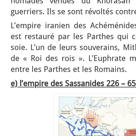
nomades venues du Khorasan e
guerriers. Ils se sont révoltés contr
L’empire iranien des Achéménides
est restauré par les Parthes qui c
soie. L’un de leurs souverains, Mit
de « Roi des rois ». L’Euphrate m
entre les Parthes et les Romains.
e) l’empire des Sassanides 226 – 65