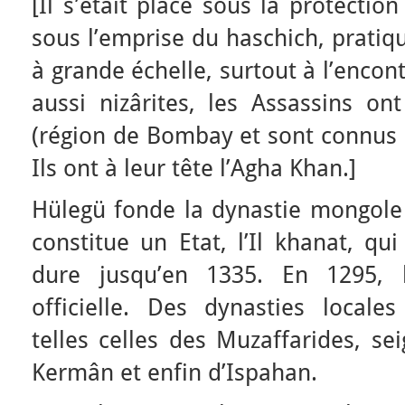
[Il s’était placé sous la protectio
sous l’emprise du haschich, pratiqu
à grande échelle, surtout à l’encon
aussi nizârites, les Assassins on
(région de Bombay et sont connus 
Ils ont à leur tête l’Agha Khan.]
Hülegü fonde la dynastie mongole 
constitue un Etat, l’Il khanat, qu
dure jusqu’en 1335. En 1295, l’
officielle. Des dynasties locales
telles celles des Muzaffarides, se
Kermân et enfin d’Ispahan.