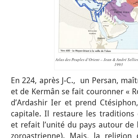
Atlas des Peuples d’Orient – Jean & André Sellie
1993
En 224, après J-C., un Persan, maît
et de Kermân se fait couronner « R
d’Ardashir Ier et prend Ctésipho
capitale. Il restaure les traditio
et refait l’unité du pays autour de
zoroastrienne). Mais, la religion 