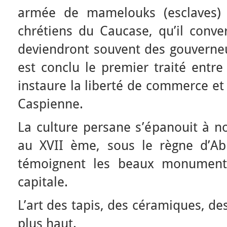
armée de mamelouks (esclaves) q
chrétiens du Caucase, qu’il convert
deviendront souvent des gouverneu
est conclu le premier traité entre 
instaure la liberté de commerce et
Caspienne.
La culture persane s’épanouit à n
au XVII ème, sous le règne d’Ab
témoignent les beaux monuments
capitale.
L’art des tapis, des céramiques, de
plus haut.