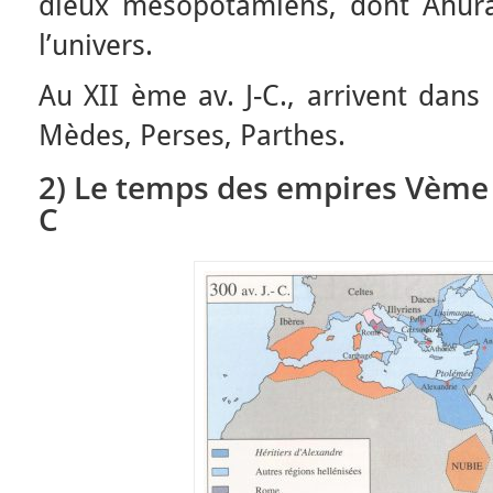
dieux mésopotamiens, dont Ahura
l’univers.
Au XII ème av. J-C., arrivent dans 
Mèdes, Perses, Parthes.
2) Le temps des empires Vème a
C