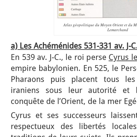
Atlas géopolitique du Moyen Orient et du 
Lemarchand
a) Les Achéménides 531-331 av. J-C
En 539 av. J-C., le roi perse
Cyrus l
empire babylonien. En 525, le Pers
Pharaons puis placent tous les
iraniens sous leur autorité et 
conquête de l’Orient, de la mer Egée
Cyrus et ses successeurs laissen
respectueux des libertés locale