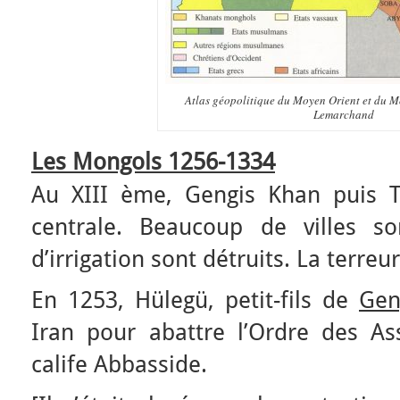
Atlas géopolitique du Moyen Orient et du 
Lemarchand
Les Mongols 1256-1334
Au XIII ème, Gengis Khan puis T
centrale. Beaucoup de villes so
d’irrigation sont détruits. La terreur
En 1253, Hülegü, petit-fils de
Gen
Iran pour abattre l’Ordre des As
calife Abbasside.