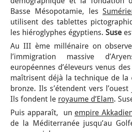
démographique et la fondation d
Basse Mésopotamie, les
Sumérie
utilisent des tablettes pictograph
les hiéroglyphes égyptiens.
Suse
est
Au III ème millénaire on observe 
l’immigration massive d’Arye
européennes d’éleveurs venus des 
maîtrisent déjà la technique de la
bronze. Ils s’étendent vers l’oues
Ils fondent le
royaume d’Elam
. Sus
Puis apparaît, un
empire Akkadien
de la Méditerranée jusqu’au Golfe