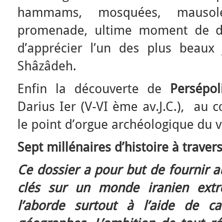
hammams, mosquées, mausol
promenade, ultime moment de dé
d’apprécier l’un des plus beaux j
Shâzâdeh.
Enfin la découverte de
Persépol
Darius Ier (V-VI ème av.J.C.), au 
le point d’orgue archéologique du 
Sept millénaires d’histoire à traver
Ce dossier a pour but de fournir a
clés sur un monde iranien extr
l’aborde surtout à l’aide de ca