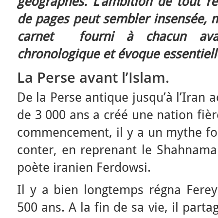
géographes. L’ambition de tout r
de pages peut sembler insensée, ma
carnet fourni à chacun avan
chronologique et évoque essentielle
La Perse avant l’Islam.
De la Perse antique jusqu’à l’Iran 
de 3 000 ans a créé une nation fière
commencement, il y a un mythe fon
conter, en reprenant le Shahnama
poète iranien Ferdowsi.
Il y a bien longtemps régna Ferey
500 ans. A la fin de sa vie, il par