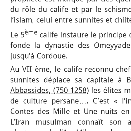
du rôle du calife et par le schism
l’islam, celui entre sunnites et chiit
ème
Le 5
calife instaure le principe d
fonde la dynastie des Omeyyade
jusqu’à Cordoue.
Au VII ème, le calife reconnu che
sunnites déplace sa capitale à 
Abbassides, (750-1258)
les élites 
de culture persane…. C’est « l’i
Contes des Mille et Une nuits en 
L’Iran musulman connaît son ap