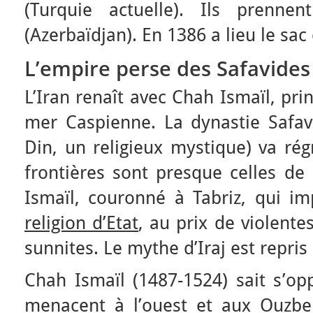
(Turquie actuelle). Ils prenne
(Azerbaïdjan). En 1386 a lieu le sac
L’empire perse des Safavide
L’Iran renaît avec Chah Ismaïl, pri
mer Caspienne. La dynastie Safav
Din, un religieux mystique) va rég
frontières sont presque celles de 
Ismaïl, couronné à Tabriz, qui i
religion d’Etat
, au prix de violente
sunnites. Le mythe d’Iraj est repris 
Chah Ismaïl (1487-1524) sait s’o
menacent à l’ouest et aux Ouzbeks