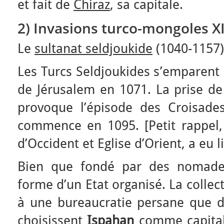
et fait de
Chiraz
, sa capitale.
2) Invasions turco-mongoles 
Le
sultanat seldjoukide
(1040-1157)
Les Turcs Seldjoukides s’emparent
de Jérusalem en 1071. La prise de
provoque l’épisode des Croisade
commence en 1095. [Petit rappel, 
d’Occident et Eglise d’Orient, a eu l
Bien que fondé par des nomades
forme d’un Etat organisé. La collec
à une bureaucratie persane que dir
choisissent
Ispahan
comme capitale