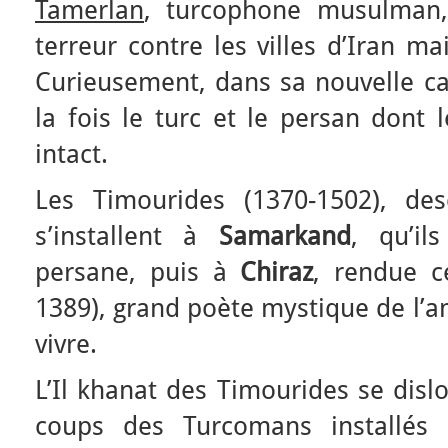
Tamerlan
, turcophone musulman,
terreur contre les villes d’Iran 
Curieusement, dans sa nouvelle cap
la fois le turc et le persan dont l
intact.
Les Timourides (1370-1502), de
s’installent à
Samarkand
, qu’il
persane, puis à
Chiraz
, rendue c
1389), grand poète mystique de l’a
vivre.
L’Il khanat des Timourides se dis
coups des Turcomans installés