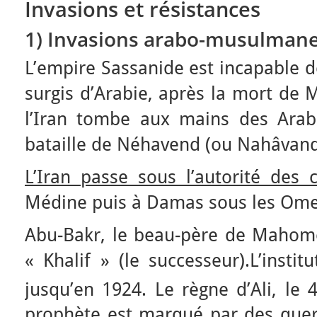
Invasions et résistances
1) Invasions arabo-musulmane
L’empire Sassanide est incapable d
surgis d’Arabie, après la mort de
l’Iran tombe aux mains des Ara
bataille de Néhavend (ou Nahâvand
L’Iran passe sous l’autorité des c
Médine puis à Damas sous les Ome
Abu-Bakr, le beau-père de Mahomet
« Khalif » (le successeur).L’instit
jusqu’en 1924. Le règne d’Ali, le 
prophète est marqué par des querel