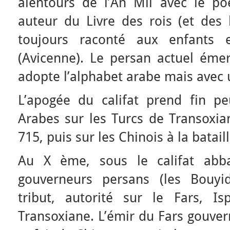
alentours de l’An Mil avec le po
auteur du Livre des rois (et des 
toujours raconté aux enfants 
(Avicenne). Le persan actuel émer
adopte l’alphabet arabe mais avec 
L’apogée du califat prend fin pe
Arabes sur les Turcs de Transoxia
715, puis sur les Chinois à la batail
Au X ème, sous le califat abb
gouverneurs persans (les Bouyid
tribut, autorité sur le Fars, I
Transoxiane. L’émir du Fars gouvern