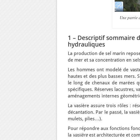
Une partie 
1 – Descriptif sommaire 
hydrauliques
La production de sel marin repose
de mer et sa concentration en sels 
Les hommes ont modelé de vastes
hautes et des plus basses mers. S
le long de chenaux de marées qu
spécifiques. Réserves lacustres, v
aménagements internes géométriqu
La vasière assure trois rôles : r
décantation. Par le passé, la vasiè
mulets, plies…).
Pour répondre aux fonctions fonda
la
vasière
est architecturée et co