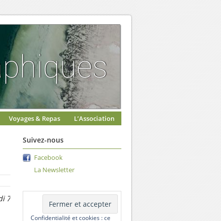
Voyages & Repas
L’Association
Suivez-nous
Facebook
La Newsletter
di 7
Confidentialité et cookies : ce