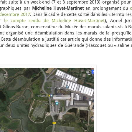
e fait suite à un week-end (7 et 8 septembre 2019) organisé pour
graphiques par
Micheline Huvet-Martinet
en prolongement du
c
 décembre 2017
. Dans le cadre de cette sortie dans les « territoire
ir
le compte rendu de Micheline Huvet-Martinet
), Armel Jori
et Gildas Buron, conservateur du Musée des marais salants sis à B
nt organisé une déambulation dans les marais de la presqu’île
Cette déambulation a justifié cet article qui donne des informat
 sur deux unités hydrauliques de Guérande (Hascouet ou « saline 