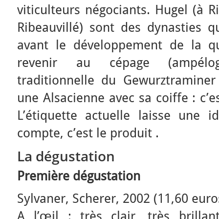
viticulteurs négociants. Hugel (à 
Ribeauvillé) sont des dynasties q
avant le développement de la qu
revenir au cépage (ampélogra
traditionnelle du Gewurztraminer
une Alsacienne avec sa coiffe : c’e
L’étiquette actuelle laisse une i
compte, c’est le produit .
La dégustation
Première dégustation
Sylvaner, Scherer, 2002 (11,60 euros
A l’œil : très clair, très brilla