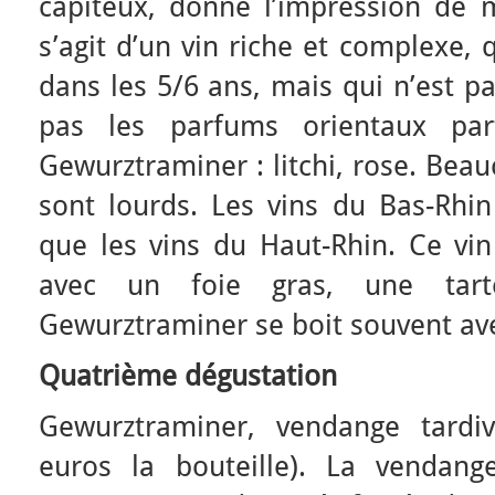
capiteux, donne l’impression de m
s’agit d’un vin riche et complexe, 
dans les 5/6 ans, mais qui n’est p
pas les parfums orientaux par
Gewurztraminer : litchi, rose. Be
sont lourds. Les vins du Bas-Rhi
que les vins du Haut-Rhin. Ce vin 
avec un foie gras, une tart
Gewurztraminer se boit souvent avec
Quatrième dégustation
Gewurztraminer, vendange tardiv
euros la bouteille). La vendang