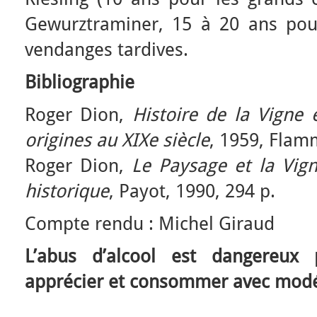
Gewurztraminer, 15 à 20 ans pou
vendanges tardives.
Bibliographie
Roger Dion,
Histoire de la Vigne
origines au XIXe siècle
, 1959, Flam
Roger Dion,
Le Paysage et la Vig
historique
, Payot, 1990, 294 p.
Compte rendu : Michel Giraud
L’abus d’alcool est dangereux 
apprécier et consommer avec modé