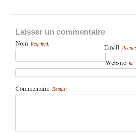
Laisser un commentaire
Nom
Required:
Email
Requir
Website
facu
Commentaire
Requis: