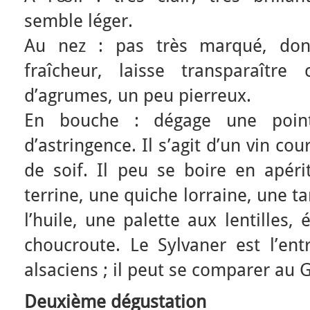
semble léger.
Au nez : pas très marqué, do
fraîcheur, laisse transparaître
d’agrumes, un peu pierreux.
En bouche : dégage une point
d’astringence. Il s’agit d’un vin cou
de soif. Il peu se boire en apéri
terrine, une quiche lorraine, une t
l’huile, une palette aux lentilles
choucroute. Le Sylvaner est l’e
alsaciens ; il peut se comparer au 
Deuxième dégustation