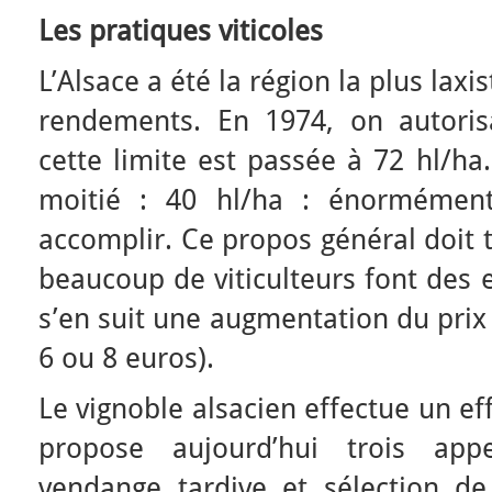
Les pratiques viticoles
L’Alsace a été la région la plus laxi
rendements. En 1974, on autoris
cette limite est passée à 72 hl/ha
moitié : 40 hl/ha : énormément
accomplir. Ce propos général doit 
beaucoup de viticulteurs font des e
s’en suit une augmentation du prix (
6 ou 8 euros).
Le vignoble alsacien effectue un ef
propose aujourd’hui trois appe
vendange tardive et sélection de 