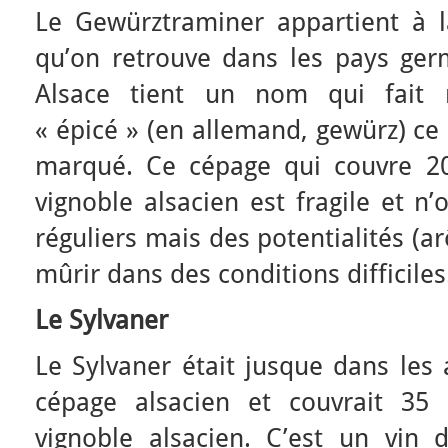
Le Gewürztraminer appartient à l
qu’on retrouve dans les pays ge
Alsace tient un nom qui fait r
« épicé » (en allemand, gewürz) ce
marqué. Ce cépage qui couvre 20
vignoble alsacien est fragile et n
réguliers mais des potentialités (a
mûrir dans des conditions difficiles
Le Sylvaner
Le Sylvaner était jusque dans les
cépage alsacien et couvrait 35
vignoble alsacien. C’est un vin d