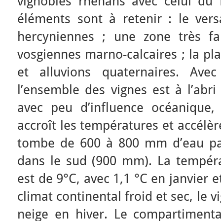
vignobles rhénans avec celui du
éléments sont à retenir : le vers
hercyniennes ; une zone très fail
vosgiennes marno-calcaires ; la pl
et alluvions quaternaires. Avec
l’ensemble des vignes est à l’abri
avec peu d’influence océanique,
accroît les températures et accélère
tombe de 600 à 800 mm d’eau par
dans le sud (900 mm). La tempér
est de 9°C, avec 1,1 °C en janvier et
climat continental froid et sec, le v
neige en hiver. Le compartimenta