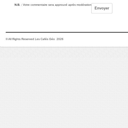
N.B. :
Votre commentaire sera approuvé après modération
© All Rights Reserved Les Cafés Géo 2026