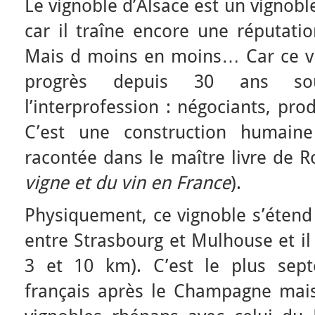
Le vignoble d’Alsace est un vigno
car il traîne encore une réputatio
Mais d moins en moins… Car ce vi
progrès depuis 30 ans so
l’interprofession : négociants, pro
C’est une construction humaine 
racontée dans le maître livre de R
vigne et du vin en France
).
Physiquement, ce vignoble s’étend
entre Strasbourg et Mulhouse et il 
3 et 10 km). C’est le plus sept
français après le Champagne mais