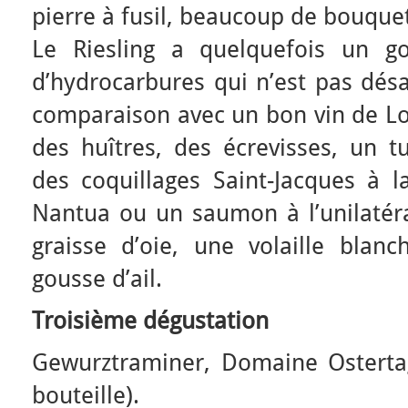
pierre à fusil, beaucoup de bouquet
Le Riesling a quelquefois un g
d’hydrocarbures qui n’est pas désag
comparaison avec un bon vin de Loi
des huîtres, des écrevisses, un t
des coquillages Saint-Jacques à l
Nantua ou un saumon à l’unilatéra
graisse d’oie, une volaille blanc
gousse d’ail.
Troisième dégustation
Gewurztraminer, Domaine Ostertag
bouteille).