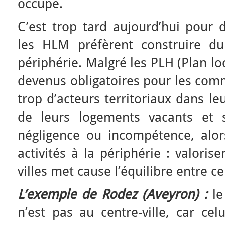
occupé.
C’est trop tard aujourd’hui pour d
les HLM préfèrent construire d
périphérie. Malgré les PLH (Plan l
devenus obligatoires pour les c
trop d’acteurs territoriaux dans l
de leurs logements vacants et s
négligence ou incompétence, alors
activités à la périphérie : valoris
villes met cause l’équilibre entre ce
L’exemple de Rodez (Aveyron) :
le
n’est pas au centre-ville, car ce