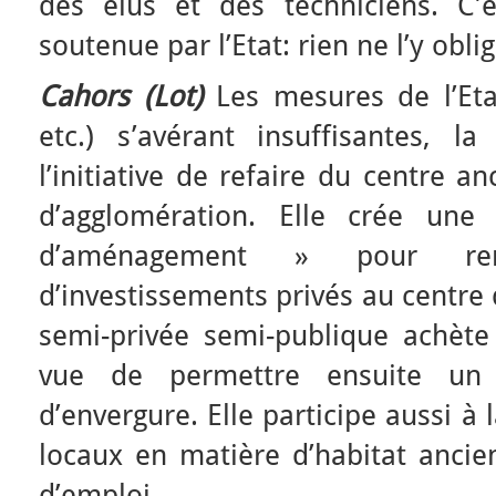
des élus et des techniciens. C’es
soutenue par l’Etat: rien ne l’y oblig
Cahors (Lot)
Les mesures de l’Etat
etc.) s’avérant insuffisantes, l
l’initiative de refaire du centre a
d’agglomération. Elle crée une
d’aménagement » pour rem
d’investissements privés au centre d
semi-privée semi-publique achète
vue de permettre ensuite un 
d’envergure. Elle participe aussi à
locaux en matière d’habitat ancien
d’emploi.