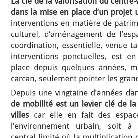
La clé de la valorisation du centre-v
dans la mise en place d’un projet 
interventions en matière de patri
culturel, d’aménagement de l’espa
coordination, essentielle, venue t
interventions ponctuelles, est e
place depuis quelques années, m
carcan, seulement pointer les grand
Depuis une vingtaine d’années da
de mobilité est un levier clé de la
villes
car elle en fait des espac
l’environnement urbain, soit à 
central limité où la multiplicatio