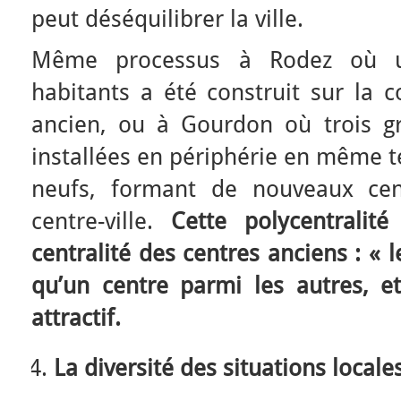
peut déséquilibrer la ville.
Même processus à Rodez où u
habitants a été construit sur la c
ancien, ou à Gourdon où trois g
installées en périphérie en même 
neufs, formant de nouveaux cent
centre-ville.
Cette polycentralit
centralité des centres anciens : « le
qu’un centre parmi les autres, e
attractif.
La diversité des situations locale