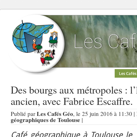
Les Cafés
Des bourgs aux métropoles : l’
ancien, avec Fabrice Escaffre.
Les Cafés Géo
Publié par
, le 25 juin 2016 à 11:30 
géographiques de Toulouse
|
Café géographique à Toulouse le 1