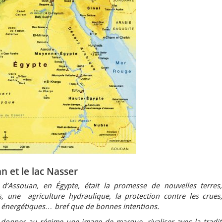
 et le lac Nasser
’Assouan, en Égypte, était la promesse de nouvelles terres,
és, une agriculture hydraulique, la protection contre les crues,
es énergétiques… bref que de bonnes intentions.