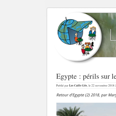
Egypte : périls sur 
Publié par
Les Cafés Géo
, le 22 novembre 2018 
Retour d’Egypte (2) 2018, par Mary