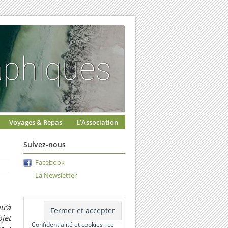
Voyages & Repas
L’Association
Suivez-nous
Facebook
La Newsletter
u’à
bjet
Confidentialité et cookies : ce