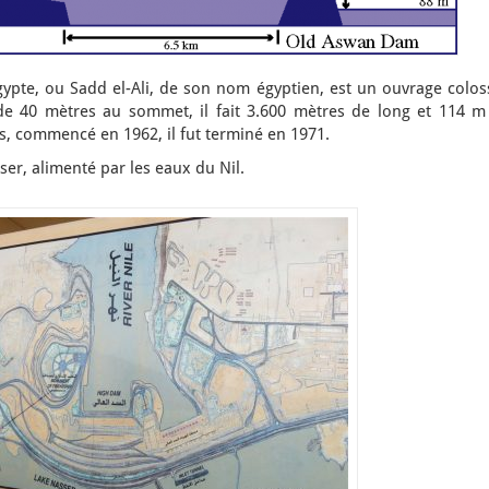
ypte, ou Sadd el-Ali, de son nom égyptien, est un ouvrage coloss
de 40 mètres au sommet, il fait 3.600 mètres de long et 114 m
s, commencé en 1962, il fut terminé en 1971.
asser, alimenté par les eaux du Nil.