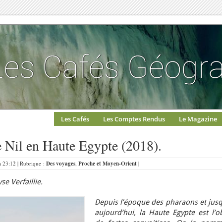
Les Cafés
Les Comptes Rendus
Le Magazine
le Nil en Haute Egypte (2018).
à 23:12 | Rubrique :
Des voyages
,
Proche et Moyen-Orient
|
se Verfaillie.
Depuis l’époque des pharaons et jusq
aujourd’hui, la Haute Egypte est l’o