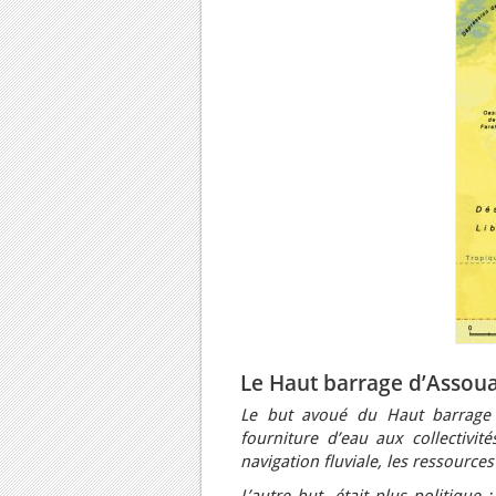
Le Haut barrage d’Assouan
Le but avoué du Haut barrage d
fourniture d’eau aux collectivit
navigation fluviale, les ressourc