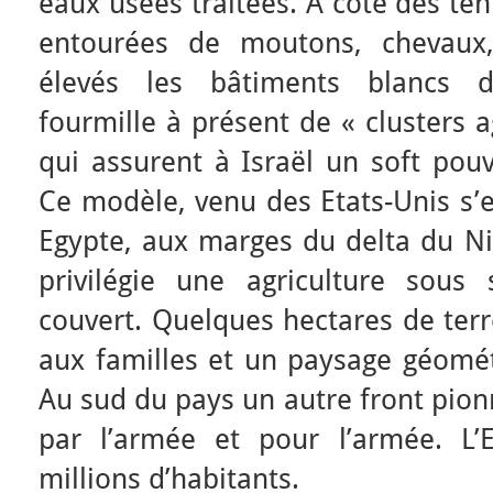
eaux usées traitées. A côté des te
entourées de moutons, chevaux,
élevés les bâtiments blancs 
fourmille à présent de « clusters a
qui assurent à Israël un soft pouv
Ce modèle, venu des Etats-Unis s’
Egypte, aux marges du delta du Nil
privilégie une agriculture sous
couvert. Quelques hectares de terr
aux familles et un paysage géomét
Au sud du pays un autre front pionn
par l’armée et pour l’armée. L’
millions d’habitants.