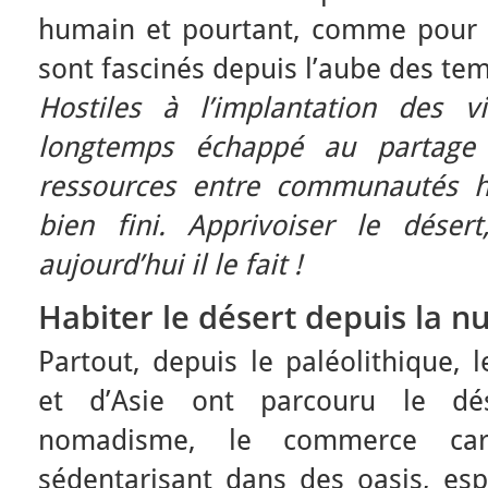
humain et pourtant, comme pour 
sont fascinés depuis l’aube des te
Hostiles à l’implantation des v
longtemps échappé au partag
ressources entre communautés h
bien fini. Apprivoiser le dése
aujourd’hui il le fait !
Habiter le désert depuis la n
Partout, depuis le paléolithique, 
et d’Asie ont parcouru le dé
nomadisme, le commerce car
sédentarisant dans des oasis, espa