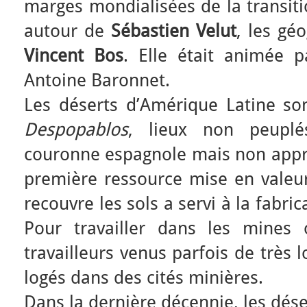
marges mondialisées de la transiti
autour de
Sébastien Velut
, les gé
Vincent Bos
. Elle était animée 
Antoine Baronnet.
Les déserts d’Amérique Latine so
Despopablos
, lieux non peuplé
couronne espagnole mais non approp
première ressource mise en valeur
recouvre les sols a servi à la fabr
Pour travailler dans les mines
travailleurs venus parfois de très 
logés dans des cités minières.
Dans la dernière décennie, les dés