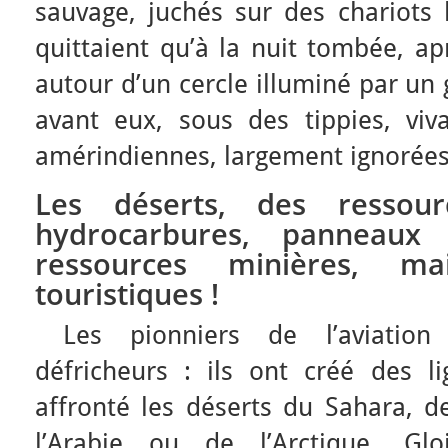
sauvage, juchés sur des chariots 
quittaient qu’à la nuit tombée, ap
autour d’un cercle illuminé par un
avant eux, sous des tippies, vi
amérindiennes, largement ignorées
Les déserts, des ressour
hydrocarbures, panneaux s
ressources minières, mai
touristiques !
Les pionniers de l’aviation
défricheurs : ils ont créé des l
affronté les déserts du Sahara, d
l’Arabie ou de l’Arctique. Glo