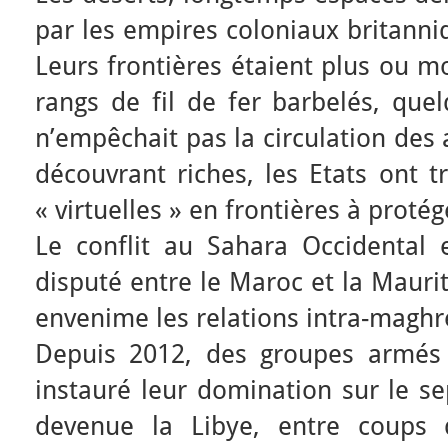
par les empires coloniaux britanniq
Leurs frontières étaient plus ou mo
rangs de fil de fer barbelés, que
n’empêchait pas la circulation des
découvrant riches, les Etats ont t
« virtuelles » en frontières à protég
Le conflit au Sahara Occidental e
disputé entre le Maroc et la Mauri
envenime les relations intra-maghr
Depuis 2012, des groupes armés l
instauré leur domination sur le se
devenue la Libye, entre coups d