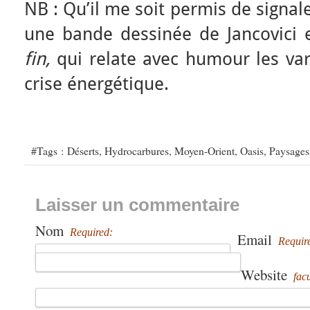
NB : Qu’il me soit permis de signal
une bande dessinée de Jancovici 
fin,
qui relate avec humour les vari
crise énergétique.
#Tags :
Déserts
,
Hydrocarbures
,
Moyen-Orient
,
Oasis
,
Paysages 
Laisser un commentaire
Nom
Required:
Email
Requir
Website
facu