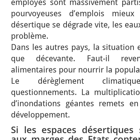
employés sont massivement partis 
pourvoyeuses d’emplois mieux
désertique se dégrade vite, les ea
problème.
Dans les autres pays, la situation
que décevante. Faut-il reve
alimentaires pour nourrir la popula
Le dérèglement climatiqu
questionnements. La multiplicatio
d’inondations géantes remets e
développement.
Si les espaces désertiques 
aux marges des Etats contem