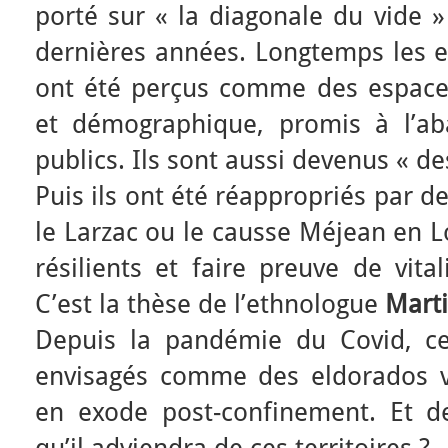
porté sur « la diagonale du vide 
dernières années. Longtemps les e
ont été perçus comme des espace
et démographique, promis à l’ab
publics. Ils sont aussi devenus « d
Puis ils ont été réappropriés par 
le Larzac ou le causse Méjean en L
résilients et faire preuve de vital
C’est la thèse de l’ethnologue
Marti
Depuis la pandémie du Covid, c
envisagés comme des eldorados v
en exode post-confinement. Et 
qu’il adviendra de ces territoires ?