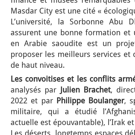
Masdar City est une cité « écologi
L’université, la Sorbonne Abu D
assurent une bonne formation et
en Arabie saoudite est un proje
proposer les meilleurs services et 
de haut niveau.
Les convoitises et les conflits ar
analysés par
Julien Brachet
, dire
2022 et par
Philippe Boulanger
, 
militaire, qui a étudié l’Afghani
actuelle est épouvantable), l’Irak et 
Les déserts, longtemps espaces dél