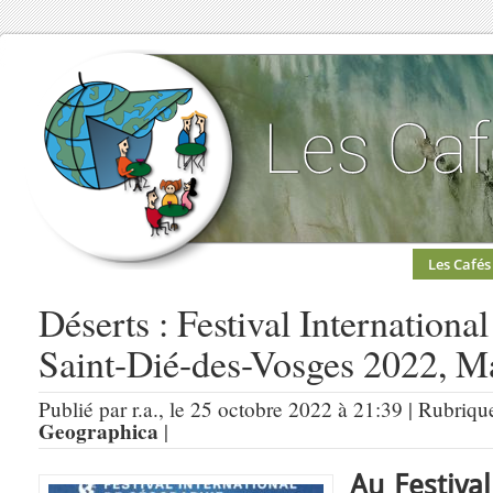
Les Cafés
Déserts : Festival Internation
Saint-Dié-des-Vosges 2022, Ma
Publié par r.a., le 25 octobre 2022 à 21:39 | Rubriqu
Geographica
|
Au Festiva