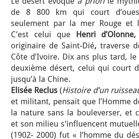
Le désert évoque
a
priori
le mythi
de 8 800 km qui court d’oues
seulement par la mer Rouge et l
C’est celui que
Henri d’Olonne
originaire de Saint-Dié
,
traverse 
Côte d’Ivoire. Dix ans plus tard, 
deuxième désert, celui qui court d
jusqu’à la Chine.
Elisée Reclus
(
Histoire d’un ruissea
et militant, pensait que l’Homme d
la nature sans la bouleverser, et
et son milieu s’influencent mutuel
(1902- 2000) fut « l’homme du dése