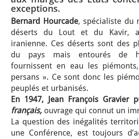
exceptions.
Bernard Hourcade
, spécialiste du
déserts du Lout et du Kavir, 
iranienne. Ces déserts sont des p
du pays mais entourés de h
fournissent en eau les piémonts
persans ». Ce sont donc les piém
peuplés et urbanisés.
En 1947, Jean François Gravier 
français,
ouvrage qui connut un im
La question des inégalités territo
une Conférence, est toujours d’ac