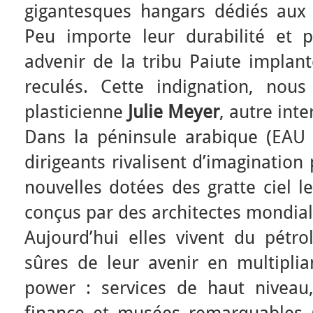
gigantesques hangars dédiés aux 
Peu importe leur durabilité et 
advenir de la tribu Paiute implan
reculés. Cette indignation, nou
plasticienne
Julie Meyer
, autre int
Dans la péninsule arabique (EAU e
dirigeants rivalisent d’imagination
nouvelles dotées des gratte ciel 
conçus par des architectes mondia
Aujourd’hui elles vivent du pétro
sûres de leur avenir en multiplia
power : services de haut niveau,
finance et musées remarquables 