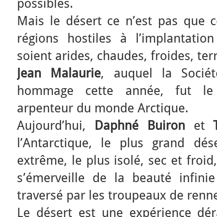
possibles.
Mais le désert ce n’est pas que c
régions hostiles à l’implantati
soient arides, chaudes, froides, te
Jean Malaurie
, auquel la Socié
hommage cette année, fut le
arpenteur du monde Arctique.
Aujourd’hui,
Daphné Buiron
et
l’Antarctique, le plus grand dé
extrême, le plus isolé, sec et froid
s’émerveille de la beauté infin
traversé par les troupeaux de renn
Le désert est une expérience dé