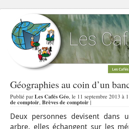
Les Cafés
Géographies au coin d’un banc
Les Cafés Géo
Publié par
, le 11 septembre 2013 à 
de comptoir
Brèves de comptoir
,
|
Deux personnes devisent dans u
arbre, elles échangent sur les mér