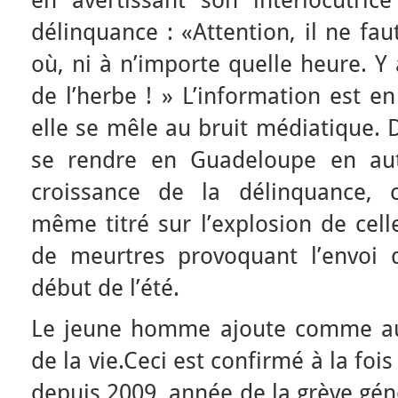
en avertissant son interlocutric
délinquance : «Attention, il ne fa
où, ni à n’importe quelle heure. Y
de l’herbe ! » L’information est e
elle se mêle au bruit médiatique. D
se rendre en Guadeloupe en au
croissance de la délinquance, c
même titré sur l’explosion de cell
de meurtres provoquant l’envoi
début de l’été.
Le jeune homme ajoute comme aut
de la vie.Ceci est confirmé à la fois
depuis 2009, année de la grève géné