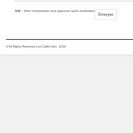
N.B. :
Votre commentaire sera approuvé après modération
© All Rights Reserved Les Cafés Géo 2026