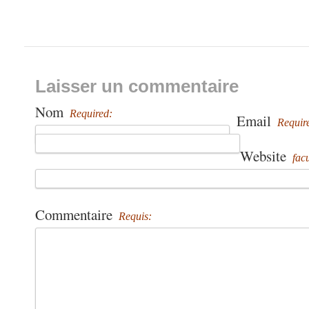
Laisser un commentaire
Nom
Required:
Email
Requir
Website
facu
Commentaire
Requis: