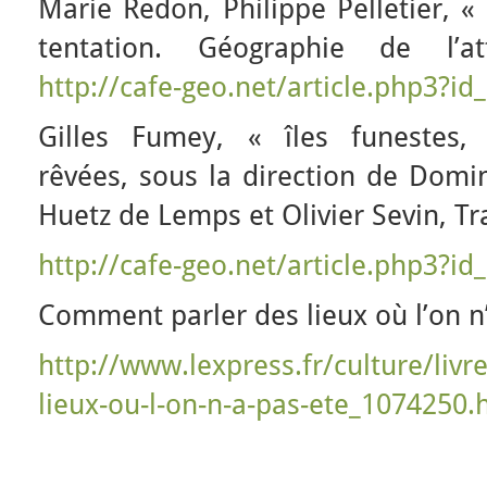
Marie Redon, Philippe Pelletier, « 
tentation. Géographie de l’att
http://cafe-geo.net/article.php3?id
Gilles Fumey, « îles funestes, 
rêvées, sous la direction de Domin
Huetz de Lemps et Olivier Sevin, Tr
http://cafe-geo.net/article.php3?id
Comment parler des lieux où l’on n’
http://www.lexpress.fr/culture/liv
lieux-ou-l-on-n-a-pas-ete_1074250.