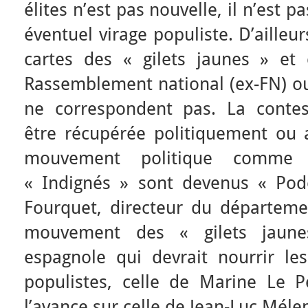
élites n’est pas nouvelle, il n’est 
éventuel virage populiste. D’ailleu
cartes des « gilets jaunes » et c
Rassemblement national (ex-FN) ou
ne correspondent pas. La contesta
être récupérée politiquement ou
mouvement politique comme
« Indignés » sont devenus « Po
Fourquet, directeur du départemen
mouvement des « gilets jaun
espagnole qui devrait nourrir le
populistes, celle de Marine Le P
l’avance sur celle de Jean-Luc Méle