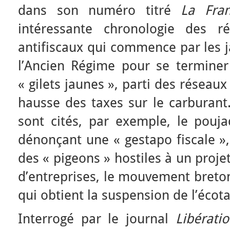
dans son numéro titré
La Fra
intéressante chronologie des r
antifiscaux qui commence par les j
l’Ancien Régime pour se termine
« gilets jaunes », parti des réseau
hausse des taxes sur le carburant
sont cités, par exemple, le pou
dénonçant une « gestapo fiscale »,
des « pigeons » hostiles à un proje
d’entreprises, le mouvement breto
qui obtient la suspension de l’écot
Interrogé par le journal
Libérati