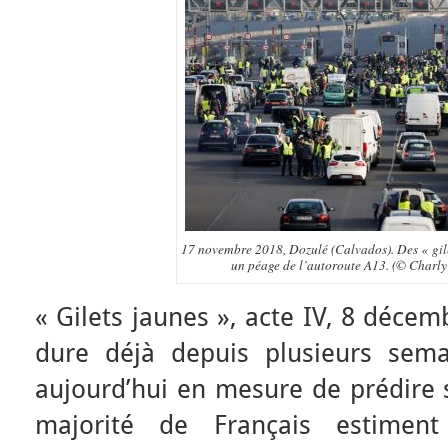
17 novembre 2018, Dozulé (Calvados). Des « gile
un péage de l’autoroute A13. (© Charly
« Gilets jaunes », acte IV, 8 déc
dure déjà depuis plusieurs sema
aujourd’hui en mesure de prédire s
majorité de Français estime