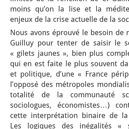
moins qu’on la lise et la médit
enjeux de la crise actuelle de la soc
Nous avons éprouvé le besoin de r
Guilluy pour tenter de saisir l
« gilets jaunes », bien plus compl
qui en est faite le plus souvent d
et politique, d’une « France péri
l’opposé des métropoles mondialisé
totalité de la communauté scie
sociologues, économistes…) con
cette interprétation binaire de l
Les logiques des inégalités «