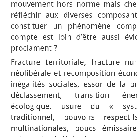
mouvement hors norme mais cherc
réfléchir aux diverses composan
constituer un phénomène comp
compte est loin d’être aussi év
proclament ?
Fracture territoriale, fracture n
néolibérale et recomposition éco
inégalités sociales, essor de la p
déclassement, transition éne
écologique, usure du « sys
traditionnel, pouvoirs respec
multinationales, boucs émissair