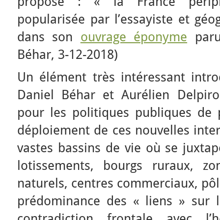
propose : « la France périph
popularisée par l’essayiste et géo
dans son
ouvrage éponyme
paru
Béhar, 3-12-2018)
Un élément très intéressant intro
Daniel Béhar et Aurélien Delpiro
pour les politiques publiques de
déploiement de ces nouvelles inte
vastes bassins de vie où se juxtap
lotissements, bourgs ruraux, zon
naturels, centres commerciaux, pôle
prédominance des « liens » sur l
contradiction frontale avec l