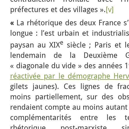
préfectures et des villages ».
[v]
«
La rhétorique des deux France s’
longue : l’est urbain et industriali
e
paysan au XIX
siècle ; Paris et l
lendemain de la Deuxième G
« diagonale du vide » des années 1
réactivée par le démographe Her
gilets jaunes). Ces lignes de fra
moins partiellement, sur des obse
rendaient compte au moins autant 
complémentarités entre les ter
rhétorique post-marxiste 