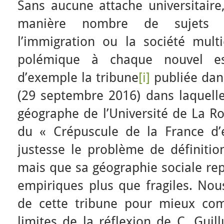
Sans aucune attache universitaire
manière nombre de sujets 
l’immigration ou la société multic
polémique à chaque nouvel es
d’exemple la tribune
[i]
publiée dan
(29 septembre 2016) dans laquell
géographe de l’Université de La Ro
du « Crépuscule de la France d’
justesse le problème de définiti
mais que sa géographie sociale re
empiriques plus que fragiles. Nou
de cette tribune pour mieux comp
limites de la réflexion de C. Guill