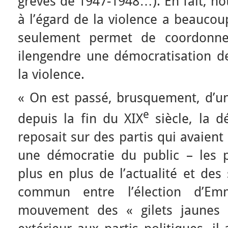
grèves de 1947-1948…). En fait, not
à l’égard de la violence a beaucou
seulement permet de coordonn
ilengendre une démocratisation de
la violence.
« On est passé, brusquement, d’un
e
depuis la fin du XIX
siècle, la d
reposait sur des partis qui avaien
une démocratie du public – les 
plus en plus de l’actualité et des
commun entre l’élection d’E
mouvement des « gilets jaunes »