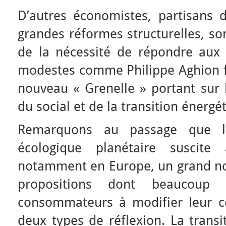
D’autres économistes, partisans 
grandes réformes structurelles, s
de la nécessité de répondre aux 
modestes comme Philippe Aghion fa
nouveau « Grenelle » portant sur le
du social et de la transition énergé
Remarquons au passage que la
écologique planétaire suscit
notamment en Europe, un grand n
propositions dont beaucoup 
consommateurs à modifier leur co
deux types de réflexion. La transi