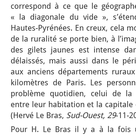
correspond à ce que le géograph
« la diagonale du vide », s’éte
Hautes-Pyrénées. En creux, cela mo
de la ruralité se porte bien, à l’im
des gilets jaunes est intense dan
délaissés, mais aussi dans le pér
aux anciens départements ruraux
kilomètres de Paris. Les person
problème quotidien, celui de la n
entre leur habitation et la capital
(Hervé Le Bras,
Sud-Ouest, 29
-11-2
Pour H. Le Bras il y a à la fois 