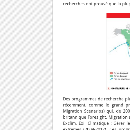
recherches ont prouvé que la plu
Des programmes de recherche plus
récemment, comme le grand pr
Migration Scenarios) qui, de 20
britannique Foresight, Migratio
Exclim, Exil Climatique : Gérer
extrêmes (2009-2012). Ces progr