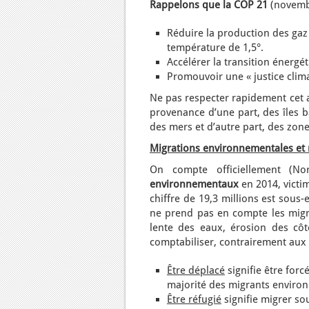
Rappelons que la COP 21
(novembr
Réduire la production des gaz
température de 1,5°.
Accélérer la transition énergét
Promouvoir une « justice clima
Ne pas respecter rapidement cet a
provenance d’une part, des îles b
des mers et d’autre part, des zone
Migrations environnementales et 
On compte officiellement (N
environnementaux
en 2014, victim
chiffre de 19,3 millions est sous
ne prend pas en compte les migra
lente des eaux, érosion des côtes
comptabiliser, contrairement aux
Être déplacé
signifie être forcé
majorité des migrants enviro
Être réfugié
signifie migrer so