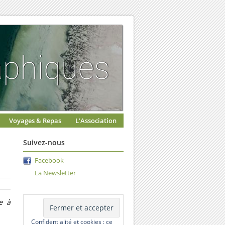
Voyages & Repas
L’Association
Suivez-nous
Facebook
La Newsletter
e à
Confidentialité et cookies : ce