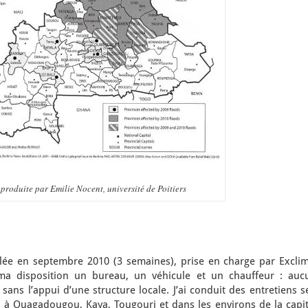
produite par Emilie Nocent, université de Poitiers
lée en septembre 2010 (3 semaines), prise en charge par Exclim
 ma disposition un bureau, un véhicule et un chauffeur : auc
 sans l’appui d’une structure locale. J’ai conduit des entretiens 
, à Ouagadougou, Kaya, Tougouri et dans les environs de la capit