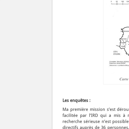
Carte 
Les enquêtes :
Ma première mission s’est dérou
facilitée par l’IRD qui a mis à
recherche sérieuse n’est possible
directifs auprès de 36 personnes