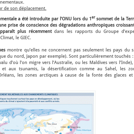
onnementaux.
eur de son déplacement.
er
mentale a été introduite par l’ONU lors du 1
sommet de la Terr
une prise de conscience des dégradations anthropiques croissant
 apparaît plus récemment
dans les rapports du Groupe d’expe
limat, le GIEC.
ues
montre qu’elles ne concernent pas seulement les pays du s
que du nord, Japon par exemple). Sont particulièrement touchés :
valu d’où l’on migre vers l’Australie, ou les Maldives vers l’Inde),
 et aux tsunamis, la désertification comme au Sahel, les zo
léans, les zones arctiques à cause de la fonte des glaces et