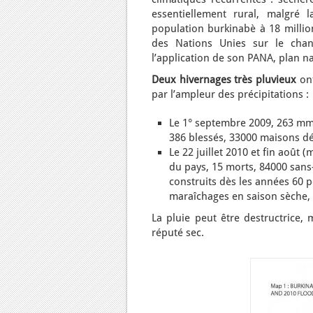
essentiellement rural, malgré 
population burkinabè à 18 million
des Nations Unies sur le chang
l’application de son PANA, plan n
Deux hivernages très pluvieux
ont
par l’ampleur des précipitations :
Le 1° septembre 2009, 263 mm
386 blessés, 33000 maisons dé
Le 22 juillet 2010 et fin août
du pays, 15 morts, 84000 sans-
construits dès les années 60 po
maraîchages en saison sèche, 
La pluie peut être destructrice
réputé sec.