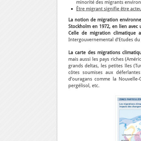
minorité des migrants envir
Être migrant signifie être act
La notion de migration environne
Stockholm en 1972, en lien avec 
Celle de migration climatique
Intergouvernemental d’Etudes du C
La carte des migrations climatiq
mais aussi les pays riches (Améri
grands deltas, les petites îles (Tu
côtes soumises aux déferlantes
d’ouragans comme la Nouvelle-Or
pergélisol, etc.