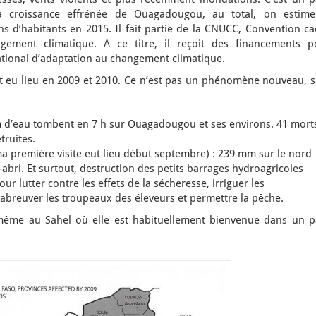
la croissance effrénée de Ouagadougou, au total, on estime
s d’habitants en 2015. Il fait partie de la CNUCC, Convention ca
ement climatique. A ce titre, il reçoit des financements p
ational d’adaptation au changement climatique.
 eu lieu en 2009 et 2010. Ce n’est pas un phénomène nouveau, s
 d’eau tombent en 7 h sur Ouagadougou et ses environs. 41 mort
truites.
 (ma première visite eut lieu début septembre) : 239 mm sur le nord
abri. Et surtout, destruction des petits barrages hydroagricoles
ur lutter contre les effets de la sécheresse, irriguer les
abreuver les troupeaux des éleveurs et permettre la pêche.
, même au Sahel où elle est habituellement bienvenue dans un p