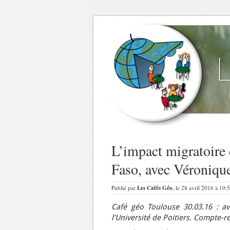
L’impact migratoire
Faso, avec Véronique
Publié par
Les Cafés Géo
, le 28 avril 2016 à 10:
Café géo Toulouse 30.03.16 : av
l’Université de Poitiers. Compte-r