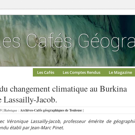
Les Cafés
Les Comptes Rendus
Le Magazine
 du changement climatique au Burkina
 Lassailly-Jacob.
59 | Rubrique :
Archives-Cafés géographiques de Toulouse
|
ec Véronique Lassailly-Jacob, professeur émérite de géographi
endu établi par Jean-Marc Pinet.