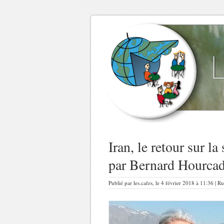
Iran, le retour sur l
par Bernard Hourcad
Publié par les.cafes, le 4 février 2018 à 11:36 | R