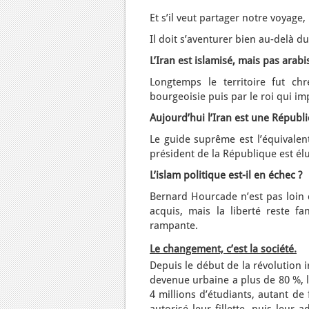
Et s’il veut partager notre voyage,
Il doit s’aventurer bien au-delà d
L’Iran est islamisé, mais pas arabi
Longtemps le territoire fut chr
bourgeoisie puis par le roi qui imp
Aujourd’hui l’Iran est une Républ
Le guide suprême est l’équivalent 
président de la République est élu
L’islam politique est-il en échec ?
Bernard Hourcade n’est pas loin d
acquis, mais la liberté reste f
rampante.
Le changement, c’est la société.
Depuis le début de la révolution
devenue urbaine a plus de 80 %, l
4 millions d’étudiants, autant de