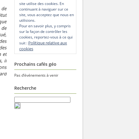
site utilise des cookies. En
 de
continuant à naviguer sur ce
site, vous acceptez que nous en
tut
utilisions.
que
Pour en savoir plus, y compris
 de
sur la façon de contrôler les
ué,
cookies, reportez-vous à ce qui
des
Politique relative aux
suit :
des
cookies
n et
, il
Prochains cafés géo
ions
nard
Pas d’événements à venir
Recherche