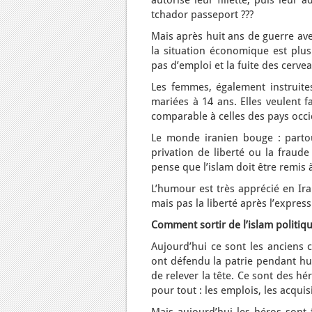
autorisé leur fillette, puis leur
tchador passeport ???
Mais après huit ans de guerre ave
la situation économique est plus 
pas d’emploi et la fuite des cerve
Les femmes, également instruites
mariées à 14 ans. Elles veulent f
comparable à celles des pays occid
Le monde iranien bouge : partou
privation de liberté ou la fraud
pense que l’islam doit être remis
L’humour est très apprécié en Ira
mais pas la liberté après l’expres
Comment sortir de l’islam politiqu
Aujourd’hui ce sont les anciens c
ont défendu la patrie pendant hui
de relever la tête. Ce sont des hér
pour tout : les emplois, les acquis