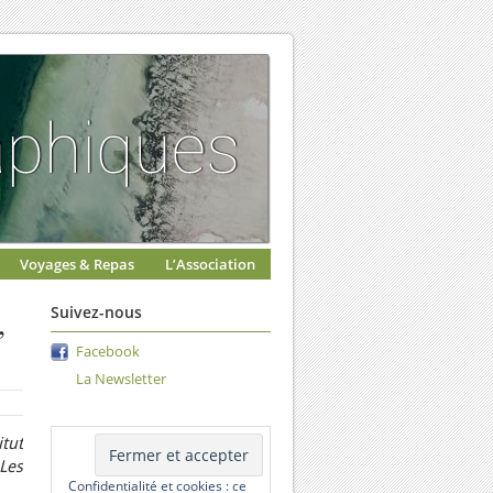
Voyages & Repas
L’Association
,
Suivez-nous
Facebook
La Newsletter
itut
Les
Confidentialité et cookies : ce