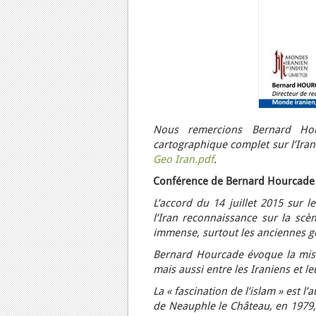
Nous remercions Bernard Hou
cartographique complet sur l’Iran
Geo Iran.pdf
.
Conférence de Bernard Hourcade
L’accord du 14 juillet 2015 sur 
l’Iran reconnaissance sur la scèn
immense, surtout les anciennes gé
Bernard Hourcade évoque la mise 
mais aussi entre les Iraniens et l
La « fascination de l’islam » est 
de Neauphle le Château, en 1979, 