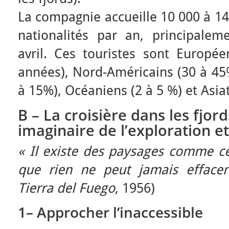
La compagnie accueille 10 000 à 14
nationalités par an, principale
avril. Ces touristes sont Europé
années), Nord-Américains (30 à 45%
à 15%), Océaniens (2 à 5 %) et Asia
B – La croisière dans les fjor
imaginaire de l’exploration e
« Il existe des paysages comme cer
que rien ne peut jamais effacer
Tierra del Fuego
, 1956)
1– Approcher l’inaccessible