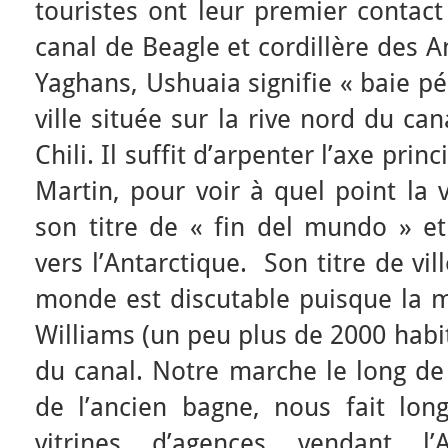
touristes ont leur premier contact
canal de Beagle et cordillère des 
Yaghans, Ushuaia signifie « baie pé
ville située sur la rive nord du ca
Chili. Il suffit d’arpenter l’axe princ
Martin, pour voir à quel point la v
son titre de « fin del mundo » et
vers l’Antarctique. Son titre de vi
monde est discutable puisque la m
Williams (un peu plus de 2000 habit
du canal. Notre marche le long de
de l’ancien bagne, nous fait lo
vitrines d’agences vendant l’A