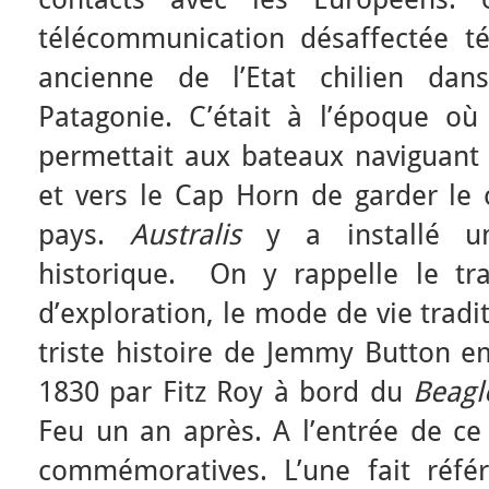
télécommunication désaffectée t
ancienne de l’Etat chilien dan
Patagonie. C’était à l’époque où 
permettait aux bateaux naviguant 
et vers le Cap Horn de garder le 
pays.
Australis
y a installé un
historique. On y rappelle le tr
d’exploration, le mode de vie tradi
triste histoire de Jemmy Button 
1830 par Fitz Roy à bord du
Beagl
Feu un an après. A l’entrée de ce
commémoratives. L’une fait réfé