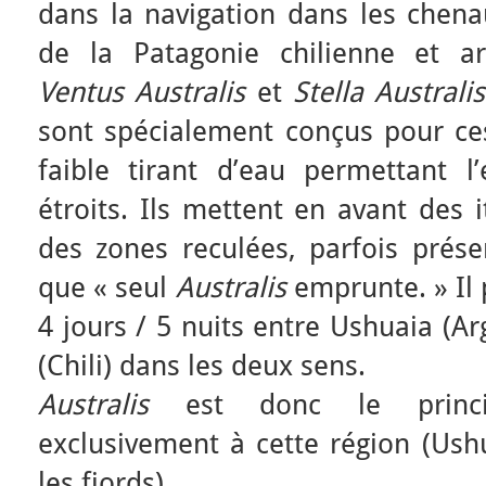
dans la navigation dans les chena
de la Patagonie chilienne et ar
Ventus Australis
et
Stella Australi
sont spécialement conçus pour ces
faible tirant d’eau permettant l
étroits. Ils mettent en avant des i
des zones reculées, parfois pré
que « seul
Australis
emprunte. » Il 
4 jours / 5 nuits entre Ushuaia (A
(Chili) dans les deux sens.
Australis
est donc le princi
exclusivement à cette région (Ush
les fjords).