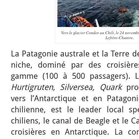
Vers le glacier Condor au Chili, le 24 novem
Lefrère-Chantre.
La Patagonie australe et la Terre 
niche, dominé par des croisière
gamme (100 à 500 passagers). 
Hurtigruten, Silversea, Quark
prop
vers l’Antarctique et en Patagon
chilienne, est le leader local sp
chiliens, le canal de Beagle et le C
croisières en Antarctique. La co