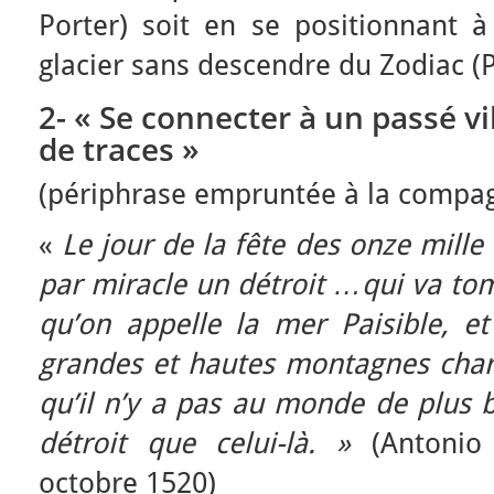
Porter) soit en se positionnant à
glacier sans descendre du Zodiac (P
2- « Se connecter à un passé vi
de traces »
(périphrase empruntée à la compa
«
Le jour de la fête des onze mill
par miracle un détroit …qui va to
qu’on appelle la mer Paisible, et
grandes et hautes montagnes char
qu’il n’y a pas au monde de plus 
détroit que celui-là. »
(Antonio
octobre 1520)