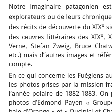
Notre imaginaire patagonien est
explorateurs ou de leurs chronique
e
des récits de découverte du XIX
si
e
des œuvres littéraires des XIX
, 
Verne, Stefan Zweig, Bruce Chat
etc.) mais d’’autres images et réf
compte.
En ce qui concerne les Fuégiens au
les photos prises par la mission f
l’année polaire de 1882-1883. On 
photos d’Edmond Payen « Groupe 
baie d’Orange » et « Ouçipiçi et C