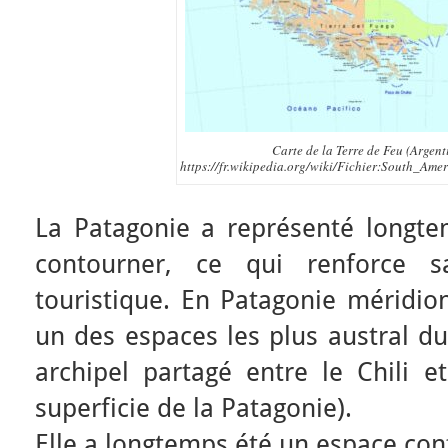
Carte de la Terre de Feu (Argent
https://fr.wikipedia.org/wiki/Fichier:South_Am
La Patagonie a représenté longtemp
contourner, ce qui renforce sa
touristique. En Patagonie méridion
un des espaces les plus austral d
archipel partagé entre le Chili e
superficie de la Patagonie).
Elle a longtemps été un espace conf