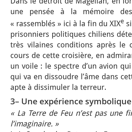
Dans le détroit de Magellan, en lo
une pensée à la mémoire des 
e
« rassemblés » ici à la fin du XIX
si
prisonniers politiques chiliens dét
très vilaines conditions après le
cours de cette croisière, en admira
un voile : le spectre d’un avion qu
qui va en dissoudre l’âme dans cett
apte à dissimuler la terreur.
3– Une expérience symbolique
« La Terre de Feu n’est pas une fi
l’imaginaire. »