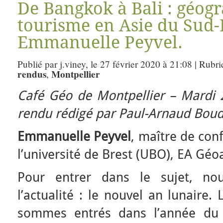
De Bangkok à Bali : géog
tourisme en Asie du Sud-
Emmanuelle Peyvel.
Publié par j.viney, le 27 février 2020 à 21:08 | Rubr
rendus
Montpellier
,
Café Géo de
Mont
pellier
– Mardi 2
rendu rédigé par Paul-Arnaud Boud
Emmanuelle Peyvel
, maître de con
l’université de Brest (UBO), EA Géo
Pour entrer dans le sujet, nou
l’actualité : le nouvel an lunaire.
sommes entrés dans l’année du 