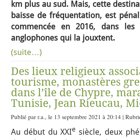
km plus au sud. Mais, cette destina
baisse de fréquentation, est pénali
commencée en 2016, dans les ré
anglophones qui la jouxtent.
(suite…)
Des lieux religieux associ
tourisme, monastères gr
dans l’île de Chypre, mar
Tunisie, Jean Rieucau, Mi
Publié par r.a., le 13 septembre 2021 à 20:14 | Rubr
e
Au début du XXI
siècle, deux ph