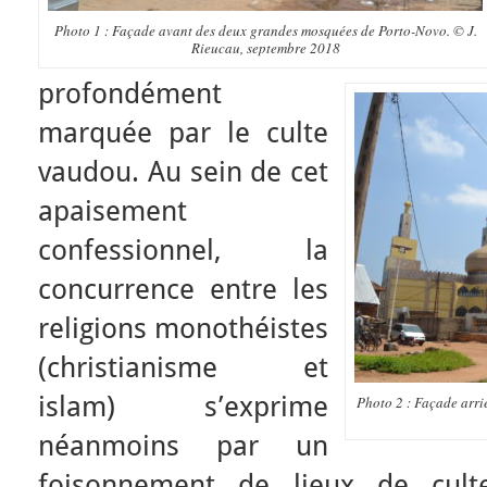
Photo 1 : Façade avant des deux grandes mosquées de Porto-Novo. © J.
Rieucau, septembre 2018
profondément
marquée par le culte
vaudou. Au sein de cet
apaisement
confessionnel, la
concurrence entre les
religions monothéistes
(christianisme et
islam) s’exprime
Photo 2 : Façade arri
néanmoins par un
foisonnement de lieux de cult