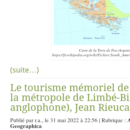
Carte de la Terre de Feu (Argent
https://fr.wikipedia.org/wiki/Fichier:South_Am
(suite…)
Le tourisme mémoriel de 
la métropole de Limbé-
anglophone), Jean Rieuca
A
Publié par r.a., le 31 mai 2022 à 22:56 | Rubrique :
Geographica