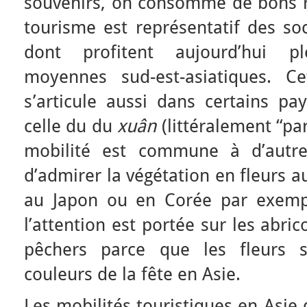
souvenirs, on consomme de bons re
tourisme est représentatif des s
dont profitent aujourd’hui p
moyennes sud-est-asiatiques. Cet
s’articule aussi dans certains 
celle du du
xuân
(littéralement “par
mobilité est commune à d’autres
d’admirer la végétation en fleurs a
au Japon ou en Corée par exempl
l’attention est portée sur les abrico
pêchers parce que les fleurs s
couleurs de la fête en Asie.
Les mobilités touristiques en Asie