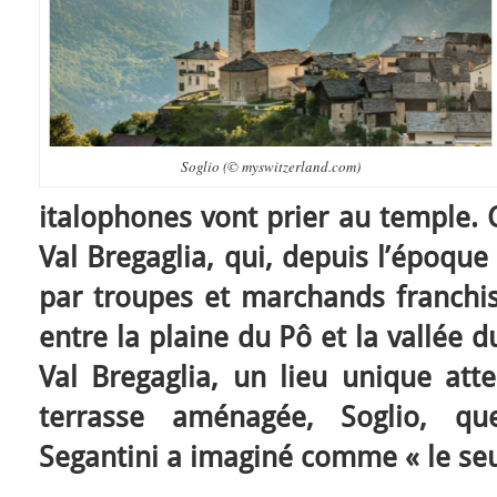
Soglio (© myswitzerland.com)
italophones vont prier au temple. C
Val Bregaglia, qui, depuis l’époqu
par troupes et marchands franchis
entre la plaine du Pô et la vallée 
Val Bregaglia, un lieu unique att
terrasse aménagée, Soglio, qu
Segantini a imaginé comme « le seu