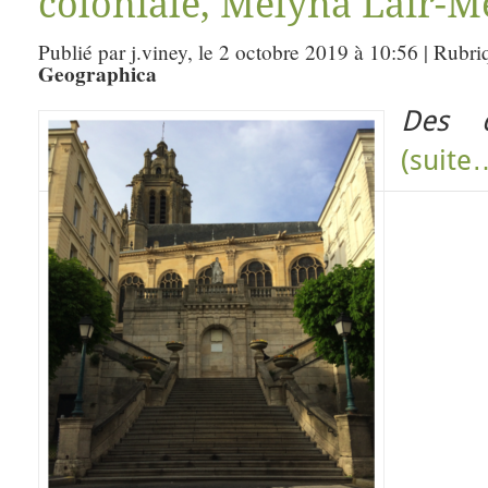
coloniale, Mélyna Lair-M
Publié par j.viney, le 2 octobre 2019 à 10:56 | Rubr
Geographica
Des c
(suite