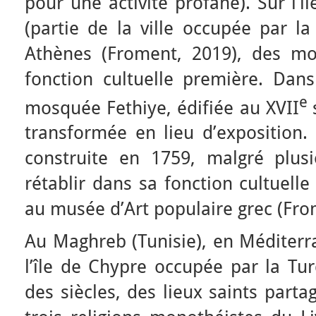
pour une activité profane). Sur l’
(partie de la ville occupée par la
Athènes (Froment, 2019), des mo
fonction cultuelle première. Dans
e
mosquée Fethiye, édifiée au XVII
transformée en lieu d’exposition.
construite en 1759, malgré plusi
rétablir dans sa fonction cultuelle
au musée d’Art populaire grec (Fr
Au Maghreb (Tunisie), en Méditerra
l’île de Chypre occupée par la Tur
des siècles, des lieux saints parta