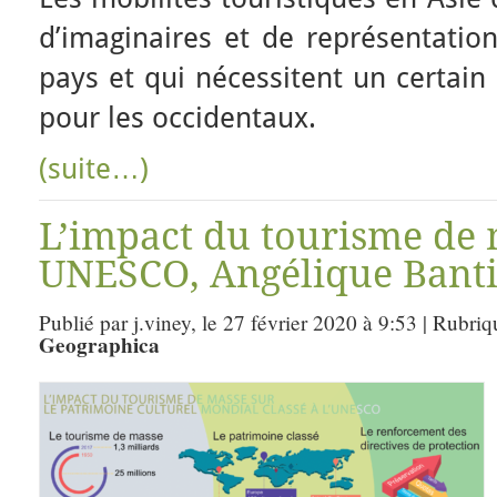
d’imaginaires et de représentatio
pays et qui nécessitent un certai
pour les occidentaux.
(suite…)
L’impact du tourisme de m
UNESCO, Angélique Banti
Publié par j.viney, le 27 février 2020 à 9:53 | Rubri
Geographica