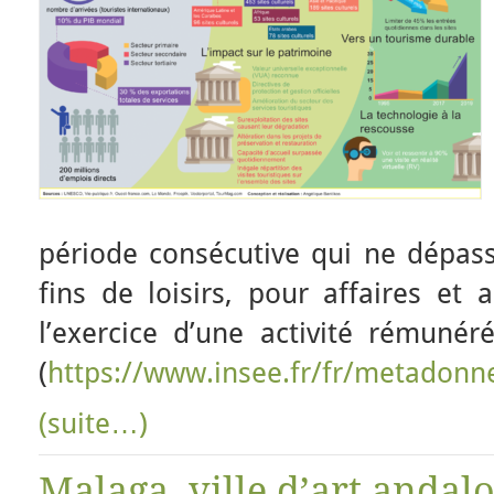
période consécutive qui ne dépas
fins de loisirs, pour affaires et 
l’exercice d’une activité rémunéré
(
https://www.insee.fr/fr/metadonn
(suite…)
Malaga, ville d’art andalo