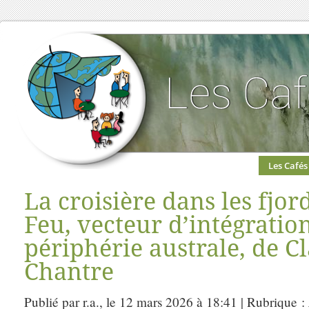
Les Cafés
La croisière dans les fjor
Feu, vecteur d’intégratio
périphérie australe, de C
Chantre
Publié par r.a., le 12 mars 2026 à 18:41 | Rubrique :