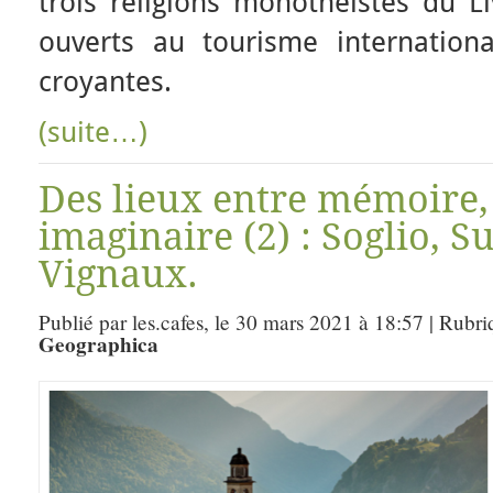
trois religions monothéistes du Li
ouverts au tourisme internation
croyantes.
(suite…)
Des lieux entre mémoire,
imaginaire (2) : Soglio, S
Vignaux.
Publié par les.cafes, le 30 mars 2021 à 18:57 | Rubr
Geographica