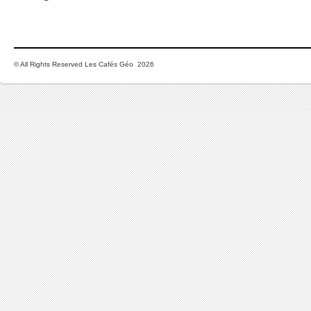
© All Rights Reserved Les Cafés Géo 2026