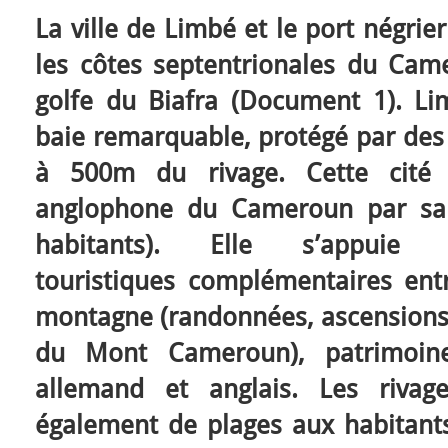
La ville de Limbé et le port négrie
les côtes septentrionales du Cam
golfe du Biafra (Document 1). L
baie remarquable, protégé par des 
à 500m du rivage. Cette cité e
anglophone du Cameroun par sa
habitants). Elle s’appui
touristiques complémentaires entr
montagne (randonnées, ascensions,
du Mont Cameroun), patrimoine 
allemand et anglais. Les rivag
également de plages aux habitants