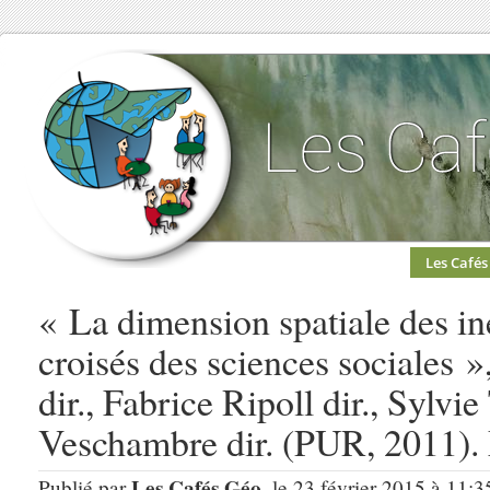
Les Cafés
« La dimension spatiale des in
croisés des sciences sociales 
dir., Fabrice Ripoll dir., Sylvie
Veschambre dir. (PUR, 2011)
Les Cafés Géo
Publié par
, le 23 février 2015 à 11:3