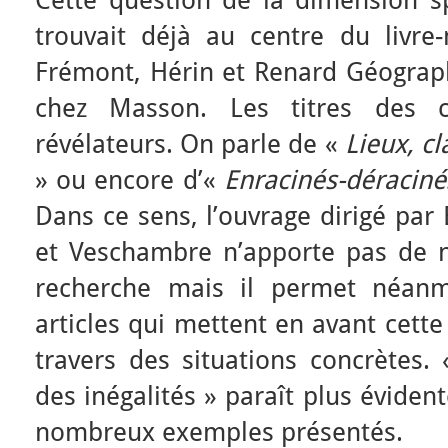
Cette question de la dimension sp
trouvait déjà au centre du livre-
Frémont, Hérin et Renard Géograph
chez Masson. Les titres des ch
révélateurs. On parle de «
Lieux, cl
» ou encore d’«
Enracinés-déracin
Dans ce sens, l’ouvrage dirigé par 
et Veschambre n’apporte pas de 
recherche mais il permet néanm
articles qui mettent en avant cette
travers des situations concrètes.
des inégalités » paraît plus éviden
nombreux exemples présentés.