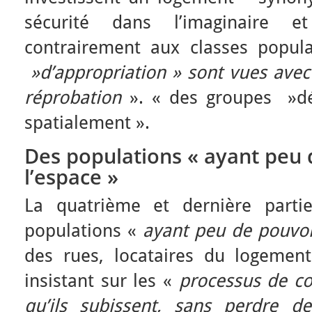
sécurité dans l’imaginaire e
contrairement aux classes popula
»d’appropriation » sont vues avec
réprobation
». « des groupes »dé
spatialement ».
Des populations « ayant peu 
l’espace »
La quatrième et dernière parti
populations «
ayant peu de pouvoi
des rues, locataires du logement 
insistant sur les «
processus de co
qu’ils subissent, sans perdre d