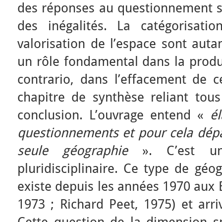
des réponses au questionnement su
des inégalités. La catégorisation
valorisation de l’espace sont auta
un rôle fondamental dans la produc
contrario, dans l’effacement de ce
chapitre de synthèse reliant tou
conclusion. L’ouvrage entend «
él
questionnements et pour cela dépas
seule géographie
». C’est un
pluridisciplinaire. Ce type de géo
existe depuis les années 1970 aux 
1973 ; Richard Peet, 1975) et arr