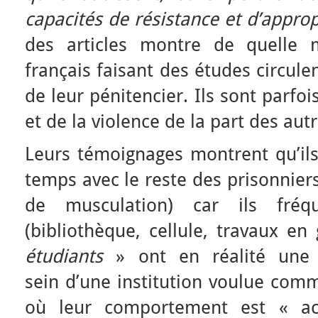
capacités de résistance et d’approp
des articles montre de quelle m
français faisant des études circule
de leur pénitencier. Ils sont parfo
et de la violence de la part des aut
Leurs témoignages montrent qu’il
temps avec le reste des prisonniers
de musculation) car ils fréqu
(bibliothèque, cellule, travaux e
étudiants
» ont en réalité une p
sein d’une institution voulue comm
où leur comportement est « a