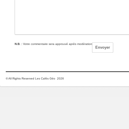
N.B. :
Votre commentaire sera approuvé après modération
© All Rights Reserved Les Cafés Géo 2026