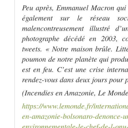
Peu après, Emmanuel Macron qui e
également sur le réseau soc
malencontreusement illustré d’
photographe décédé en 2003, c
tweets.
« Notre maison brûle. Litt
poumon de notre planète qui produ
est en feu. C’est une crise inter
rendez-vous dans deux jours pour p
(Incendies en Amazonie,
Le Mond
https://www.lemonde.fr/internation
en-amazonie-bolsonaro-denonce-u
environnementale-le-chef-de-l-onu