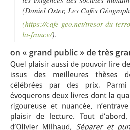
(Daniel Oster,
Les Cafés Géograph
(https://cafe-geo.net/tresor-du-terr
la-france/
).
on « grand public » de très gr
Quel plaisir aussi de pouvoir lire 
issus des meilleures thèses d
célébrées par des prix. Parmi 
évoquerons deux livres dont la quali
rigoureuse et nuancée, n’entrav
plaisir de lecture. Tout d’abord,
d’Olivier Milhaud,
Séparer et pun