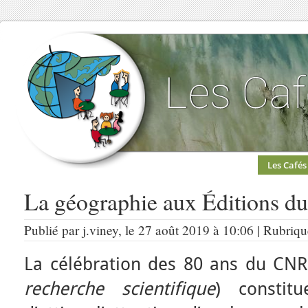
Les Cafés
La géographie aux Éditions d
Publié par j.viney, le 27 août 2019 à 10:06 | Rubriq
La célébration des 80 ans du CNR
recherche scientifique
) constit