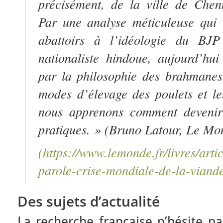
précisément, de la ville de Chen
Par une analyse méticuleuse qui
abattoirs à l’idéologie du BJP
nationaliste hindoue, aujourd’hu
par la philosophie des brahmanes, 
modes d’élevage des poulets et le
nous apprenons comment devenir 
pratiques. » (Bruno Latour,
Le Mo
(https://www.lemonde.fr/livres/arti
parole-crise-mondiale-de-la-viand
Des sujets d’actualité
La recherche française n’hésite p