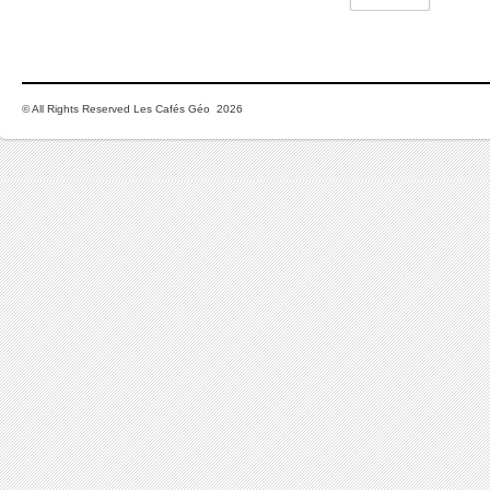
© All Rights Reserved Les Cafés Géo 2026