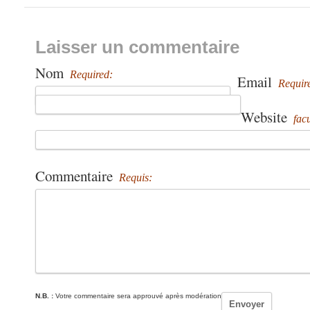
Laisser un commentaire
Nom
Required:
Email
Requir
Website
facu
Commentaire
Requis:
N.B. :
Votre commentaire sera approuvé après modération