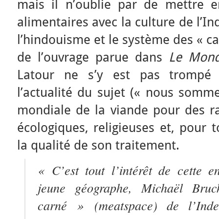
mais il n’oublie par de mettre e
alimentaires avec la culture de l’Ind
l’hindouisme et le système des « ca
de l’ouvrage parue dans
Le Mon
Latour ne s’y est pas trompé
l’actualité du sujet (« nous somm
mondiale de la viande pour des ra
écologiques, religieuses et, pour t
la qualité de son traitement.
« C’est tout l’intérêt de cette 
jeune géographe, Michaël Bru
carné »
(
meatspace
) de l’Inde