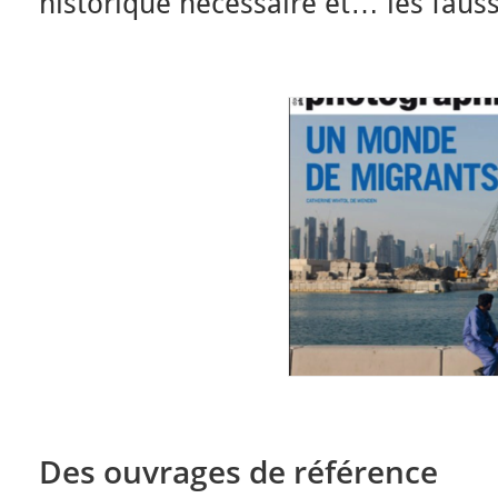
historique nécessaire et… les faus
Des ouvrages de référence