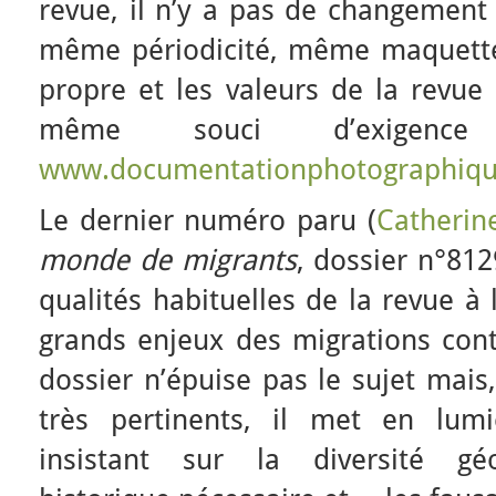
revue, il n’y a pas de changement 
même périodicité, même maquette,
propre et les valeurs de la revue
même souci d’exigenc
www.documentationphotographiqu
Le dernier numéro paru (
Catherin
monde de migrants
, dossier n°8129
qualités habituelles de la revue à 
grands enjeux des migrations con
dossier n’épuise pas le sujet mai
très pertinents, il met en lumi
insistant sur la diversité géo