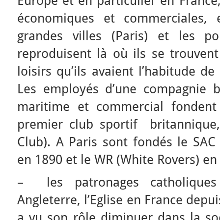
Europe et en particulier en France
économiques et commerciales, e
grandes villes (Paris) et les p
reproduisent là où ils se trouven
loisirs qu’ils avaient l’habitude d
Les employés d’une compagnie br
maritime et commercial fondent
premier club sportif britannique,
Club). A Paris sont fondés le SAC 
en 1890 et le WR (White Rovers) en
– les patronages catholiques
Angleterre, l’Eglise en France depu
a vu son rôle diminuer dans la soc