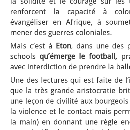
la solidité et le courage sur les 
renforcent la capacité à colo
évangéliser en Afrique, à soume
mener des guerres coloniales.
Mais c’est à
Eton
, dans une des p
schools
qu’émerge le
football,
pra
avec interdiction de prendre la ball
Une des lectures qui est faite de l
que la très grande aristocratie br
une leçon de civilité aux bourgeois
la violence et le contact mais per
la main) en donnant une règle enc