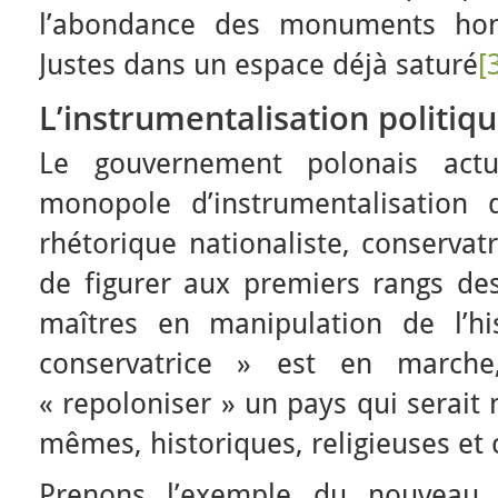
l’abondance des monuments ho
Justes dans un espace déjà saturé
[
L’instrumentalisation politi
Le gouvernement polonais act
monopole d’instrumentalisation
rhétorique nationaliste, conservatr
de figurer aux premiers rangs d
maîtres en manipulation de l’hi
conservatrice » est en marche
« repoloniser » un pays qui serait
mêmes, historiques, religieuses et c
Prenons l’exemple du nouveau