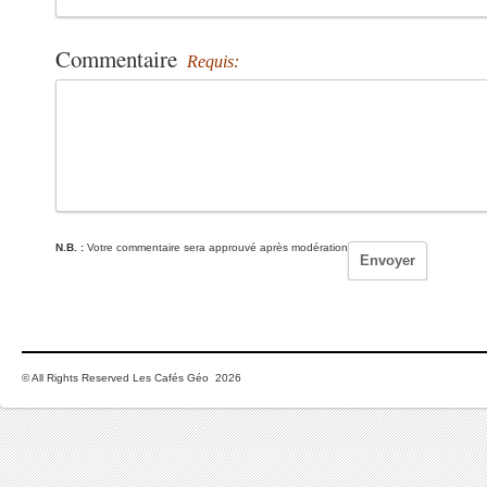
Commentaire
Requis:
N.B. :
Votre commentaire sera approuvé après modération
© All Rights Reserved Les Cafés Géo 2026