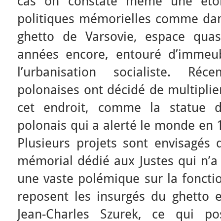
cas on constate même une éto
politiques mémorielles comme dans
ghetto de Varsovie, espace quas
années encore, entouré d’immeub
l’urbanisation socialiste. Réc
polonaises ont décidé de multiplie
cet endroit, comme la statue de
polonais qui a alerté le monde en 1
Plusieurs projets sont envisagés 
mémorial dédié aux Justes qui n’a
une vaste polémique sur la fonctio
reposent les insurgés du ghetto e
Jean-Charles Szurek, ce qui po