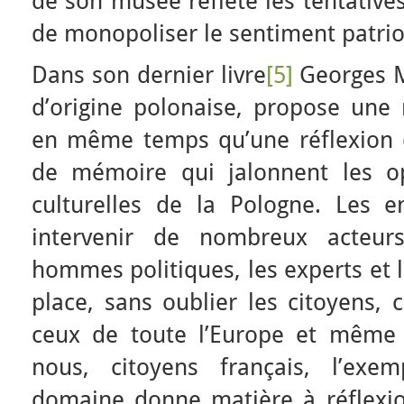
de son musée reflète les tentatives
de monopoliser le sentiment patri
Dans son dernier livre
[5]
Georges M
d’origine polonaise, propose une 
en même temps qu’une réflexion or
de mémoire qui jalonnent les op
culturelles de la Pologne. Les 
intervenir de nombreux acteu
hommes politiques, les experts et 
place, sans oublier les citoyens,
ceux de toute l’Europe et même
nous, citoyens français, l’exe
domaine donne matière à réflexi