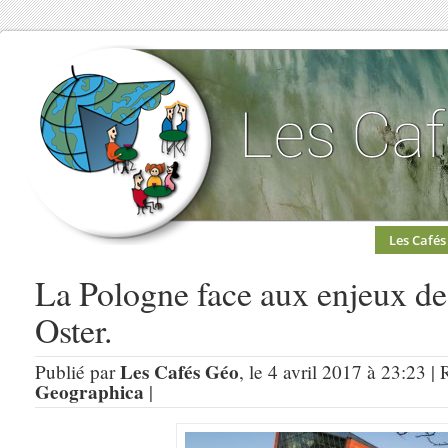
Les Cafés
La Pologne face aux enjeux d
Oster.
Les Cafés Géo
Publié par
, le 4 avril 2017 à 23:23 |
Geographica
|