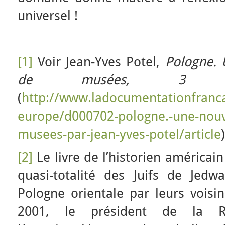
universel !
[1]
Voir Jean-Yves Potel,
Pologne. 
de musées, 3 dé
(
http://www.ladocumentationfranca
europe/d000702-pologne.-une-nouv
musees-par-jean-yves-potel/article
)
[2]
Le livre de l’historien américain
quasi-totalité des Juifs de Jed
Pologne orientale par leurs voisin
2001, le président de la Ré