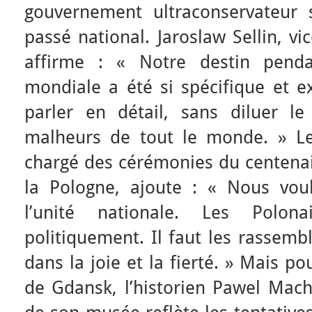
gouvernement ultraconservateur s
passé national. Jaroslaw Sellin, vi
affirme : « Notre destin pend
mondiale a été si spécifique et ex
parler en détail, sans diluer le
malheurs de tout le monde. » Le
chargé des cérémonies du centenai
la Pologne, ajoute : « Nous vou
l’unité nationale. Les Polon
politiquement. Il faut les rassemb
dans la joie et la fierté. » Mais p
de Gdansk, l’historien Pawel Machc