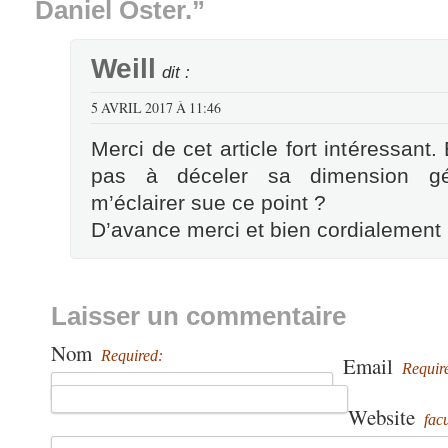
Daniel Oster.”
Weill
dit :
5 AVRIL 2017 À 11:46
Merci de cet article fort intéressant
pas à déceler sa dimension géo
m’éclairer sue ce point ?
D’avance merci et bien cordialement
Laisser un commentaire
Nom
Required:
Email
Requir
Website
facu