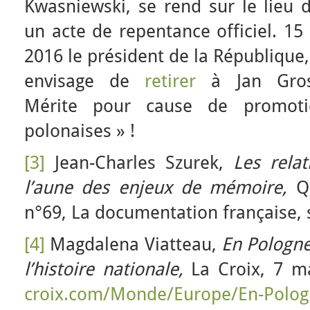
Kwasniewski, se rend sur le lieu
un acte de repentance officiel. 15 
2016 le président de la République
envisage de
retirer
à Jan Gross
Mérite pour cause de promoti
polonaises » !
[3]
Jean-Charles Szurek,
Les rela
l’aune des enjeux de mémoire,
Q
n°69, La documentation française,
[4]
Magdalena Viatteau,
En Pologne
l’histoire nationale,
La Croix, 7 m
croix.com/Monde/Europe/En-Polog