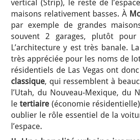
vertical (Strip), le reste de l’esp
maisons relativement basses. À
Mo
par exemple de grandes maisons
souvent 2 garages, plutôt pour
L’architecture y est très banale. L
très appréciée pour les noms de lo
résidentiels de Las Vegas ont don
classique
, qui ressemblent à beauc
l’Utah, du Nouveau-Mexique, du Ne
le
tertiaire
(économie résidentielle)
oublier le rôle essentiel de la voit
l’espace.