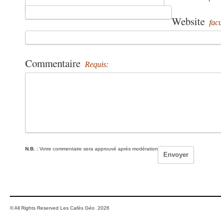
Website
facu
Commentaire
Requis:
N.B. :
Votre commentaire sera approuvé après modération
© All Rights Reserved Les Cafés Géo 2026