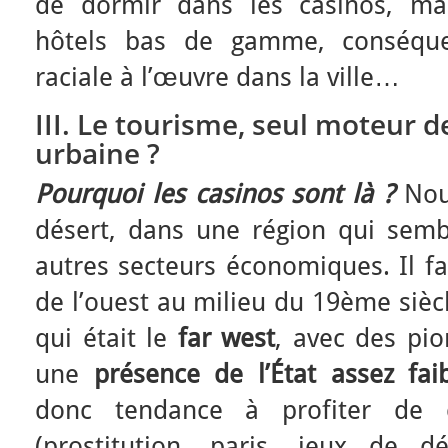
de dormir dans les casinos, ma
hôtels bas de gamme, conséque
raciale à l’œuvre dans la ville…
III. Le tourisme, seul moteur d
urbaine ?
Pourquoi les casinos sont là ?
Nou
désert, dans une région qui sem
autres secteurs économiques. Il fa
de l’ouest au milieu du 19ème sièc
qui était le
far west
, avec des pio
une
présence de l’État assez fai
donc tendance à profiter de
(prostitution, paris, jeux de 