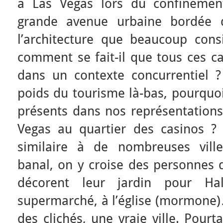
à Las Vegas lors du confineme
grande avenue urbaine bordée 
l’architecture que beaucoup con
comment se fait-il que tous ces ca
dans un contexte concurrentiel ?
poids du tourisme là-bas, pourquoi 
présents dans nos représentation
Vegas au quartier des casinos ?
similaire à de nombreuses ville
banal, on y croise des personnes q
décorent leur jardin pour Ha
supermarché, à l’église (mormone)
des clichés, une vraie ville. Pourt