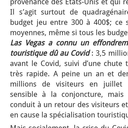
provenance des Etats-Unis et qui r
Il s’agit surtout de quadragénai
budget jeu entre 300 à 400$; ce s
moyennes, même si tous les budget
Las Vegas a connu un effondreme
touristique dû au Covid
: 3,5 milli
avant le Covid, suivi d’une chute 
très rapide. A peine un an et de
millions de visiteurs en juille
sensible à la conjoncture, mais 
conduit à un retour des visiteurs e
en cause la spécialisation touristiq