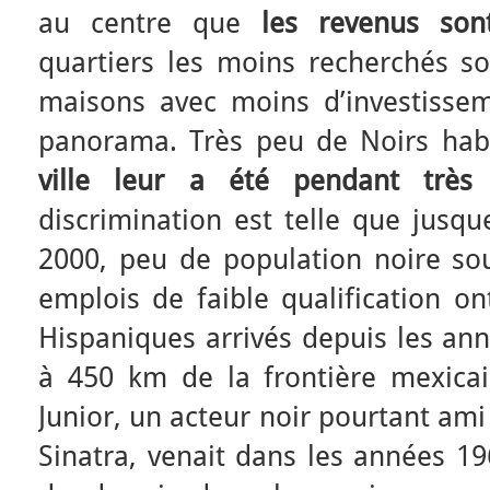
au centre que
les revenus sont
quartiers les moins recherchés s
maisons avec moins d’investisse
panorama. Très peu de Noirs habi
ville leur a été pendant très 
discrimination est telle que jusq
2000, peu de population noire souh
emplois de faible qualification on
Hispaniques arrivés depuis les a
à 450 km de la frontière mexica
Junior, un acteur noir pourtant am
Sinatra, venait dans les années 196