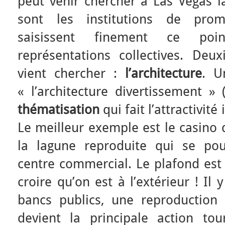
peut venir chercher à Las Vegas 
sont les institutions de promo
saisissent finement ce poi
représentations collectives. De
vient chercher :
l’architecture
. U
« l’architecture divertissement » 
thématisation
qui fait l’attractivit
Le meilleur exemple est le casino 
la lagune reproduite qui se pou
centre commercial. Le plafond est 
croire qu’on est à l’extérieur ! Il
bancs publics, une reproductio
devient la principale action tou