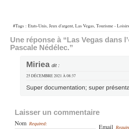
#Tags :
Etats-Unis
,
Jeux d'argent
,
Las Vegas
,
Tourisme - Loisirs
Une réponse à “Las Vegas dans l’
Pascale Nédélec.”
Miriea
dit :
25 DÉCEMBRE 2021 À 08:37
Super documentation; super présentati
Laisser un commentaire
Nom
Required:
Email
Requir