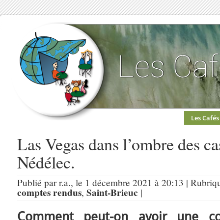
Les Cafés
Las Vegas dans l’ombre des cas
Nédélec.
Publié par r.a., le 1 décembre 2021 à 20:13 | Rubriq
comptes rendus
Saint-Brieuc
,
|
Comment peut-on avoir une conc