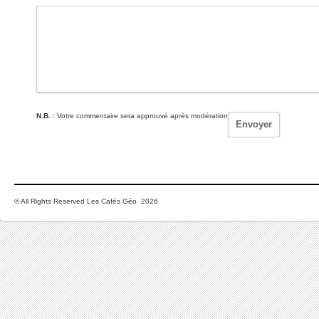
N.B. :
Votre commentaire sera approuvé après modération
© All Rights Reserved Les Cafés Géo 2026