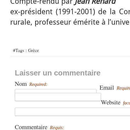
Compte-rendu par
Jean Renard
ex-président (1991-2001) de la C
rurale, professeur émérite à l’unive
#Tags :
Grèce
Laisser un commentaire
Nom
Required:
Email
Requir
Website
facu
Commentaire
Requis: