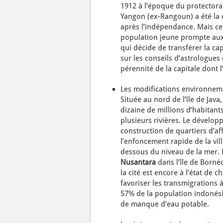
1912 à l’époque du protectorat
Yangon (ex-Rangoun) a été la 
après l’indépendance. Mais ce
population jeune prompte aux 
qui décide de transférer la cap
sur les conseils d’astrologues 
pérennité de la capitale dont
Les modifications environneme
Située au nord de l’île de Java,
dizaine de millions d’habitan
plusieurs rivières. Le dévelo
construction de quartiers d’a
l’enfoncement rapide de la vil
dessous du niveau de la mer. 
Nusantara
dans l’île de Borné
la cité est encore à l’état de 
favoriser les transmigrations à
57% de la population indonésie
de manque d’eau potable.