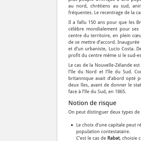
au nord, chrétiens au sud, anim
fréquentes. Le recentrage de la ca
Il a fallu 150 ans pour que les B
célèbre mondialement pour ses 
centre du territoire, en plein c
de se mettre d’accord. Inaugurée 
et d’un urbaniste, Lucio Costa. D
profit du centre même si le sud-es
Le cas de la Nouvelle-Zélande est 
l’île du Nord et l’île du Sud. C
britannique avait d’abord opté p
deux îles, avant de donner le sta
face à l’île du Sud, en 1865.
Notion de risque
On peut distinguer deux types de r
Le choix d’une capitale peut r
population contestataire.
C’est le cas de
Rabat
, choisie