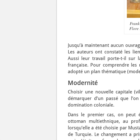
Frank
Flore
Jusqu’à maintenant aucun ouvrage 
Les auteurs ont constaté les lien
Aussi leur travail porte-t-il sur
française. Pour comprendre les m
adopté un plan thématique (modern
Modernité
Choisir une nouvelle capitale (vi
démarquer d’un passé que l’on r
domination coloniale.
Dans le premier cas, on peut é
ottoman multiethnique, au prof
lorsqu’elle a été choisie par Mus
de Turquie. Le changement a pris