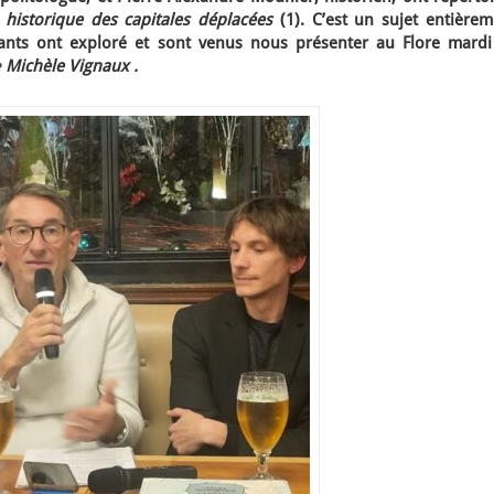
s historique des capitales déplacées
(1). C’est un sujet entière
nts ont exploré et sont venus nous présenter au Flore mardi
e
Michèle Vignaux .