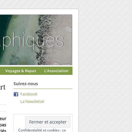
Voyages & Repas
L’Association
rt
Suivez-nous
Facebook
La Newsletter
eur
pas
Confidentialité et cookies : ce
riés