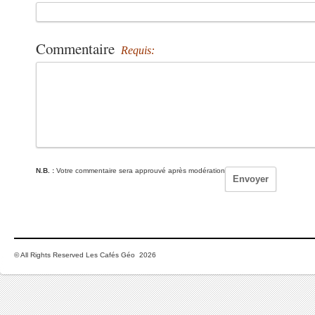
Commentaire
Requis:
N.B. :
Votre commentaire sera approuvé après modération
© All Rights Reserved Les Cafés Géo 2026