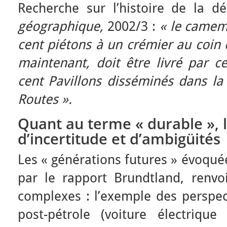
Recherche sur l’histoire de la d
géographique,
2002/3 :
« le camem
cent piétons à un crémier au coin 
maintenant, doit être livré par c
cent Pavillons disséminés dans la
Routes ».
Quant au terme « durable », l
d’incertitude et d’ambigüités
Les « générations futures » évoqué
par le rapport Brundtland, renvo
complexes : l’exemple des perspe
post-pétrole (voiture électriqu