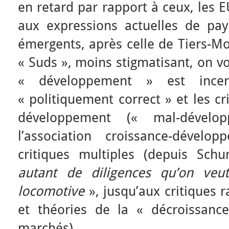
en retard par rapport à ceux, les E
aux expressions actuelles de pa
émergents, après celle de Tiers-M
« Suds », moins stigmatisant, on v
« développement » est incer
« politiquement correct » et les c
développement (« mal-dévelo
l’association croissance-dévelo
critiques multiples (depuis Sc
autant de diligences qu’on ve
locomotive
», jusqu’aux critiques r
et théories de la « décroissanc
marchés).