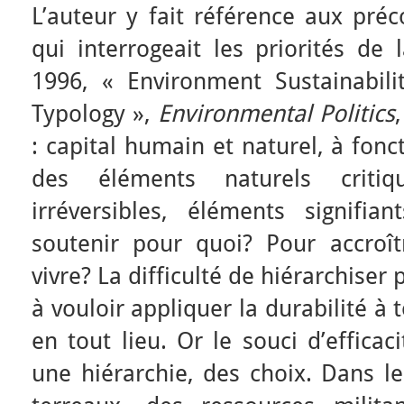
L’auteur y fait référence aux pré
qui interrogeait les priorités de 
1996, « Environment Sustainabili
Typology »,
Environmental Politics
: capital humain et naturel, à fon
des éléments naturels criti
irréversibles, éléments signifia
soutenir pour quoi? Pour accroîtr
vivre? La difficulté de hiérarchise
à vouloir appliquer la durabilité à
en tout lieu. Or le souci d’efficac
une hiérarchie, des choix. Dans le