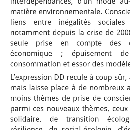
interdépendances, d’un mode au-
matière environnementale. Conscie
liens entre inégalités sociales
notamment depuis la crise de 2008
seule prise en compte des cr
économique ; épuisement d
consommation et essor des modèles
L’expression DD recule à coup sûr, 
mais laisse place à de nombreux 
moins thèmes de prise de conscien
parmi ces nouveaux thèmes, ceux d
solidaire, de transition écolo
résilience, de social-écologie, d