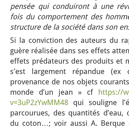
pensée qui conduiront à une rév
fois du comportement des hommes 
structure de la société dans son e
Si la conviction des auteurs du r
guère réalisée dans ses effets atte
effets prédateurs des produits e
s’est largement répandue (ex 
provenance de nos objets courants 
monde d’un jean » cf
https://
v=3uP2zYwMM48
qui souligne l’é
parcourues, des quantités d’eau, 
du coton…; voir aussi A. Berque «