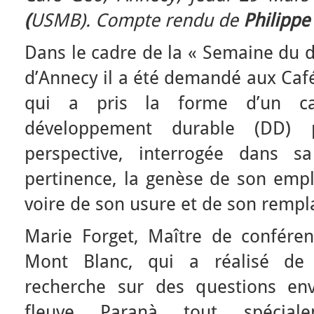
(
USMB). Compte rendu de
Philippe
Dans le cadre de la « Semaine du 
d’Annecy il a été demandé aux Café
qui a pris la forme d’un c
développement durable (DD) 
perspective, interrogée dans s
pertinence, la genèse de son emplo
voire de son usure et de son remp
Marie Forget, Maître de conférenc
Mont Blanc, qui a réalisé de
recherche sur des questions env
fleuve Paranà tout spéciale