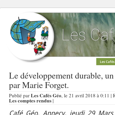
Les Cafés
Le développement durable, un
par Marie Forget.
Les Cafés Géo
Publié par
, le 21 avril 2018 à 0:11 |
Les comptes rendus
|
Café Géo, Annecy, jeudi 29 Mars