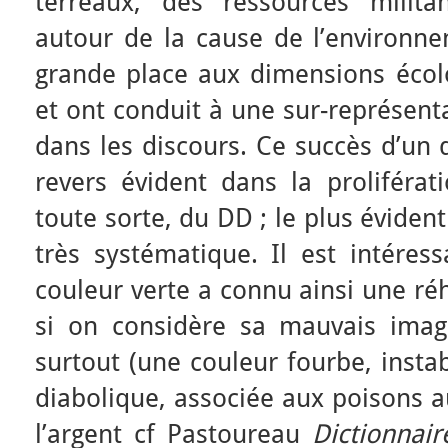
terreaux, des ressources militant
autour de la cause de l’environn
grande place aux dimensions écolo
et ont conduit à une sur-représent
dans les discours. Ce succès d’un 
revers évident dans la proliférat
toute sorte, du DD ; le plus éviden
très systématique. Il est intére
couleur verte a connu ainsi une réh
si on considère sa mauvais imag
surtout (une couleur fourbe, instable
diabolique, associée aux poisons 
l’argent cf Pastoureau
Dictionnai