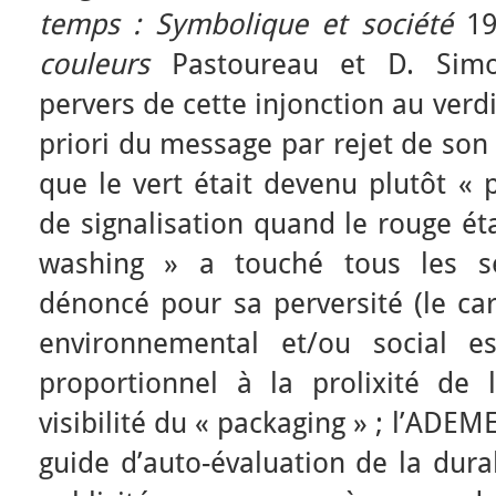
temps
: Symbolique et société
19
couleurs
Pastoureau et D. Simon
pervers de cette injonction au verd
priori du message par rejet de son 
que le vert était devenu plutôt « 
de signalisation quand le rouge éta
washing » a touché tous les se
dénoncé pour sa perversité (le ca
environnemental et/ou social e
proportionnel à la prolixité de
visibilité du « packaging » ; l’AD
guide d’auto-évaluation de la dura