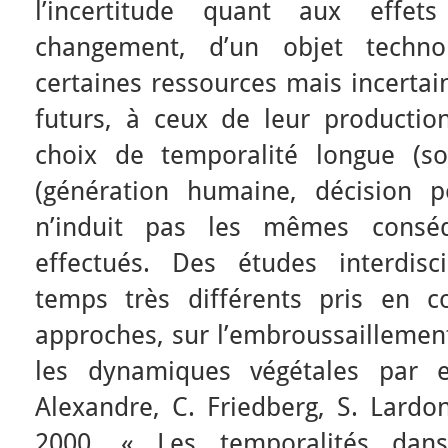
l’incertitude quant aux effe
changement, d’un objet techn
certaines ressources mais incertai
futurs, à ceux de leur producti
choix de temporalité longue (so
(génération humaine, décision pol
n’induit pas les mêmes consé
effectués. Des études interdisc
temps très différents pris en c
approches, sur l’embroussaillement
les dynamiques végétales par 
Alexandre, C. Friedberg, S. Lardon
2000, « Les temporalités dans