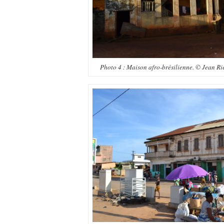
Photo 4 : Maison afro-brésilienne. © Jean R