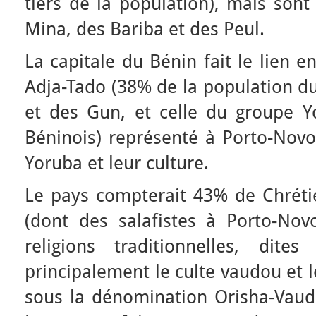
tiers de la population), mais son
Mina, des Bariba et des Peul.
La capitale du Bénin fait le lien e
Adja-Tado (38% de la population d
et des Gun, et celle du groupe 
Béninois) représenté à Porto-Novo
Yoruba et leur culture.
Le pays compterait 43% de Chrét
(dont des salafistes à Porto-No
religions traditionnelles, dit
principalement le culte vaudou et l
sous la dénomination Orisha-Vaud