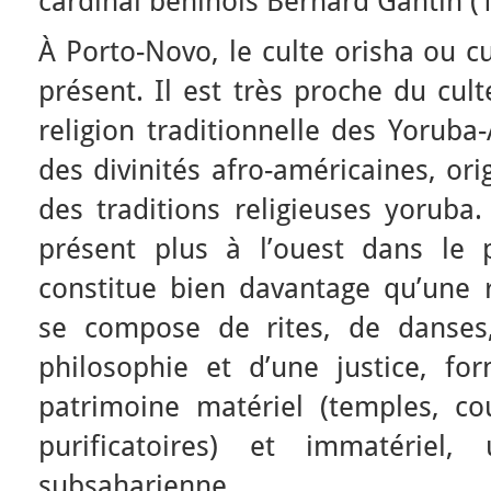
cardinal béninois Bernard Gantin (
À Porto-Novo, le culte orisha ou cu
présent. Il est très proche du cult
religion traditionnelle des Yoruba
des divinités afro-américaines, ori
des traditions religieuses yorub
présent plus à l’ouest dans le 
constitue bien davantage qu’une re
se compose de rites, de danses
philosophie et d’une justice, f
patrimoine matériel (temples, co
purificatoires) et immatériel,
subsaharienne.