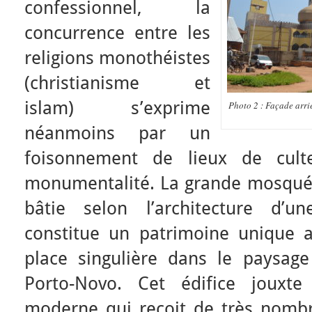
confessionnel, la
concurrence entre les
religions monothéistes
(christianisme et
islam) s’exprime
Photo 2 : Façade arri
néanmoins par un
foisonnement de lieux de cult
monumentalité. La grande mosquée 
bâtie selon l’architecture d’u
constitue un patrimoine unique 
place singulière dans le paysage 
Porto-Novo. Cet édifice joux
moderne qui reçoit de très nombre