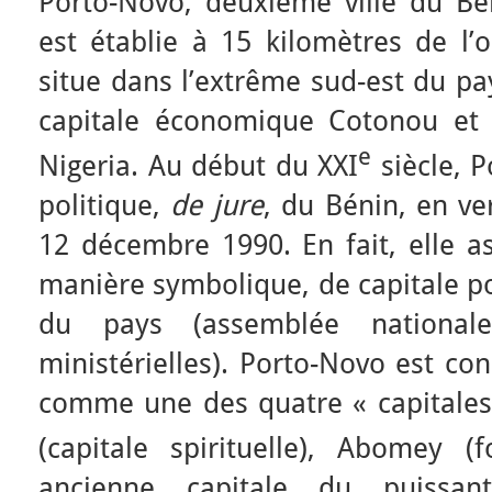
Porto-Novo, deuxième ville du Bén
est établie à 15 kilomètres de l’o
situe dans l’extrême sud-est du pa
capitale économique Cotonou et
e
Nigeria. Au début du XXI
siècle, P
politique,
de jure
, du Bénin, en ve
12 décembre 1990. En fait, elle a
manière symbolique, de capitale po
du pays (assemblée nationale
ministérielles). Porto-Novo est co
comme une des quatre « capitales
(capitale spirituelle), Abomey 
ancienne capitale du puissan