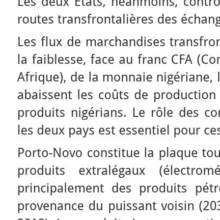
Les deux États, néanmoins, contrô
routes transfrontalières des échan
Les flux de marchandises transfront
la faiblesse, face au franc CFA (
Afrique), de la monnaie nigériane, l
abaissent les coûts de production 
produits nigérians. Le rôle des 
les deux pays est essentiel pour ce
Porto-Novo constitue la plaque t
produits extralégaux (électromé
principalement des produits pétro
provenance du puissant voisin (203