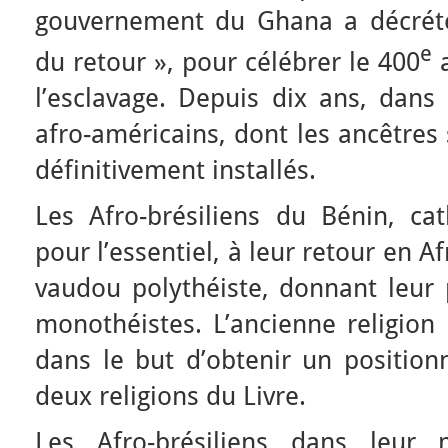
gouvernement du Ghana a décrété
e
du retour », pour célébrer le 400
a
l’esclavage. Depuis dix ans, dans
afro-américains, dont les ancêtres 
définitivement installés.
Les Afro-brésiliens du Bénin, c
pour l’essentiel, à leur retour en A
vaudou polythéiste, donnant leur 
monothéistes. L’ancienne religion
dans le but d’obtenir un position
deux religions du Livre.
Les Afro-brésiliens dans leur m