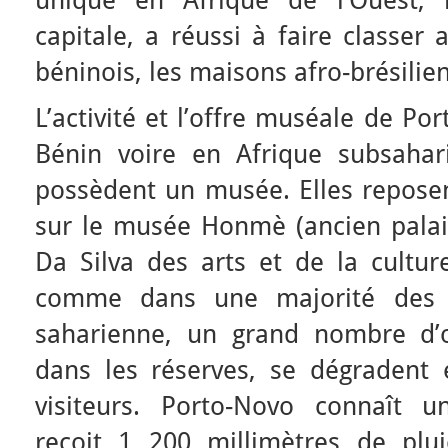
unique en Afrique de l’Ouest, l
capitale, a réussi à faire classer
béninois, les maisons afro-brésilie
L’activité et l’offre muséale de P
Bénin voire en Afrique subsahar
possèdent un musée. Elles repose
sur le musée Honmè (ancien palais
Da Silva des arts et de la culture
comme dans une majorité des 
saharienne, un grand nombre d’o
dans les réserves, se dégradent
visiteurs. Porto-Novo connaît u
reçoit 1 200 millimètres de plu