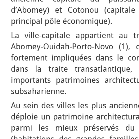
d’Abomey) et Cotonou (capital
principal pôle économique).
La ville-capitale appartient au tr
Abomey-Ouidah-Porto-Novo (1), 
fortement impliquées dans le co
dans la traite transatlantique
importants patrimoines architectu
subsaharienne.
Au sein des villes les plus ancien
déploie un patrimoine architectura
parmi les mieux préservés du p
(habitations des grandes familles