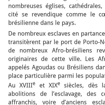
nombreuses églises, cathédrales
cité se revendique comme le cœ
brésilienne dans le pays.
De nombreux esclaves en partanc
transitèrent par le port de Porto-
de nombreux Afro-brésiliens re
originaires de cette ville. Les Af
appelés Agoudas ou Brésiliens dan
place particulière parmi les popul
e
e
Au XVIII
et XIX
siècles, dès 
abolitions de l’esclavage, des 
affranchis, voire d’anciens esc