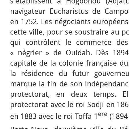
s’établissent à Hogbonou (Adjat
navigateur Eucharistus de Campo
en 1752. Les négociants européens 
cette ville, pour se soustraire au 
qui contrôlent le commerce des
« négrier » de Ouidah. Dès 1894
capitale de la colonie française d
la résidence du futur gouverneu
marque la fin de son indépendance
protectorat, en deux temps. El
protectorat avec le roi Sodji en 186
ere
en 1883 avec le roi Toffa 1
(1894-