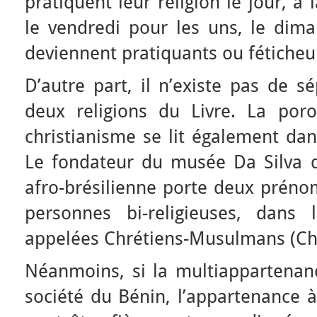
pratiquent leur religion le jour, à
le vendredi pour les uns, le dima
deviennent pratiquants ou féticheur
D’autre part, il n’existe pas de s
deux religions du Livre. La poros
christianisme se lit également da
Le fondateur du musée Da Silva de
afro-brésilienne porte deux préno
personnes bi-religieuses, dans 
appelées Chrétiens-Musulmans (Ch
Néanmoins, si la multiappartenanc
société du Bénin, l’appartenance 