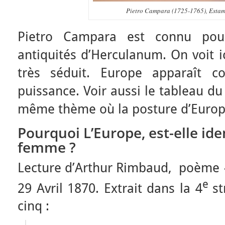
Pietro Campara (1725-1765), Estamp
Pietro Campara est connu pou
antiquités d’Herculanum. On voit i
très séduit. Europe apparaît 
puissance. Voir aussi le tableau du
même thème où la posture d’Europe
Pourquoi L’Europe, est-elle ide
femme ?
Lecture d’Arthur Rimbaud, poème
e
29 Avril 1870. Extrait dans la 4
s
cinq :