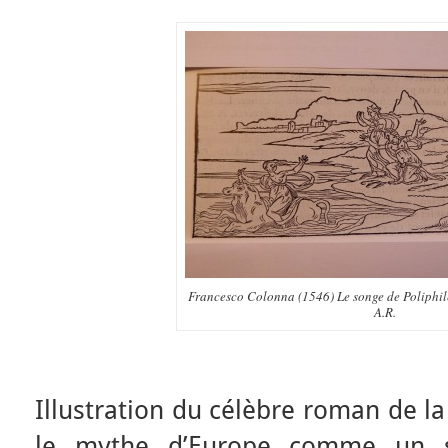
Francesco Colonna (1546) Le songe de Poliphile
A.R.
Illustration du célèbre roman de la
le mythe d’Europe comme un s