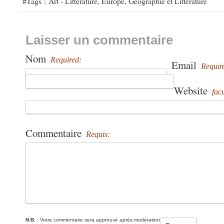
#Tags :
Art - Littérature
,
Europe
,
Géographie et Littérature
Laisser un commentaire
Nom
Required:
Email
Requir
Website
facu
Commentaire
Requis:
N.B. :
Votre commentaire sera approuvé après modération