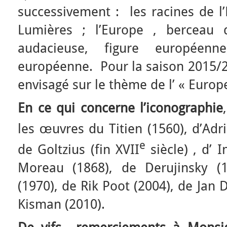
successivement : les racines de l
Lumières ; l’Europe , bercea
audacieuse, figure européenne
européenne. Pour la saison 2015/2
envisagé sur le thème de l’ « Europe
En ce qui concerne l’iconographie
les œuvres du Titien (1560), d’Adri
e
de Goltzius (fin XVII
siècle) , d’ 
Moreau (1868), de Derujinsky (1
(1970), de Rik Poot (2004), de Jan
Kisman (2010).