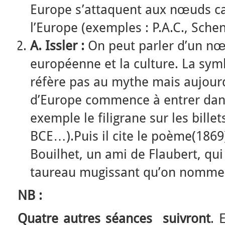
Europe s’attaquent aux nœuds car 
l’Europe (exemples : P.A.C., Sche
A. Issler :
On peut parler d’un nœu
européenne et la culture. La symb
réfère pas au mythe mais aujourd
d’Europe commence à entrer dans 
exemple le filigrane sur les bille
BCE…).Puis il cite le poème(1869
Bouilhet, un ami de Flaubert, qu
taureau mugissant qu’on nomme l
NB :
Quatre autres séances suivront
. 