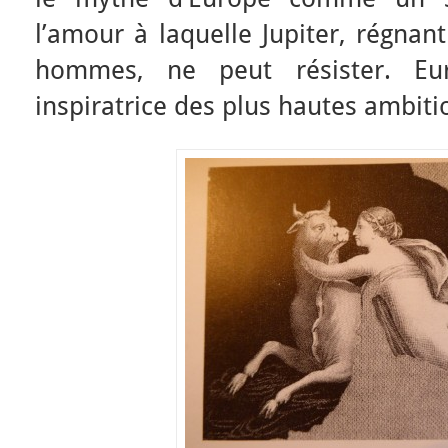
l’amour à laquelle Jupiter, régnant
hommes, ne peut résister. E
inspiratrice des plus hautes ambiti