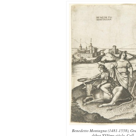
Benedetto Montagna (1481-1558), Grav
début XVIème siècle, Coll. 