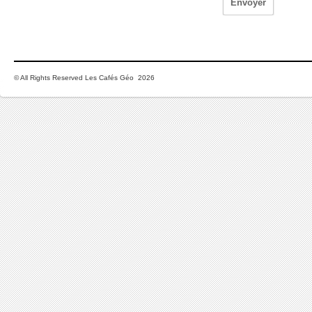
© All Rights Reserved Les Cafés Géo 2026