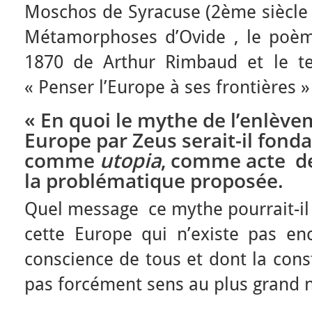
Moschos de Syracuse (2ème siècle a
Métamorphoses d’Ovide , le poème
1870 de Arthur Rimbaud et le te
« Penser l’Europe à ses frontières »
« En quoi le mythe de l’enlève
Europe par Zeus serait-il fond
comme
utopia
, comme acte de l
la problématique proposée.
Quel message ce mythe pourrait-il 
cette Europe qui n’existe pas en
conscience de tous et dont la const
pas forcément sens au plus grand 