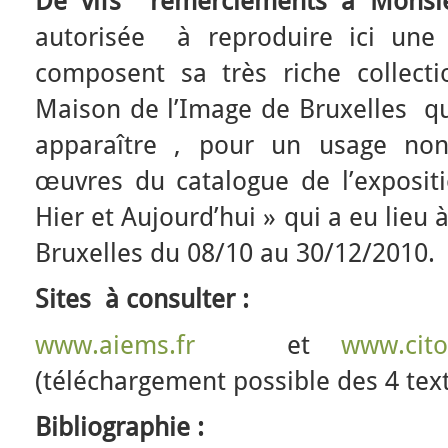
De vifs remerciements à Monsi
autorisée à reproduire ici une
composent sa très riche collecti
Maison de l’Image de Bruxelles qu
apparaître , pour un usage non
œuvres du catalogue de l’exposit
Hier et Aujourd’hui » qui a eu lieu
Bruxelles du 08/10 au 30/12/2010.
Sites à consulter :
www.aiems.fr
et
www.cito
(téléchargement possible des 4 text
Bibliographie :