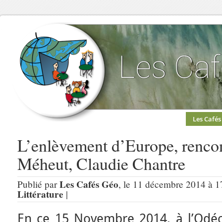
Les Cafés
L’enlèvement d’Europe, renco
Méheut, Claudie Chantre
Les Cafés Géo
Publié par
, le 11 décembre 2014 à 1
Littérature
|
En ce 15 Novembre 2014, à l’Odéo