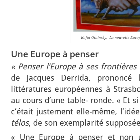
Rafal Olbinsky, La nouvelle Europe
Une Europe à penser
« Penser l’Europe à ses frontières 
de Jacques Derrida, prononcé 
littératures européennes à Stras
au cours d’une table- ronde. « Et s
c’était justement elle-même, l’idé
télos
, de son exemplarité supposée 
« Une Europe à penser et non u