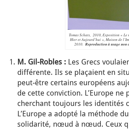
Tomas Schats, 2010, Exposition « Le
Hier et Aujourd’hui », Maison de l’Im
2010.
Reproduction à usage non 
M. Gil-Robles :
Les Grecs voulaien
différente. Ils se plaçaient en sit
peut-être certains européens aujo
de cette conviction. L’Europe ne p
cherchant toujours les identités c
L’Europe a adopté la méthode du 
solidarité, nœud à nœud. Ceux qu