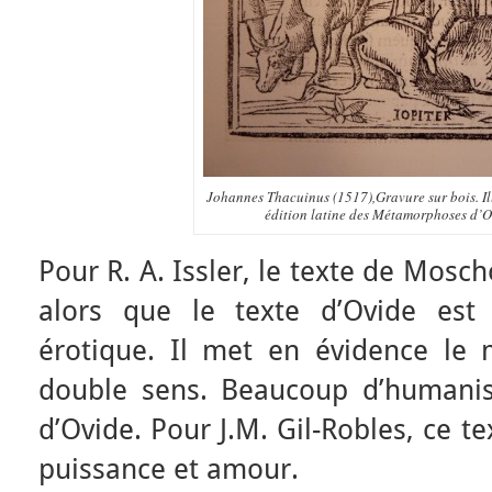
Johannes Thacuinus (1517),Gravure sur bois. Il
édition latine des Métamorphoses d’Ov
Pour R. A. Issler, le texte de Mosch
alors que le texte d’Ovide est
érotique. Il met en évidence le
double sens. Beaucoup d’humanist
d’Ovide. Pour J.M. Gil-Robles, ce tex
puissance et amour.