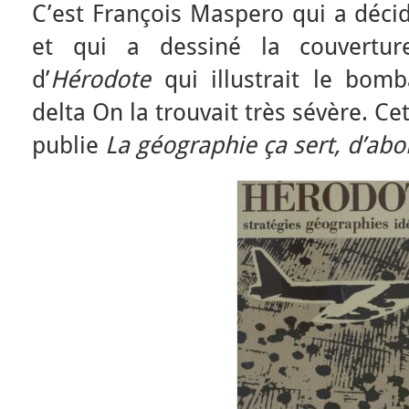
C’est François Maspero qui a déci
et qui a dessiné la couvertu
d’
Hérodote
qui illustrait le bom
delta On la trouvait très sévère. 
publie
La géographie ça sert, d’abor