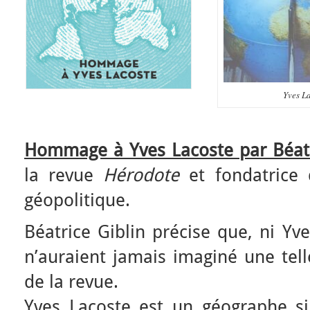
Yves L
Hommage à Yves Lacoste par Béatr
la revue
Hérodote
et fondatrice d
géopolitique.
Béatrice Giblin précise que, ni Yv
n’auraient jamais imaginé une tell
de la revue.
Yves Lacoste est un géographe si