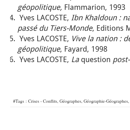
géopolitique,
Flammarion, 1993
Yves LACOSTE,
Ibn Khaldoun : na
passé du Tiers-Monde
, Editions
Yves LACOSTE,
Vive la nation : d
géopolitique
, Fayard, 1998
Yves LACOSTE,
La
question
post-
#Tags :
Crises - Conflits
,
Géographes
,
Géographie-Géographes