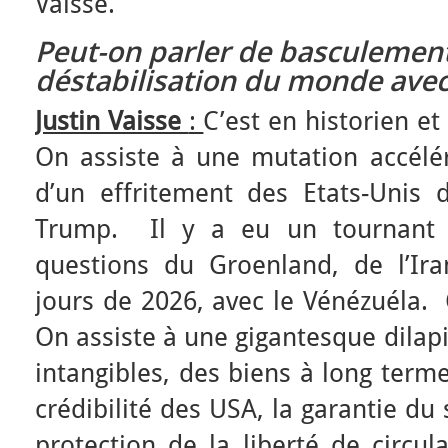
Vaisse.
Peut-on parler de basculemen
déstabilisation du monde ave
Justin Vaisse
:
C’est en historien et
On assiste à une mutation accélér
d’un effritement des Etats-Unis 
Trump. Il y a eu un tournant 
questions du Groenland, de l’Ir
jours de 2026, avec le Vénézuéla. C
On assiste à une gigantesque dilapi
intangibles, des biens à long term
crédibilité des USA, la garantie du
protection de la liberté de circul