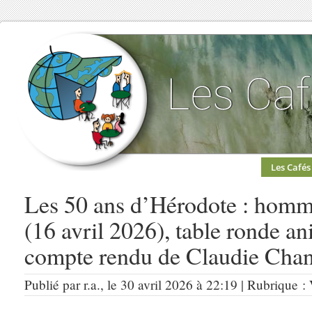
Les Cafés
Les 50 ans d’Hérodote : homm
(16 avril 2026), table ronde a
compte rendu de Claudie Chan
Publié par r.a., le 30 avril 2026 à 22:19 | Rubrique :