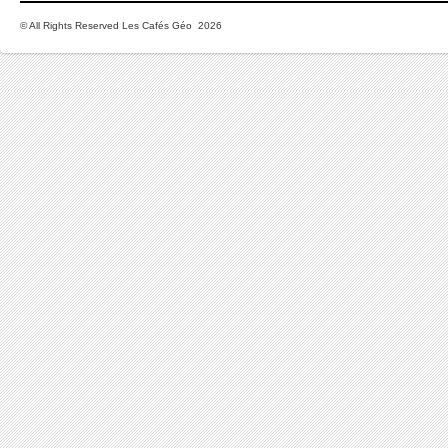
© All Rights Reserved Les Cafés Géo 2026