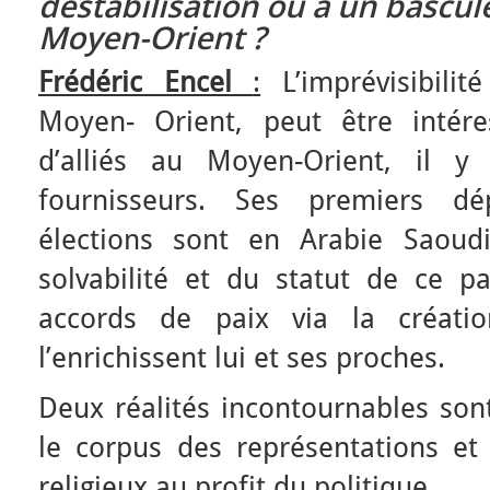
déstabilisation ou à un bascu
Moyen-Orient ?
Frédéric Encel
:
L’imprévisibili
Moyen- Orient, peut être intér
d’alliés au Moyen-Orient, il y
fournisseurs. Ses premiers d
élections sont en Arabie Saoud
solvabilité et du statut de ce 
accords de paix via la créati
l’enrichissent lui et ses proches.
Deux réalités incontournables son
le corpus des représentations et 
religieux au profit du politique.