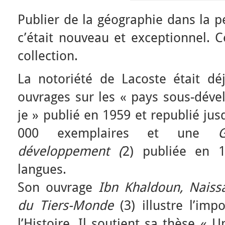
Publier de la géographie dans la p
c’était nouveau et exceptionnel. C
collection.
La notoriété de Lacoste était d
ouvrages sur les « pays sous-déve
je » publié en 1959 et republié ju
000 exemplaires et une
développement (
2) publiée en 
langues.
Son ouvrage
Ibn Khaldoun, Naissa
du Tiers-Monde
(3) illustre l’imp
l’Histoire. Il soutient sa thèse « U