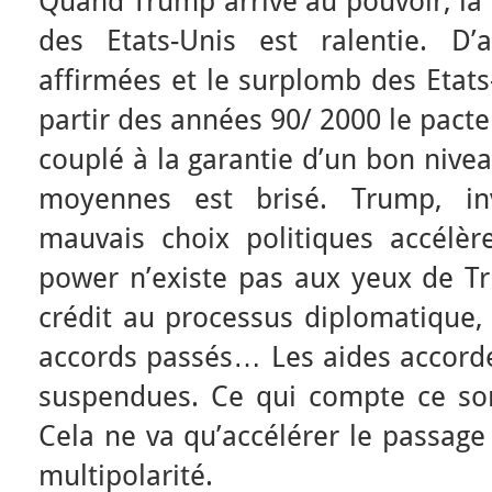
Quand Trump arrive au pouvoir, la 
des Etats-Unis est ralentie. D’
affirmées et le surplomb des Etats-
partir des années 90/ 2000 le pact
couplé à la garantie d’un bon nivea
moyennes est brisé. Trump, in
mauvais choix politiques accélèr
power n’existe pas aux yeux de Tr
crédit au processus diplomatique,
accords passés… Les aides accordée
suspendues. Ce qui compte ce sont
Cela ne va qu’accélérer le passage
multipolarité.