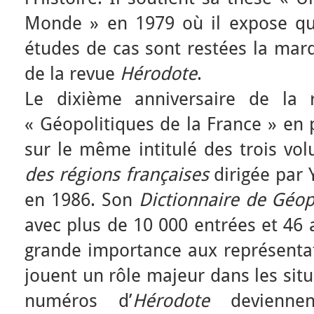
Monde » en 1979 où il expose qu
études de cas sont restées la marq
de la revue
Hérodote
.
Le dixième anniversaire de la 
« Géopolitiques de la France » en p
sur le même intitulé des trois vo
des régions françaises
dirigée par 
en 1986. Son
Dictionnaire de Géop
avec plus de 10 000 entrées et 46 
grande importance aux représentat
jouent un rôle majeur dans les situ
numéros d’
Hérodote
devienne