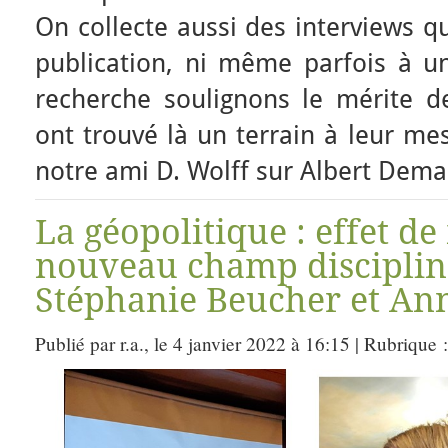
On collecte aussi des interviews q
publication, ni même parfois à un
recherche soulignons le mérite de
ont trouvé là un terrain à leur mes
notre ami D. Wolff sur Albert Dem
La géopolitique : effet d
nouveau champ disciplina
Stéphanie Beucher et Ann
Publié par r.a., le 4 janvier 2022 à 16:15 | Rubrique 