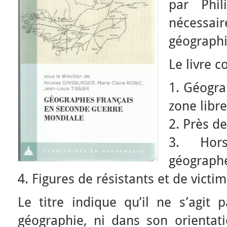
par Phil
nécessa
géographi
Le livre c
1. Géogra
zone libr
2. Près de
3. Hor
géographes
4. Figures de résistants et de victi
Le titre indique qu’il ne s’agit 
géographie, ni dans son orientati