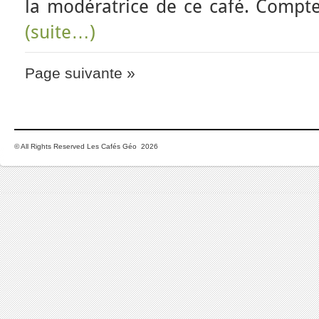
la modératrice de ce café. Comp
(suite…)
Page suivante »
© All Rights Reserved Les Cafés Géo 2026