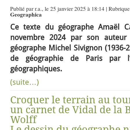
Publié par r.a., le 25 janvier 2025 à 18:14 | Rubrique
Geographica
Ce texte du géographe Amaël Ca
novembre 2024 par son auteur
géographe Michel Sivignon (1936-20
de géographie de Paris par l’
géographiques.
(suite…)
Croquer le terrain au tou
un carnet de Vidal de la 
Wolff
Le dessin du géographe n