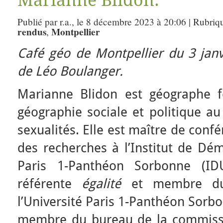
Publié par r.a., le 8 décembre 2023 à 20:06 | Rubriq
rendus
Montpellier
,
Café géo de Montpellier du 3 jan
de Léo Boulanger.
Marianne Blidon est géographe fé
géographie sociale et politique a
sexualités. Elle est maître de confé
des recherches à l’Institut de Dém
Paris 1-Panthéon Sorbonne (ID
référente
égalité
et membre du 
l’Université Paris 1-Panthéon Sorbon
membre du bureau de la commissi