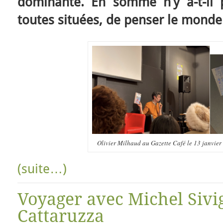
dominante. En somme n’y a-t-il 
toutes situées, de penser le monde
Olivier Milhaud au Gazette Café le 13 janvier
(suite…)
Voyager avec Michel Siv
Cattaruzza