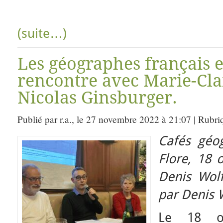
(suite…)
Les géographes français 
rencontre avec Marie-Cla
Nicolas Ginsburger.
Publié par r.a., le 27 novembre 2022 à 21:07 | Rubri
Cafés géo
Flore, 18 
Denis Wol
par Denis W
Le 18 oc