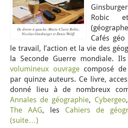
Ginsburger 
Robic et
(géographe
De droite à gauche, Marie-Claire Robic,
Nicolas Ginsburger et Denis Wolff.
Cafés géo
le travail, l’action et la vie des g
la Seconde Guerre mondiale. Ils
volumineux ouvrage
composé de v
par quinze auteurs. Ce livre, acce
donné lieu à de nombreux com
Annales de géographie
,
Cybergeo
The AAG
, les
Cahiers de géog
(suite…)