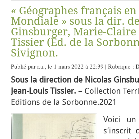
« Géographes français e
Mondiale » sous la dir. d
Ginsburger, Marie-Claire 
Tissier (Ed. de la Sorbon
Sivignon.
D
Publié par r.a., le 1 mars 2022 à 22:39 | Rubrique :
Sous la direction de Nicolas Ginsbu
Jean-Louis Tissier. –
Collection Ter
Editions de la Sorbonne.2021
Voici un
s’inscrit