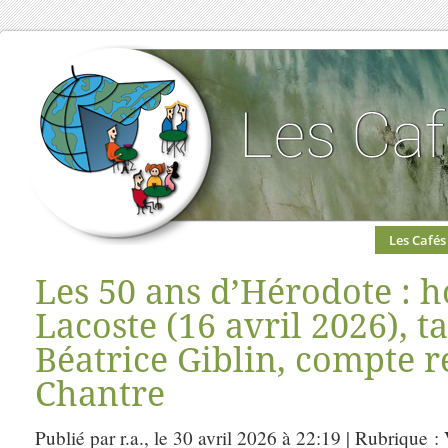
Les Cafés
Les 50 ans d’Hérodote :
Lacoste (16 avril 2026), 
Béatrice Giblin, compte 
Chantre
Publié par r.a., le 30 avril 2026 à 22:19 | Rubrique :