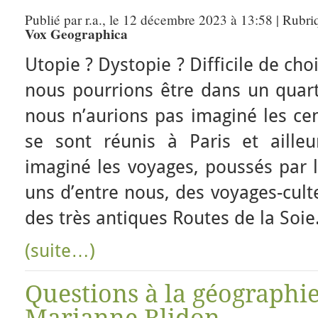
Publié par r.a., le 12 décembre 2023 à 13:58 | Rubri
Vox Geographica
Utopie ? Dystopie ? Difficile de ch
nous pourrions être dans un quart
nous n’aurions pas imaginé les ce
se sont réunis à Paris et aille
imaginé les voyages, poussés par l
uns d’entre nous, des voyages-cu
des très antiques Routes de la Soie
(suite…)
Questions à la géographie
Marianne Blidon.