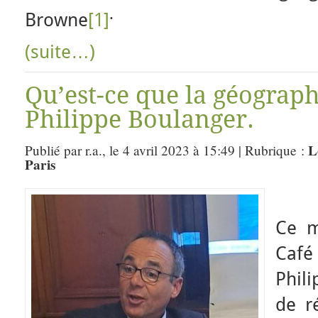
.
Browne
[1]
(suite…)
Qu’est-ce que la géograph
Philippe Boulanger.
L
Publié par r.a., le 4 avril 2023 à 15:49 | Rubrique :
Paris
Ce m
Café
Phili
de r