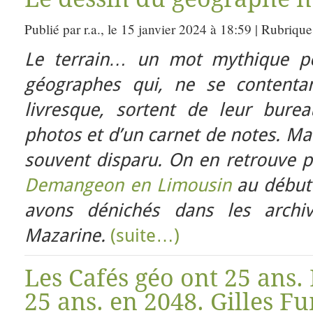
Publié par r.a., le 15 janvier 2024 à 18:59 | Rubrique
Le terrain… un mot mythique po
géographes qui, ne se contenta
livresque, sortent de leur bure
photos et d’un carnet de notes. Mai
souvent disparu. On en retrouve pa
Demangeon en Limousin
au début 
avons dénichés dans les archiv
Mazarine.
(suite…)
Les Cafés géo ont 25 ans
25 ans. en 2048. Gilles F