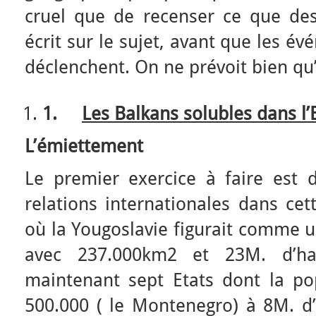
cruel que de recenser ce que de
écrit sur le sujet, avant que les é
déclenchent. On ne prévoit bien qu
1.
Les Balkans solubles dans l’
L’émiettement
Le premier exercice à faire est 
relations internationales dans cet
où la Yougoslavie figurait comme u
avec 237.000km2 et 23M. d’hab
maintenant sept Etats dont la po
500.000 ( le Montenegro) à 8M. d’h