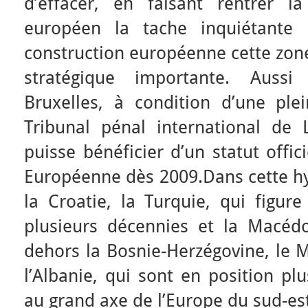
d’effacer, en faisant rentrer l
européen la tache inquiétante 
construction européenne cette zone
stratégique importante. Aussi
Bruxelles, à condition d’une ple
Tribunal pénal international de
puisse bénéficier d’un statut offic
Européenne dès 2009.Dans cette hyp
la Croatie, la Turquie, qui figure
plusieurs décennies et la Macéd
dehors la Bosnie-Herzégovine, le 
l’Albanie, qui sont en position pl
au grand axe de l’Europe du sud-es