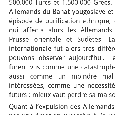
500.000 Turcs et 1.500.000 Grecs. 
Allemands du Banat yougoslave et 
épisode de purification ethnique, 
qui affecta alors les Allemands
Prusse orientale et Sudètes. La
internationale fut alors très diff
pouvons observer aujourd’hui. L
furent vus comme une catastrophe
aussi comme un moindre mal 
intéressées, comme une nécessité 
futurs : mieux vaut perdre sa maiso
Quant à l’expulsion des Allemands 