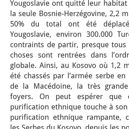
Yougoslavie ont quitté leur habitat
la seule Bosnie-Herzégovine, 2,2 m
50% du total ont été déplac
Yougoslavie, environ 300.000 Tu
contraints de partir, presque tous
choses sont rentrées dans l’ord
globale. Ainsi, au Kosovo où 1,2 m
été chassés par l’armée serbe en d
de la Macédoine, la très grande
foyers. On peut espérer que 
purification ethnique touche à son
purification ethnique rampante, 
les Serbes du Kosovo, depuis les p