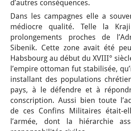
d’autres conséquences.
Dans les campagnes elle a souven
médiocre qualité. Telle la Kra
prolongements proches de l’Adr
Sibenik. Cette zone avait été pe
Habsbourg au début du XVIII° siècl
l’empire ottoman fut stabilisée, qu’i
installant des populations chrétie
pays, à le défendre et à répon
conscription. Aussi bien toute l’ad
de ces Confins Militaires était-e
l’armée, dont la hiérarchie ass