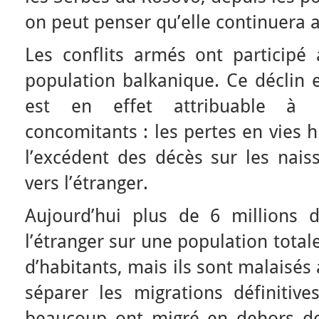
on peut penser qu’elle continuera 
Les conflits armés ont participé 
population balkanique. Ce déclin es
est en effet attribuable à 
concomitants : les pertes en vies h
l’excédent des décès sur les naiss
vers l’étranger.
Aujourd’hui plus de 6 millions 
l’étranger sur une population total
d’habitants, mais ils sont malaisé
séparer les migrations définitive
beaucoup ont migré en dehors de 