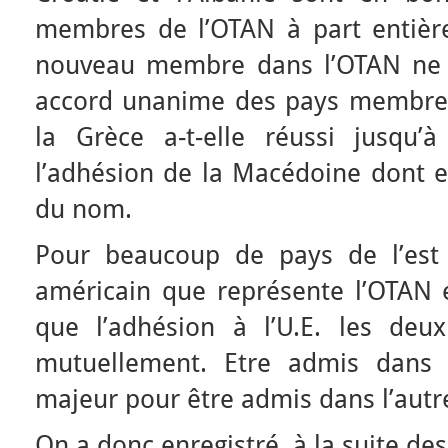
membres de l’OTAN à part entière
nouveau membre dans l’OTAN ne p
accord unanime des pays membres
la Grèce a-t-elle réussi jusqu’
l’adhésion de la Macédoine dont el
du nom.
Pour beaucoup de pays de l’est 
américain que représente l’OTAN e
que l’adhésion à l’U.E. les deux 
mutuellement. Etre admis dans 
majeur pour être admis dans l’autr
On a donc enregistré, à la suite d