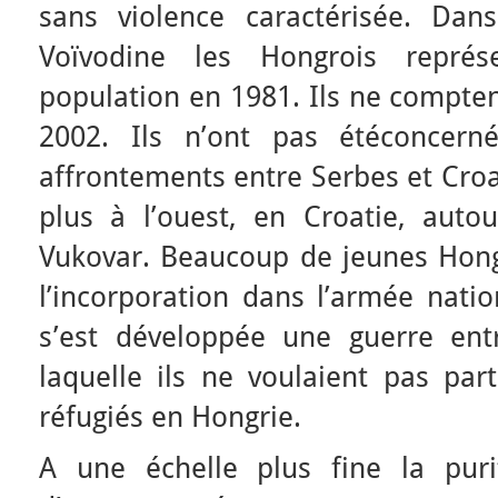
sans violence caractérisée. Dan
Voïvodine les Hongrois repré
population en 1981. Ils ne compte
2002. Ils n’ont pas étéconcern
affrontements entre Serbes et Croa
plus à l’ouest, en Croatie, autou
Vukovar. Beaucoup de jeunes Hongr
l’incorporation dans l’armée nati
s’est développée une guerre ent
laquelle ils ne voulaient pas part
réfugiés en Hongrie.
A une échelle plus fine la puri