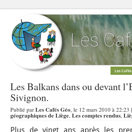
Les Cafés
Les Balkans dans ou devant l’
Sivignon.
Les Cafés Géo
Publié par
, le 12 mars 2010 à 22:23 
géographiques de Liège
Les comptes rendus
Liè
,
,
Plus de vingt ans après les pre