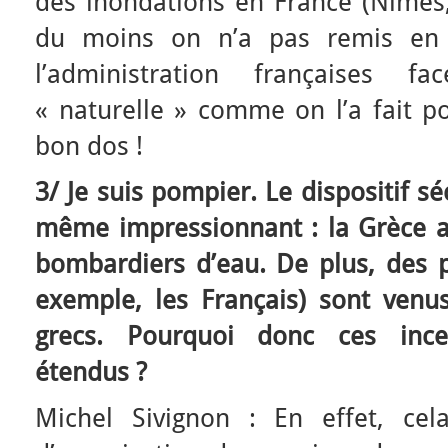
des inondations en France (Nîmes
du moins on n’a pas remis en c
l’administration françaises 
« naturelle » comme on l’a fait p
bon dos !
3/ Je suis pompier. Le dispositif sé
même impressionnant : la Grèce a 
bombardiers d’eau. De plus, des p
exemple, les Français) sont ven
grecs. Pourquoi donc ces inc
étendus ?
Michel Sivignon : En effet, cel