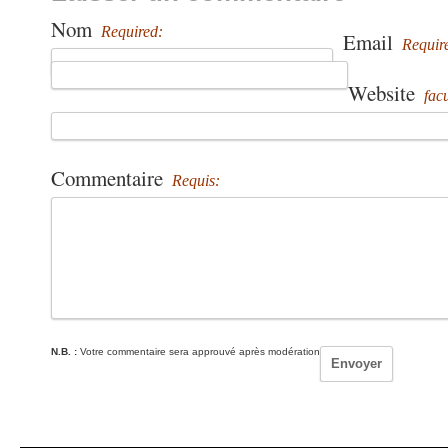
Nom
Required:
Email
Requir
Website
facu
Commentaire
Requis:
N.B. :
Votre commentaire sera approuvé après modération