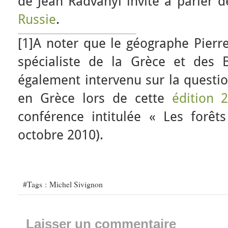
de Jean Radvanyi invité à parler 
Russie
.
[1]A noter que le géographe Pierre
spécialiste de la Grèce et des 
également intervenu sur la questio
en Grèce lors de cette
édition 
conférence intitulée « Les forê
octobre 2010).
#Tags :
Michel Sivignon
Laisser un commentaire