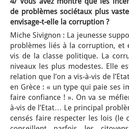
4/ Vous avez montré que les incen
de problèmes sociétaux plus vast
envisage-t-elle la corruption ?
Miche Sivignon : La jeunesse suppor
problèmes liés à la corruption, et 
vis de la classe politique. La corr
niveaux les plus modestes. Elle e
relation que l’on a vis-à-vis de l’Eta
en Grèce : « un type qui paie ses i
faire confiance ! ». On va se méfie
à-vis de l’Etat… Le principal probl
censés faire respecter les lois (l
conseillent parfois les citoy