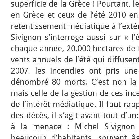
superficie de la Grèce ! Pourtant, l
en Grèce et ceux de l’été 2010 e
retentissement médiatique à l’exté
Sivignon s’interroge aussi sur « l
chaque année, 20.000 hectares de f
vents annuels de l’été qui diffusen
2007, les incendies ont pris un
dénombré 80 morts. C’est non la 
mais celle de la gestion de ces in
de l’intérêt médiatique. Il faut ra
des décès, il s’agit avant tout d’u
à la menace : Michel Sivignon 
beaucoup d’habitants, souvent â