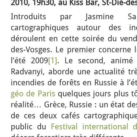
2010, 19h30, au Kiss Bar, St-Dié-de
Introduits par Jasmine Sa
cartographiques autour des i
déroulent en cette soirée du vend
des-Vosges. Le premier concerne l
l’été 2009
[1]
. Le second, animé 
Radvanyi, aborde une actualité trè
incendies de forêts en Russie à l’
géo de Paris
quelques jours plus tôt
réalité… Grèce, Russie : un état de
de ces deux cafés cartographique
public du
Festival international