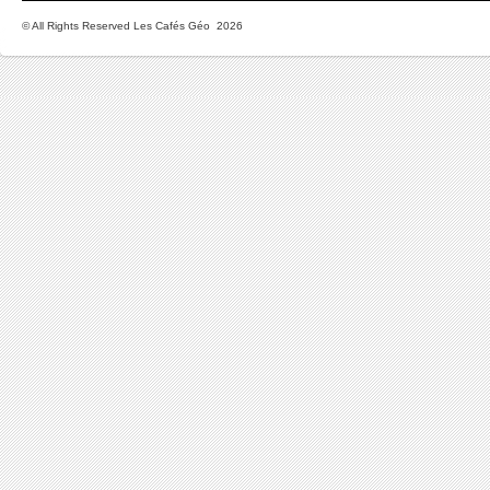
© All Rights Reserved Les Cafés Géo 2026