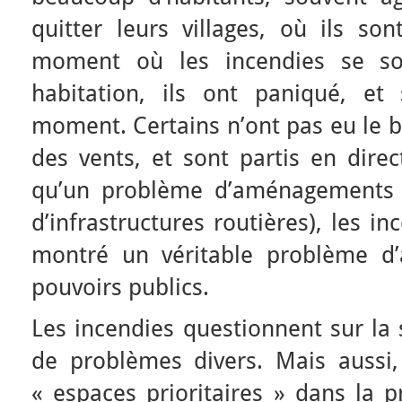
quitter leurs villages, où ils so
moment où les incendies se so
habitation, ils ont paniqué, et
moment. Certains n’ont pas eu le b
des vents, et sont partis en direc
qu’un problème d’aménagements
d’infrastructures routières), les i
montré un véritable problème d’
pouvoirs publics.
Les incendies questionnent sur la 
de problèmes divers. Mais aussi,
« espaces prioritaires » dans la p