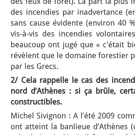
des feux de forêt). La part la plu
des incendies par inadvertance (e
sans cause évidente (environ 40 %
vis-à-vis des incendies volontaire
beaucoup ont jugé que « c’était bien
révèlent que le domaine forestier pu
par les Grecs.
2/ Cela rappelle le cas des incend
nord d’Athènes : si ça brûle, cert
constructibles.
Michel Sivignon : A l’été 2009 com
ont atteint la banlieue d’Athènes (