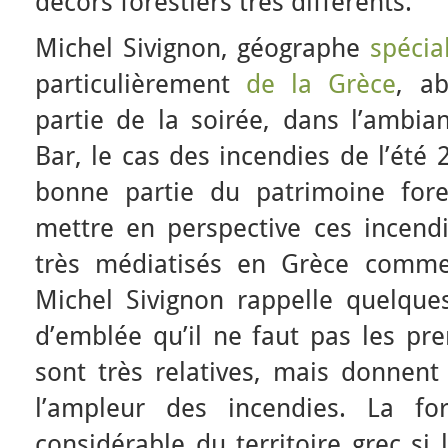
décors forestiers très différents.
Michel Sivignon, géographe
spécia
particulièrement
de la Grèce
, a
partie de la soirée, dans l’ambia
Bar, le cas des incendies de l’été
bonne partie du patrimoine fore
mettre en perspective ces incendi
très médiatisés en Grèce comme 
Michel Sivignon rappelle quelques 
d’emblée qu’il ne faut pas les pre
sont très relatives, mais donnent
l’ampleur des incendies. La fo
considérable du territoire grec si l