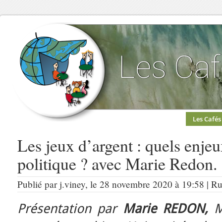
Les Cafés
Les jeux d’argent : quels enje
politique ? avec Marie Redon.
Publié par j.viney, le 28 novembre 2020 à 19:58 | R
Présentation par
Marie REDON,
Ma