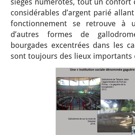
sièges numérotés, tout un confort
considérables d’argent parié allan
fonctionnement se retrouve à u
d’autres formes de gallodrom
bourgades excentrées dans les c
sont toujours des lieux importants 