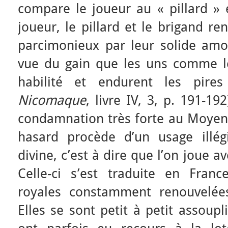
compare le joueur au « pillard » 
joueur, le pillard et le brigand re
parcimonieux par leur solide amou
vue du gain que les uns comme le
habilité et endurent les pire
Nicomaque
, livre IV, 3, p. 191-192
condamnation très forte au Moyen-
hasard procède d’un usage illég
divine, c’est à dire que l’on joue a
Celle-ci s’est traduite en Franc
royales constamment renouvelées
Elles se sont petit à petit assoupl