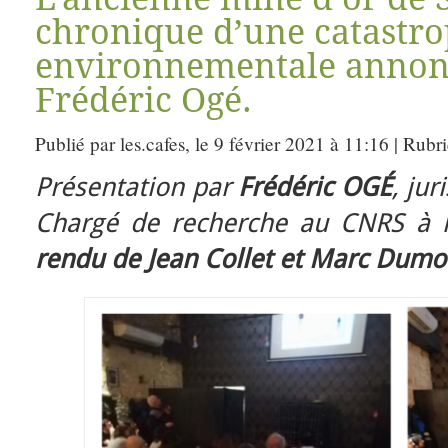
chronique d’une catastr
environnementale annon
Frédéric Ogé.
Publié par les.cafes, le 9 février 2021 à 11:16 | Rubr
Présentation par
Frédéric OGÉ
, ju
Chargé de recherche au CNRS à
rendu de Jean Collet et Marc Dumo