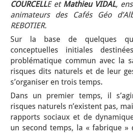
COURCELL
E et
Mathieu VIDAL
, en
animateurs des Cafés Géo d’Alb
REBOTIER.
Sur la base de quelques ques
conceptuelles initiales destin
problématique commun avec la sa
risques dits naturels et de leur ge
s’organiser en trois temps.
Dans un premier temps, il s’ag
risques naturels n’existent pas, ma
rapports sociaux et de dynamiqu
un second temps, la « fabrique » d