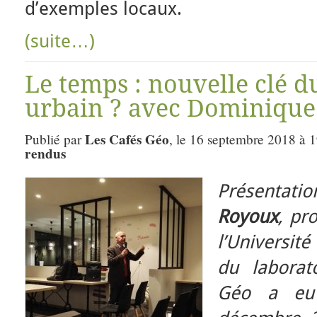
d’exemples locaux.
(suite…)
Le temps : nouvelle clé 
urbain ? avec Dominique
Les Cafés Géo
Publié par
, le 16 septembre 2018 à 
rendus
Présent
Royoux
, pr
l’Université
du laborat
Géo a eu 