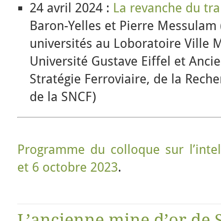
24 avril 2024 :
La revanche du tra
Baron-Yelles et Pierre Messulam 
universités au Loboratoire Ville 
Université Gustave Eiffel et Ancie
Stratégie Ferroviaire, de la Reche
de la SNCF)
Programme du colloque sur l’intell
et 6 octobre 2023
.
L’ancienne mine d’or de S