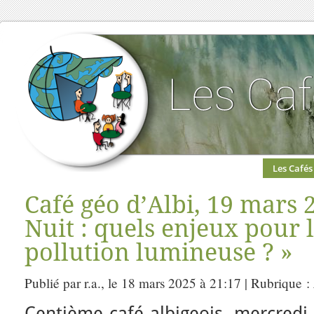
Les Cafés
Café géo d’Albi, 19 mars 2
Nuit : quels enjeux pour l
pollution lumineuse ? »
Publié par r.a., le 18 mars 2025 à 21:17 | Rubrique :
Centième café albigeois, mercredi