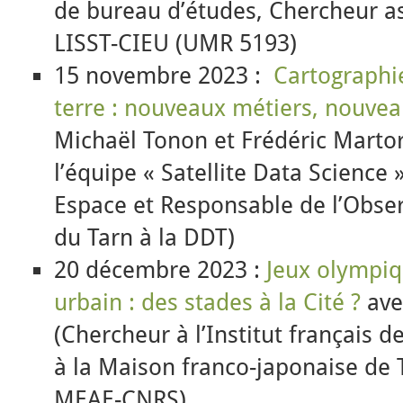
de bureau d’études, Chercheur a
LISST-CIEU (UMR 5193)
15 novembre 2023 :
Cartographie
terre : nouveaux métiers, nouve
Michaël Tonon et Frédéric Martor
l’équipe « Satellite Data Science
Espace et Responsable de l’Observ
du Tarn à la DDT)
20 décembre 2023 :
Jeux olympi
urbain : des stades à la Cité ?
ave
(Chercheur à l’Institut français d
à la Maison franco-japonaise de
MEAE-CNRS)