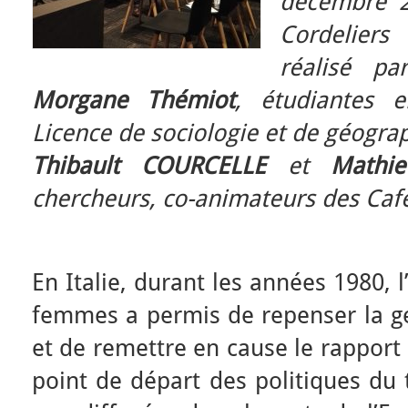
décembre 2
Cordeliers
réalisé p
Morgane Thémiot
, étudiantes 
Licence de sociologie et de géograp
Thibault COURCELLE
et
Mathi
chercheurs, co-animateurs des Café
En Italie, durant les années 1980, l
femmes a permis de repenser la ge
et de remettre en cause le rapport 
point de départ des politiques du