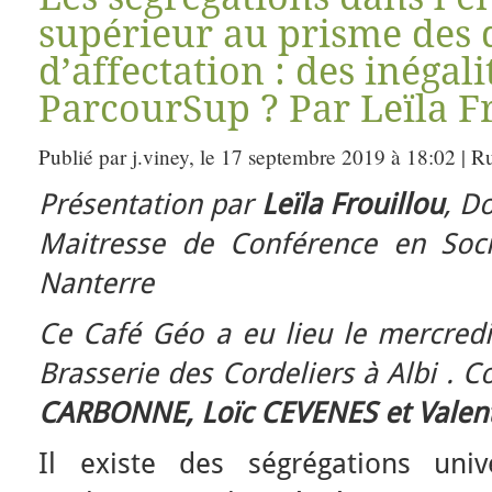
supérieur au prisme des d
d’affectation : des inégali
ParcourSup ? Par Leïla Fr
Publié par j.viney, le 17 septembre 2019 à 18:02 | R
Présentation par
Leïla Frouillou
, D
Maitresse de Conférence en Socio
Nanterre
Ce Café Géo a eu lieu le mercred
Brasserie des Cordeliers à Albi .
CARBONNE, Loïc CEVENES et Vale
Il existe des ségrégations unive