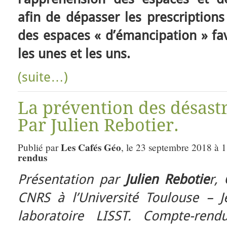
afin de dépasser les prescription
des espaces « d’émancipation » fav
les unes et les uns.
(suite…)
La prévention des désastre
Par Julien Rebotier.
Les Cafés Géo
Publié par
, le 23 septembre 2018 à 
rendus
Présentation par
Julien Rebotie
r,
CNRS à l’Université Toulouse – 
laboratoire LISST. Compte-ren