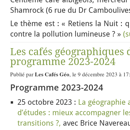
Shamrock (6 rue du Dr Camboulives
Le thème est : « Retiens la Nuit : 
contre la pollution lumineuse ? »
(
Les cafés géographiques d
programme 2023-2024
Les Cafés Géo
Publié par
, le 9 décembre 2023 à 17
Programme 2023-2024
25 octobre 2023 :
La géographie 
d’études : mieux accompagner les
transitions ?,
avec Brice Naverea