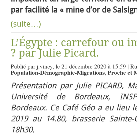
par facilité la « mine d’or de Salsig
(suite…)
L’Égypte : carrefour ou i
? par Julie Picard.
Publié par j.viney, le 21 décembre 2020 à 15:59 | R
Population-Démographie-Migrations
Proche et 
,
Présentation par Julie PICARD, Ma
Université de Bordeaux, INS
Bordeaux.
Ce Café Géo a eu lieu 
2019 au 14.80, brasserie Sainte-C
18h30.