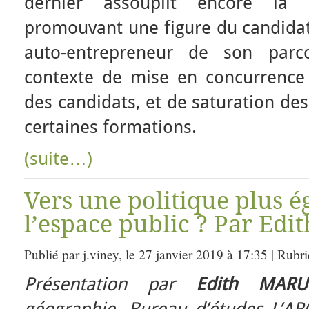
dernier assouplit encore la 
promouvant une figure du candidat
auto-entrepreneur de son parc
contexte de mise en concurrenc
des candidats, et de saturation des
certaines formations.
(suite…)
Vers une politique plus ég
l’espace public ? Par Edi
Publié par j.viney, le 27 janvier 2019 à 17:35 | Rubr
Présentation par
Edith MARU