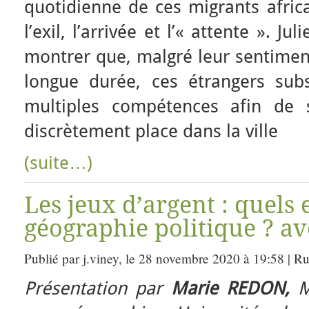
quotidienne de ces migrants africa
l’exil, l’arrivée et l’« attente ». Ju
montrer que, malgré leur sentiment
longue durée, ces étrangers sub
multiples compétences afin de 
discrètement place dans la ville
(suite…)
Les jeux d’argent : quels
géographie politique ? a
Publié par j.viney, le 28 novembre 2020 à 19:58 | R
Présentation par
Marie REDON,
Ma