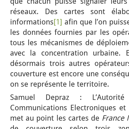
que chacun puisse signaler leur
réseaux. Des cartes sont élab
informations
[1]
afin que l’on puiss
les données fournies par les opér
tous les mécanismes de déploiemen
avec la concentration urbaine. 
désormais trois autres opérateurs
couverture est encore une conséqu
on se représente le territoire.
Samuel Depraz : L’Autorit
Communications Electroniques et 
met au point les cartes de
France 
de couverture selon trois zon