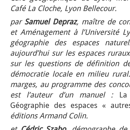
Café La Cloche, Lyon Bellecour.
par
Samuel Depraz
, maître de co
et Aménagement à l’Université Lyo
géographie des espaces naturels
aujourd’hui sur les espaces rura
sur les questions de définition d
démocratie locale en milieu rural
marges, au programme des concour
est l’auteur d’un manuel :
La
Géographie des espaces « autre
éditions Armand Colin.
et
Cédric Szabo
, démographe de 