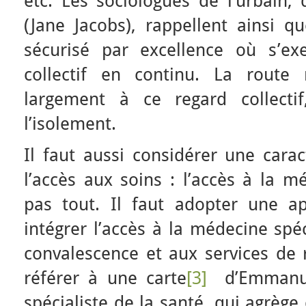
etc. Les sociologues de l’urbain,
(Jane Jacobs), rappellent ainsi q
sécurisé par excellence où s’ex
collectif en continu. La route
largement à ce regard collecti
l’isolement.
Il faut aussi considérer une carac
l’accès aux soins : l’accès à la m
pas tout. Il faut adopter une ap
intégrer l’accès à la médecine spé
convalescence et aux services de 
référer à une carte
[3]
d’Emmanuel
spécialiste de la santé, qui agrège 