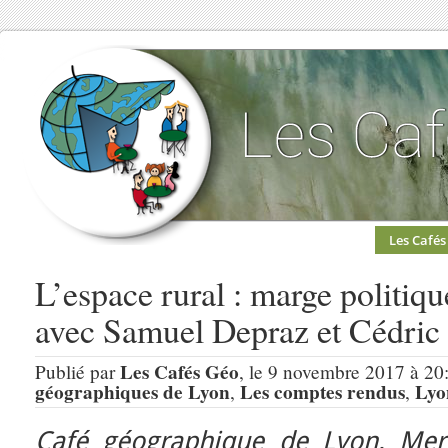
Les Cafés
L’espace rural : marge politique
avec Samuel Depraz et Cédric
Les Cafés Géo
Publié par
, le 9 novembre 2017 à 20
géographiques de Lyon
Les comptes rendus
Lyo
,
,
Café géographique de Lyon, Mer