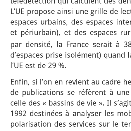
télédétection qui calculent des den
L’UE propose ainsi une grille de lec
espaces urbains, des espaces inter
et périurbain), et des espaces rur
par densité, la France serait à 3
d’espaces prise isolément) quand l
l’UE est de 29 %.
Enfin, si l’on en revient au cadre 
de publications se réfèrent à une
celle des « bassins de vie ». Il s’ag
1992 destinées à analyser les mobi
polarisation des services sur le te