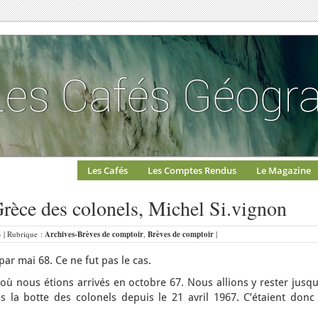
Les Cafés
Les Comptes Rendus
Le Magazine
rèce des colonels, Michel Si.vignon
4 | Rubrique :
Archives-Brèves de comptoir
,
Brèves de comptoir
|
par mai 68. Ce ne fut pas le cas.
où nous étions arrivés en octobre 67. Nous allions y rester jusq
s la botte des colonels depuis le 21 avril 1967. C’étaient donc 