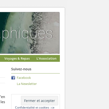
Voyages & Repas
L’Association
Suivez-nous
Facebook
La Newsletter
u’en
les
Confidentialité et cookies : ce