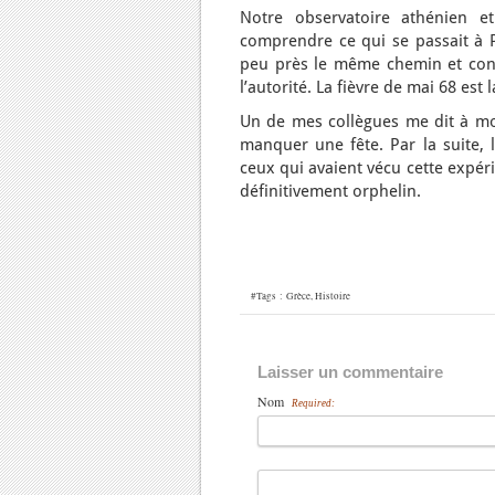
Notre observatoire athénien e
comprendre ce qui se passait à P
peu près le même chemin et conn
l’autorité. La fièvre de mai 68 est
Un de mes collègues me dit à mon 
manquer une fête. Par la suite, l
ceux qui avaient vécu cette expé
définitivement orphelin.
#Tags :
Grèce
,
Histoire
Laisser un commentaire
Nom
Required: