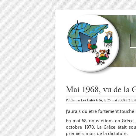
Mai 1968, vu de la G
Publié par
Les Cafés Géo
, le 25 mai 2008 à 21:3
J’aurais dû être fortement touché 
En mai 68, nous étions en Grèce, 
octobre 1970. La Grèce était sou
premiers mois de la dictature.