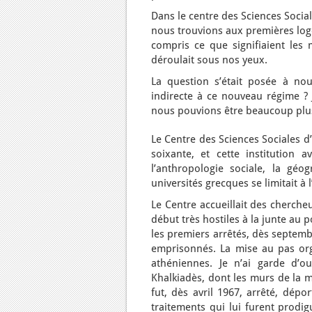
Dans le centre des Sciences Soci
nous trouvions aux premières loge
compris ce que signifiaient les m
déroulait sous nos yeux.
La question s’était posée à nou
indirecte à ce nouveau régime ? 
nous pouvions être beaucoup plus 
Le Centre des Sciences Sociales d
soixante, et cette institution 
l’anthropologie sociale, la géo
universités grecques se limitait à 
Le Centre accueillait des cherche
début très hostiles à la junte au
les premiers arrêtés, dès septemb
emprisonnés. La mise au pas orga
athéniennes. Je n’ai garde d’ou
Khalkiadès, dont les murs de la 
fut, dès avril 1967, arrêté, dépo
traitements qui lui furent prodig