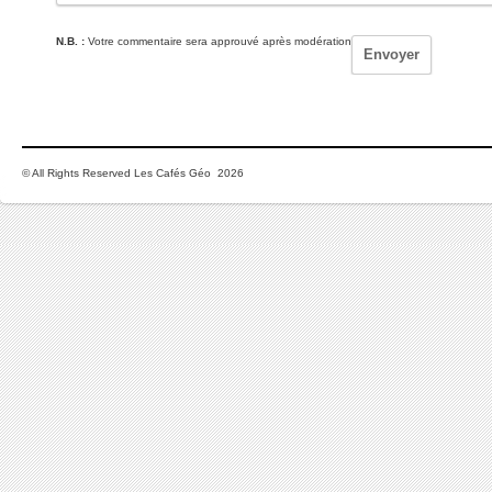
N.B. :
Votre commentaire sera approuvé après modération
© All Rights Reserved Les Cafés Géo 2026