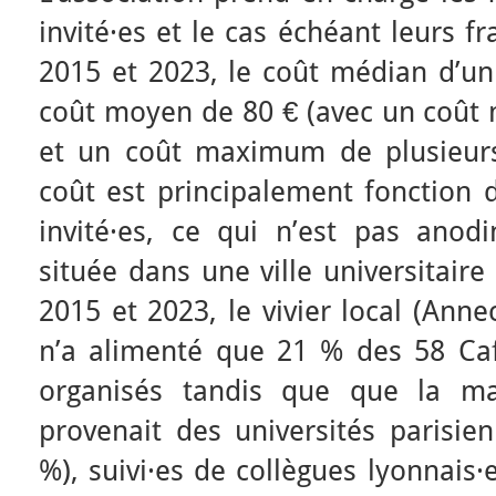
invité·es et le cas échéant leurs f
2015 et 2023, le coût médian d’un 
coût moyen de 80 € (avec un coût
et un coût maximum de plusieurs
coût est principalement fonction 
invité·es, ce qui n’est pas anod
située dans une ville universitaire
2015 et 2023, le vivier local (Ann
n’a alimenté que 21 % des 58 Ca
organisés tandis que que la maj
provenait des universités parisien
%), suivi·es de collègues lyonnais