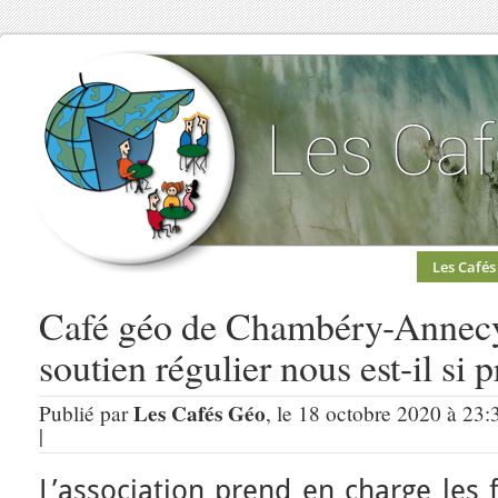
Les Cafés
Café géo de Chambéry-Annecy 
soutien régulier nous est-il si 
Les Cafés Géo
Publié par
, le 18 octobre 2020 à 23:
|
L’association prend en charge les 