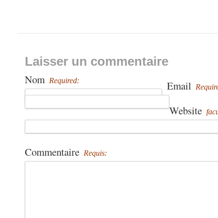
Laisser un commentaire
Nom
Required:
Email
Requir
Website
facu
Commentaire
Requis: