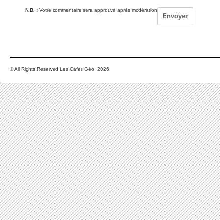
N.B. :
Votre commentaire sera approuvé après modération
© All Rights Reserved Les Cafés Géo 2026