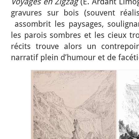
Voyages en Zigzag
(E. Ardant Limog
gravures sur bois (souvent réal
assombrit les paysages, souligna
les parois sombres et les cieux tr
récits trouve alors un contrepo
narratif plein d’humour et de facéti