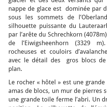
glacier et des deux versants qui 
nappe de glace est dominée par de
sous les sommets de l’Oberland
silhouette puissante du Lauteraa
par l’arête du Schrechkorn (4078m)
de l’Eiwigsheenhorn (3329 m)
rocheuses et couloirs d’avalanche
avec le détail des gros blocs d
plan.
Le rocher « hôtel » est une grande 
amas de blocs, un mur de pierres s
une grande toile ferme l’abri. Un d