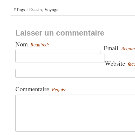
#Tags :
Dessin
,
Voyage
Laisser un commentaire
Nom
Required:
Email
Requir
Website
facu
Commentaire
Requis: