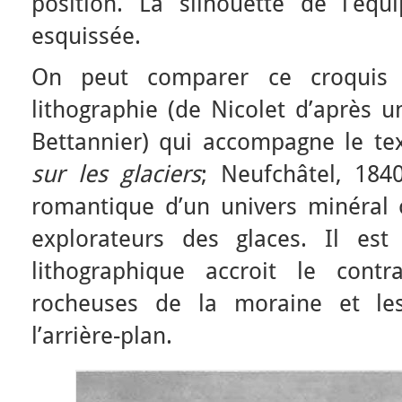
position. La silhouette de l’équ
esquissée.
On peut comparer ce croquis
lithographie (de Nicolet d’après u
Bettannier) qui accompagne le tex
sur les glaciers
; Neufchâtel, 1840
romantique d’un univers minéral 
explorateurs des glaces. Il est
lithographique accroit le cont
rocheuses de la moraine et le
l’arrière-plan.