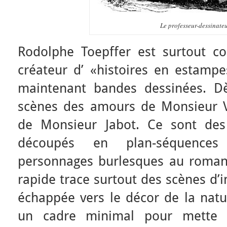
Le professeur-dessinate
Rodolphe Toepffer est surtout 
créateur d’ «histoires en estamp
maintenant bandes dessinées. D
scènes des amours de Monsieur Vie
de Monsieur Jabot. Ce sont des
découpés en plan-séquence
personnages burlesques au romanti
rapide trace surtout des scènes d’i
échappée vers le décor de la natu
un cadre minimal pour mette e