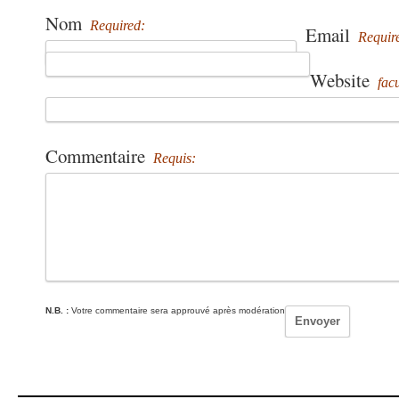
Nom
Required:
Email
Requir
Website
facu
Commentaire
Requis:
N.B. :
Votre commentaire sera approuvé après modération