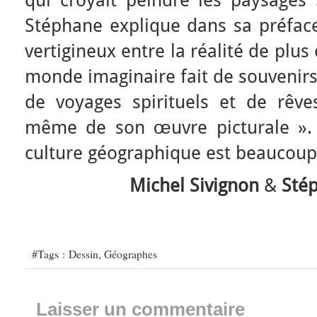
qui croyait peindre les paysages 
Stéphane explique dans sa préface
vertigineux entre la réalité de plu
monde imaginaire fait de souvenirs,
de voyages spirituels et de rêves
même de son œuvre picturale ». 
culture géographique est beaucoup p
Michel Sivignon
&
Stép
#Tags :
Dessin
,
Géographes
Laisser un commentaire