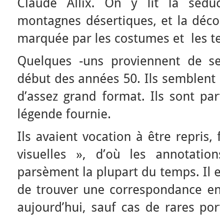
Claude Allix. On y lit la sédu
montagnes désertiques, et la décou
marquée par les costumes et les t
Quelques -uns proviennent de s
début des années 50. Ils semblent r
d’assez grand format. Ils sont pa
légende fournie.
Ils avaient vocation à être repris,
visuelles », d’où les annotatio
parsèment la plupart du temps. Il 
de trouver une correspondance ent
aujourd’hui, sauf cas de rares port