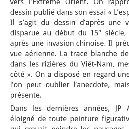
vers l’Extrême Orient. On rappr
dessin publié dans son essai « L’e
Il s’agit du dessin d’après une v
disparue au début du 15° siècle,
après une invasion chinoise. Il pré
vue aérienne. La trace blanche de 
dans les rizières du Viêt-Nam, m
côté ». On a disposé en regard une 
l’on peut oublier l’anecdote, ma
présente.
Dans les dernières années, JP A
éloigné de toute peinture figurat