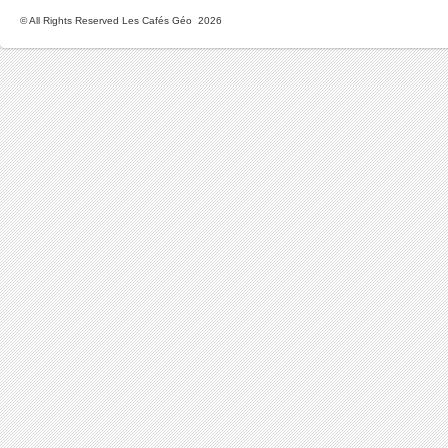
© All Rights Reserved Les Cafés Géo 2026