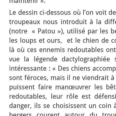
maintenir ».
Le dessin ci-dessous où l’on voit d
troupeaux nous introduit à la dif
(notre « Patou »), utilisé par les 
les loups et ours, et le chien de 
là où ces ennemis redoutables ont
vue la légende dactylographiée 
intéressante : « Des chiens accomp
sont féroces, mais il ne viendrait à
puissent faire manœuvrer les bê
redoutables, leur rôle est défens
danger, ils se choisissent un coin 
bergers courent autour du troup