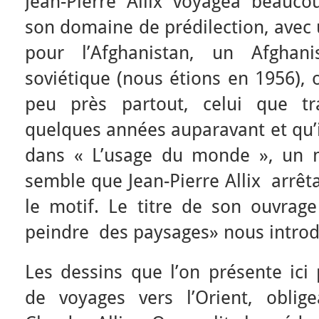
Jean-Pierre Allix voyagea beaucou
son domaine de prédilection, avec 
pour l’Afghanistan, un Afghanis
soviétique (nous étions en 1956), o
peu près partout, celui que tr
quelques années auparavant et qu’il
dans « L’usage du monde », un maî
semble que Jean-Pierre Allix arrêt
le motif. Le titre de son ouvrag
peindre des paysages» nous introdu
Les dessins que l’on présente ici
de voyages vers l’Orient, obli