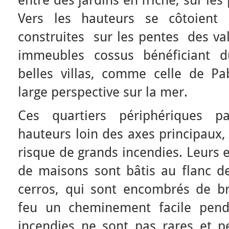
entre des jardins en friche, sur les
Vers les hauteurs se côtoient 
construites sur les pentes des va
immeubles cossus bénéficiant 
belles villas, comme celle de P
large perspective sur la mer.
Ces quartiers périphériques pa
hauteurs loin des axes principaux,
risque de grands incendies. Leurs 
de maisons sont bâtis au flanc de
cerros, qui sont encombrés de bro
feu un cheminement facile pend
incendies ne sont pas rares et 