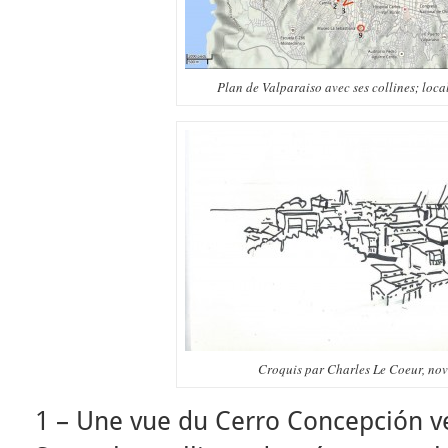
Plan de Valparaiso avec ses collines; loca
Croquis par Charles Le Coeur, no
1 – Une vue du Cerro Concepción ve