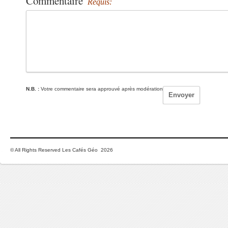
Commentaire
Requis:
N.B. :
Votre commentaire sera approuvé après modération
© All Rights Reserved Les Cafés Géo 2026