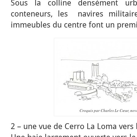
Sous la colline densément urba
conteneurs, les navires militair
immeubles du centre font un premi
Croquis par Charles Le Cœur, no
2 – une vue de Cerro La Loma vers l