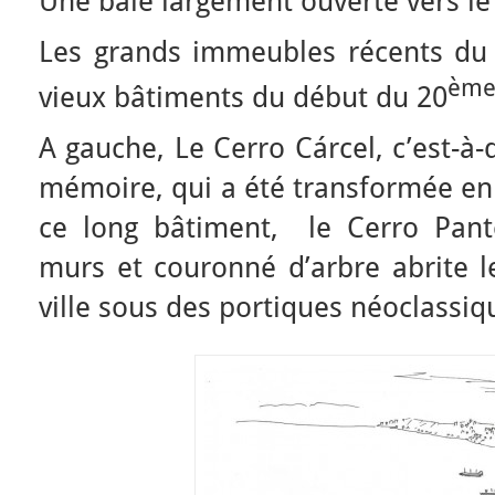
Une baie largement ouverte vers le
Les grands immeubles récents du c
èm
vieux bâtiments du début du 20
A gauche, Le Cerro Cárcel, c’est-à-d
mémoire, qui a été transformée en 
ce long bâtiment, le Cerro Pant
murs et couronné d’arbre abrite le
ville sous des portiques néoclassiq