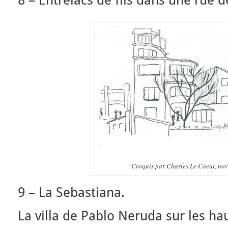
8 – Entrelacs de fils dans une rue 
Croquis par Charles Le Coeur, no
9 – La Sebastiana.
La villa de Pablo Neruda sur les ha