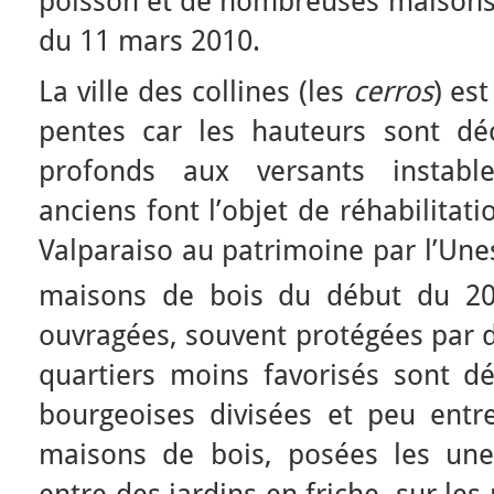
poisson et de nombreuses maisons 
du 11 mars 2010.
La ville des collines (les
cerros
) es
pentes car les hauteurs sont dé
profonds aux versants instable
anciens font l’objet de réhabilitati
Valparaiso au patrimoine par l’Une
maisons de bois du début du 2
ouvragées, souvent protégées par d
quartiers moins favorisés sont dél
bourgeoises divisées et peu ent
maisons de bois, posées les une