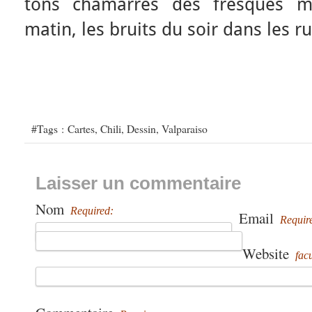
tons chamarrés des fresques m
matin, les bruits du soir dans les 
#Tags :
Cartes
,
Chili
,
Dessin
,
Valparaiso
Laisser un commentaire
Nom
Required:
Email
Requir
Website
facu