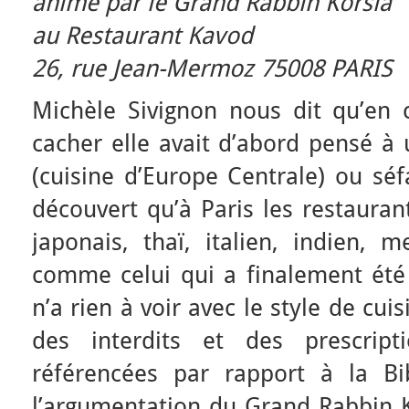
animé par le Grand Rabbin Korsia
au Restaurant Kavod
26, rue Jean-Mermoz 75008 PARIS
Michèle Sivignon nous dit qu’en 
cacher elle avait d’abord pensé à
(cuisine d’Europe Centrale) ou sé
découvert qu’à Paris les restauran
japonais, thaï, italien, indien,
comme celui qui a finalement été 
n’a rien à voir avec le style de cu
des interdits et des prescripti
référencées par rapport à la Bi
l’argumentation du Grand Rabbin K