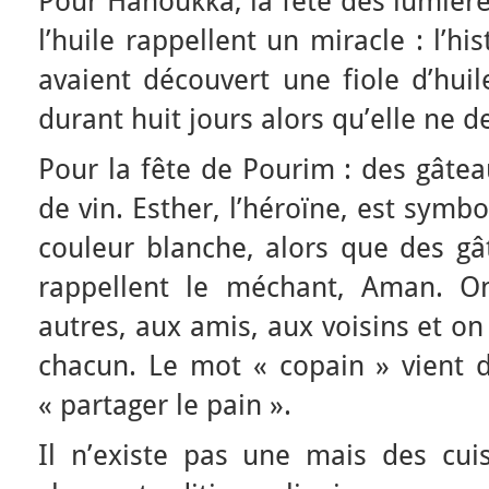
Pour Hanoukka, la fête des lumières
l’huile rappellent un miracle : l’h
avaient découvert une fiole d’huil
durant huit jours alors qu’elle ne d
Pour la fête de Pourim : des gâte
de vin. Esther, l’héroïne, est symb
couleur blanche, alors que des gâ
rappellent le méchant, Aman. 
autres, aux amis, aux voisins et on
chacun. Le mot « copain » vient d
« partager le pain ».
Il n’existe pas une mais des cuis