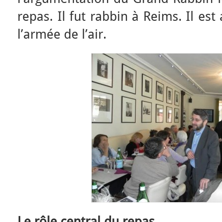
repas. Il fut rabbin à Reims. Il es
l’armée de l’air.
Le rôle central du repas