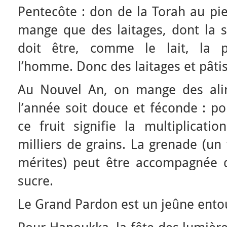
Pentecôte : don de la Torah au pi
mange que des laitages, dont la s
doit être, comme le lait, la p
l’homme. Donc des laitages et pâtis
Au Nouvel An, on mange des ali
l’année soit douce et féconde : p
ce fruit signifie la multiplicati
milliers de grains. La grenade (un
mérites) peut être accompagnée d
sucre.
Le Grand Pardon est un jeûne ento