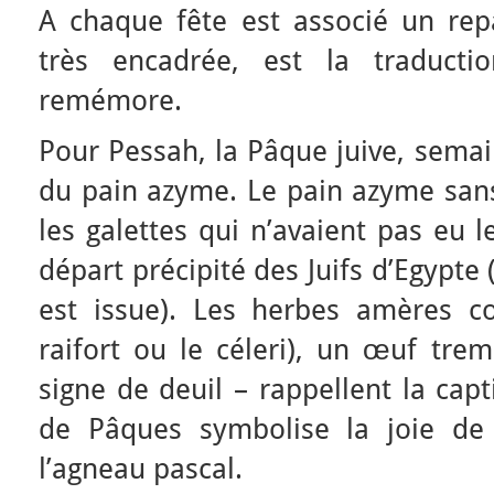
A chaque fête est associé un rep
très encadrée, est la traduc
remémore.
Pour Pessah, la Pâque juive, sema
du pain azyme. Le pain azyme sans
les galettes qui n’avaient pas eu 
départ précipité des Juifs d’Egypte 
est issue). Les herbes amères c
raifort ou le céleri), un œuf tre
signe de deuil – rappellent la capt
de Pâques symbolise la joie de 
l’agneau pascal.