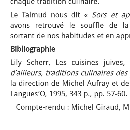
chaque tradition culinaire.
Le Talmud nous dit «
Sors et a
avons retrouvé le souffle de l
sortant de nos habitudes et en app
Bibliographie
Lily Scherr, Les cuisines juives, 
d’ailleurs, traditions culinaires d
la direction de Michel Aufray et de
Langues’O, 1995, 343 p., pp. 57-60.
Compte-rendu : Michel Giraud, Mi