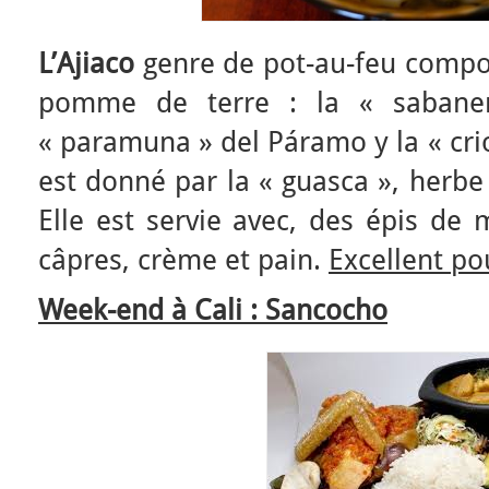
L’Ajiaco
genre de pot-au-feu compor
pomme de terre : la « sabane
« paramuna » del Páramo y la « crio
est donné par la « guasca », herbe
Elle est servie avec, des épis de m
câpres, crème et pain.
Excellent pou
Week-end à Cali : Sancocho