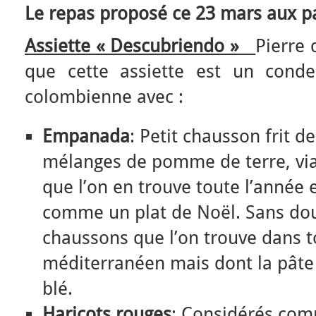
Le repas proposé ce 23 mars aux pa
Assiette « Descubriendo »
Pierre 
que cette assiette est un cond
colombienne avec :
Empanada
: Petit chausson frit d
mélanges de pomme de terre, vi
que l’on en trouve toute l’année 
comme un plat de Noël. Sans dou
chaussons que l’on trouve dans t
méditerranéen mais dont la pâte 
blé.
Haricots rouges
: Considérés com