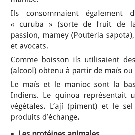
Ils consommaient également d
« curuba » (sorte de fruit de la
passion, mamey (Pouteria sapota),
et avocats.
Comme boisson ils utilisaient des
(alcool) obtenu à partir de maïs ou
Le maïs et le manioc sont la bas
Indiens. Le quinoa représentait 
végétales. L’ají (piment) et le se
produits d’échange.
Les protéines animales