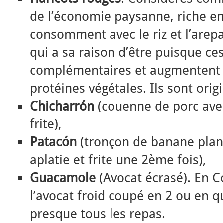
de l’économie paysanne, riche en 
consomment avec le riz et l’arepa
qui a sa raison d’être puisque ce
complémentaires et augmentent l
protéines végétales. Ils sont ori
Chicharrón
(couenne de porc avec 
frite),
Patacón
(tronçon de banane planta
aplatie et frite une 2ème fois),
Guacamole
(Avocat écrasé). En
l’avocat froid coupé en 2 ou en q
presque tous les repas.