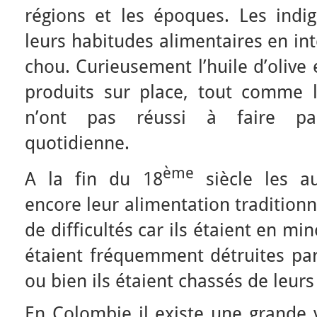
régions et les époques. Les indi
leurs habitudes alimentaires en intég
chou. Curieusement l’huile d’olive 
produits sur place, tout comme le
n’ont pas réussi à faire par
quotidienne.
ème
A la fin du 18
siècle les au
encore leur alimentation tradition
de difficultés car ils étaient en min
étaient fréquemment détruites par
ou bien ils étaient chassés de leurs
En Colombie il existe une grande v