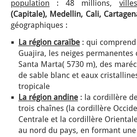
population
: 48 millions,
ville
(Capitale), Medellin, Cali, Cartagen
géographiques :
La région caraïbe
: qui comprend l
Guajira, les neiges permanentes 
Santa Marta( 5730 m), des maréca
de sable blanc et eaux cristalline
tropicale
La région andine
: la cordillère d
trois chaînes (la cordillère Occide
Centrale et la cordillère Oriental
au nord du pays, en formant une