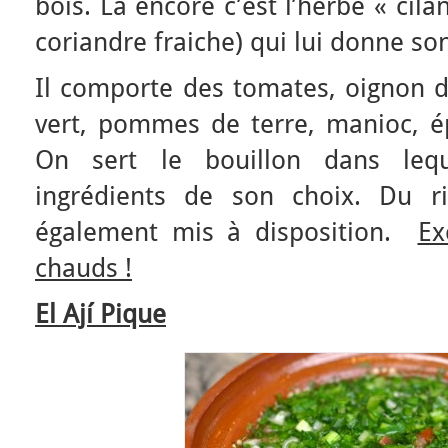
bois. Là encore c’est l’herbe « cil
coriandre fraiche) qui lui donne son
Il comporte des tomates, oignon d
vert, pommes de terre, manioc, ép
On sert le bouillon dans leq
ingrédients de son choix. Du r
également mis à disposition.
Ex
chauds !
El Ají Pique