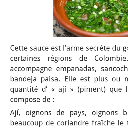
Cette sauce est l’arme secrète du g
certaines régions de Colombie.
accompagne empanadas, sancocho
bandeja paisa. Elle est plus ou 
quantité d’ « ají » (piment) que l
compose de :
Ají, oignons de pays, oignons bl
beaucoup de coriandre fraîche le t