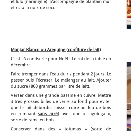
et lulo (narangille). S’accompagne de plantain mur
et riz à la noix de coco
Manjar Blanco ou Arequipe (confiture de lait)
C’est LA confiserie pour Noël ! Le roi de la table en
décembre
Faire tremper dans l’eau du riz pendant 2 jours. Le
passer puis l’écraser. Le mélanger au lait. Ajouter
du sucre (800 grammes par litre de lait).
Verser dans une grande bassine en cuivre. Mettre
3 très grosses billes de verre au fond pour éviter
que le lait déborde. Laisser cuire au feu de bois
en remuant
sans arrêt
avec une « cagüinga »,
sorte de rame en bois.
Conserver dans des « totumas » (sorte de