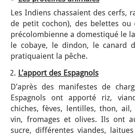
Les Indiens chassaient des cerfs, ra
de petit cochon), des belettes ou
précolombienne a domestiqué le lam
le cobaye, le dindon, le canard d
pratiquaient la pêche.
L’apport des Espagnols
D’après des manifestes de char
Espagnols ont apporté riz, viand
chiches, fèves, lentilles, thon, ai
vin, fromages et olives. Ils ont 
sucre, différentes viandes, laitu