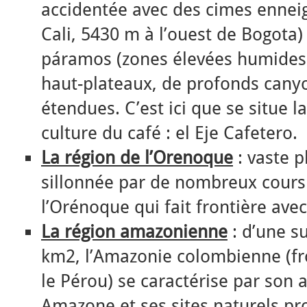
accidentée avec des cimes ennei
Cali, 5430 m à l’ouest de Bogota
páramos (zones élevées humides e
haut-plateaux, de profonds canyo
étendues. C’est ici que se situe l
culture du café : el Eje Cafetero.
La région de l’Orenoque
: vaste p
sillonnée par de nombreux cours 
l’Orénoque qui fait frontière ave
La région amazonienne
: d’une s
km2, l’Amazonie colombienne (fron
le Pérou) se caractérise par son 
Amazone et ses sites naturels pr