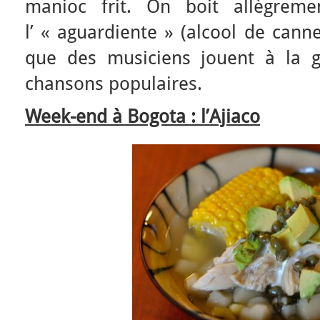
manioc frit. On boit allègrem
l’ « aguardiente » (alcool de cann
que des musiciens jouent à la g
chansons populaires.
Week-end à Bogota : l’Ajiaco