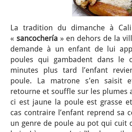
La tradition du dimanche à Cali
«
sancochería
» en dehors de la vil
demande à un enfant de lui appo
poules qui gambadent dans le c
minutes plus tard l’enfant revie
poule. La matrone s’en saisit e
retourne et souffle sur les plumes a
ci est jaune la poule est grasse e
cas contraire l’enfant reprend sa c
un genre de poule au pot qui cuit 