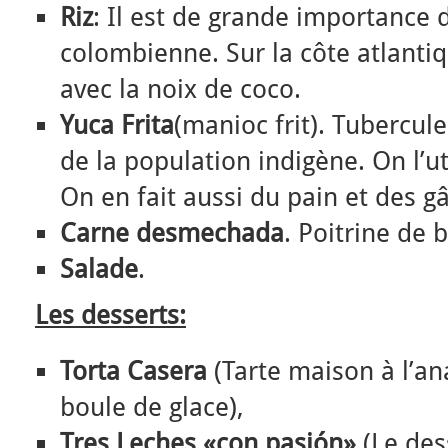
Riz
: Il est de grande importance 
colombienne. Sur la côte atlantiq
avec la noix de coco.
Yuca Frita
(manioc frit). Tubercule
de la population indigène. On l’ut
On en fait aussi du pain et des g
Carne desmechada
. Poitrine de 
Salade
.
Les desserts:
Torta Casera
(Tarte maison à l’an
boule de glace),
Tres Leches «con pasión»
(Le des