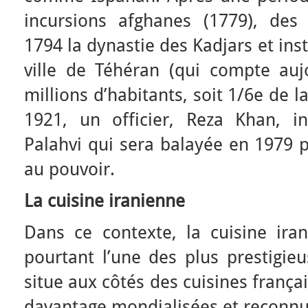
incursions afghanes (1779), de
1794 la dynastie des Kadjars et ins
ville de Téhéran (qui compte auj
millions d’habitants, soit 1/6e de 
1921, un officier, Reza Khan, i
Palahvi qui sera balayée en 1979 pa
au pouvoir.
La cuisine iranienne
Dans ce contexte, la cuisine ira
pourtant l’une des plus prestigie
situe aux côtés des cuisines frança
davantage mondialisées et reconnue