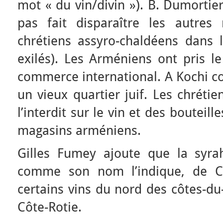
mot « du vin/divin »). B. Dumortier
pas fait disparaître les autres r
chrétiens assyro-chaldéens dans
exilés). Les Arméniens ont pris le
commerce international. A Kochi c
un vieux quartier juif. Les chréti
l’interdit sur le vin et des boutei
magasins arméniens.
Gilles Fumey ajoute que la syra
comme son nom l’indique, de Chi
certains vins du nord des côtes-d
Côte-Rotie.