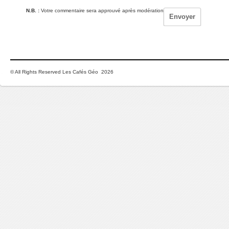
N.B. :
Votre commentaire sera approuvé après modération
© All Rights Reserved Les Cafés Géo 2026