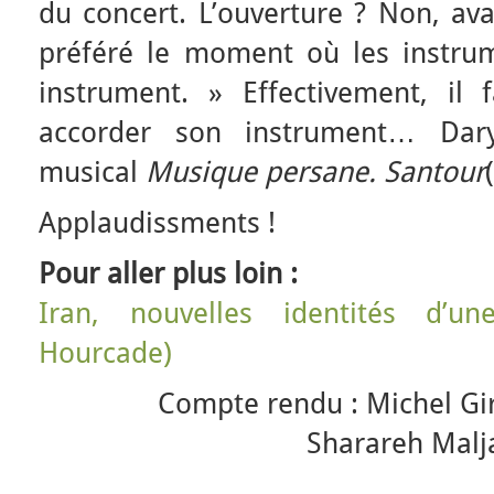
du concert. L’ouverture ? Non, ava
préféré le moment où les instrum
instrument. » Effectivement, il
accorder son instrument… Da
musical
Musique persane. Santour
Applaudissments !
Pour aller plus loin :
Iran, nouvelles identités d’un
Hourcade)
Compte rendu : Michel Gi
Sharareh Malja