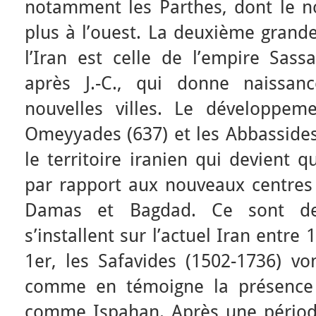
notamment les Parthes, dont le noy
plus à l’ouest. La deuxième grande
l’Iran est celle de l’empire Sass
après J.-C., qui donne naissan
nouvelles villes. Le développem
Omeyyades (637) et les Abbassides
le territoire iranien qui devient 
par rapport aux nouveaux centres 
Damas et Bagdad. Ce sont de
s’installent sur l’actuel Iran entr
1er, les Safavides (1502-1736) vo
comme en témoigne la présence d
comme Ispahan. Après une période