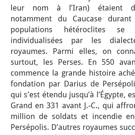
leur nom à l’Iran) étaient d
notamment du Caucase durant l
populations hétéroclites se 
individualisées par les dialec
royaumes. Parmi elles, on conn
surtout, les Perses. En 550 avan
commence la grande histoire ach
fondation par Darius de Persépol
qui s’est étendu jusqu’à l’Égypte, e
Grand en 331 avant J.-C., qui affr
million de soldats et incendie en
Persépolis. D’autres royaumes suc