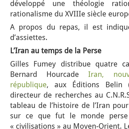
développé une théologie ration
rationalisme du XVIIIe siècle europ
A propos du repas, il est indiqué 
d’assiettes.
L’Iran au temps de la Perse
Gilles Fumey distribue quatre ca
Bernard Hourcade
Iran, nouv
république
, aux Éditions Belin
directeur de recherches au C.N.R.S
tableau de l’histoire de l’Iran pou
sur ce que fut le monde perse 
« civilisations » au Moyen-Orient. 