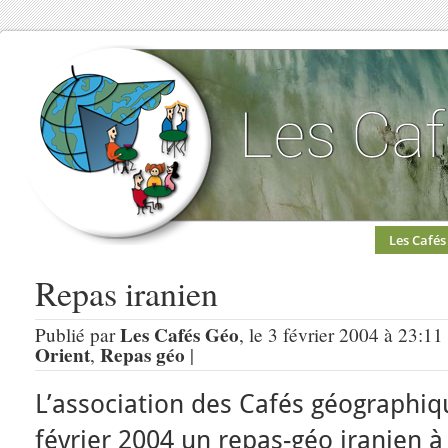
Les Cafés
Repas iranien
Les Cafés Géo
Publié par
, le 3 février 2004 à 23:11
Orient
Repas géo
,
|
L’association des Cafés géographiq
février 2004 un repas-géo iranien à