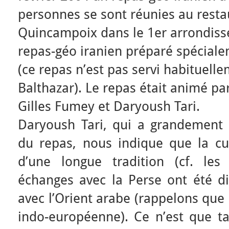
personnes se sont réunies au resta
Quincampoix dans le 1er arrondiss
repas-géo iranien préparé spéciale
(ce repas n’est pas servi habituell
Balthazar). Le repas était animé pa
Gilles Fumey et Daryoush Tari.
Daryoush Tari, qui a grandement p
du repas, nous indique que la cui
d’une longue tradition (cf. les
échanges avec la Perse ont été di
avec l’Orient arabe (rappelons que
indo-européenne). Ce n’est que ta