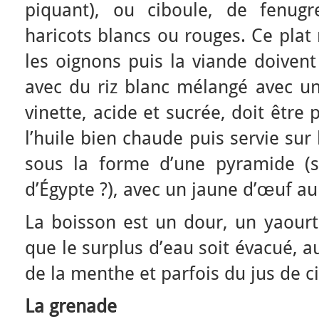
piquant), ou ciboule, de fenug
haricots blancs ou rouges. Ce plat 
les oignons puis la viande doivent g
avec du riz blanc mélangé avec un
vinette, acide et sucrée, doit êtr
l’huile bien chaude puis servie sur l
sous la forme d’une pyramide (s
d’Égypte ?), avec un jaune d’œuf a
La boisson est un dour, un yaourt
que le surplus d’eau soit évacué, a
de la menthe et parfois du jus de ci
La grenade